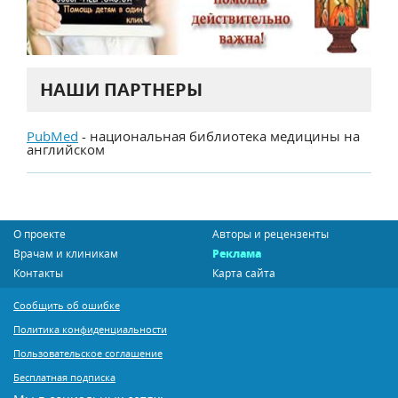
НАШИ ПАРТНЕРЫ
PubMed
- национальная библиотека медицины на
английском
О проекте
Авторы и рецензенты
Врачам и клиникам
Реклама
Контакты
Карта сайта
Сообщить об ошибке
Политика конфиденциальности
Пользовательское соглашение
Бесплатная подписка