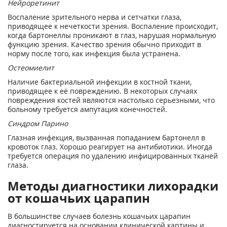
Нейроретинит
Воспаление зрительного нерва и сетчатки глаза,
приводящее к нечеткости зрения. Воспаление происходит,
когда бартонеллы проникают в глаз, нарушая нормальную
функцию зрения. Качество зрения обычно приходит в
норму после того, как инфекция была устранена.
Остеомиелит
Наличие бактериальной инфекции в костной ткани,
приводящее к её повреждению. В некоторых случаях
повреждения костей являются настолько серьезными, что
больному требуется ампутация конечностей.
Синдром Парино
Глазная инфекция, вызванная попаданием бартонелл в
кровоток глаз. Хорошо реагирует на антибиотики. Иногда
требуется операция по удалению инфицированных тканей
глаза.
Методы диагностики лихорадки
от кошачьих царапин
В большинстве случаев болезнь кошачьих царапин
диагностируется на основании клинической картины и