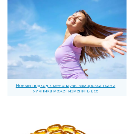
Новый подход к менопаузе: заморозка ткани
яичника может изменить все