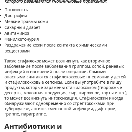
которого развиваются гнойничковые поражения:
Потливость
Дистрофия
Мелкие травмы кожи
Сахарный диабет
Авитаминоз
Фенилкетонурия
Раздражение кожи после контакта с химическими
веществами
Также стафилокок может возникнуть как вторичное
заболевание после заболевания гриппом, оспой, раневых
инфекций и нагноений после операции. Самыми
опасными считаются стафилококковые пневмонии у детей
и стафилококковые сепсисы. Если вы употребите в пищу
продукты, которые заражены стафилококком (творожные
десерты, молочная продукция, сыр, пирожное, торты и пр.),
то может возникнуть интоксикация. Стафилококки иногда
обнаруживают одновременно со стрептококками при
туберкулезе, ангине, смешанной инфекции, дифтерии,
гриппе, парагриппе.
Антибиотики и