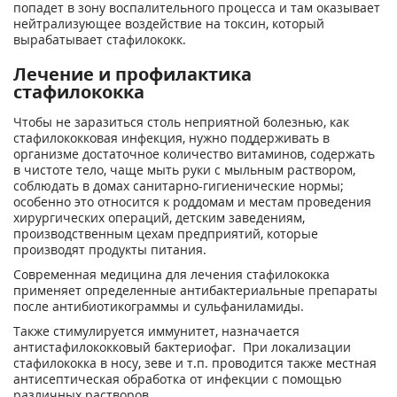
попадет в зону воспалительного процесса и там оказывает
нейтрализующее воздействие на токсин, который
вырабатывает стафилококк.
Лечение и профилактика
стафилококка
Чтобы не заразиться столь неприятной болезнью, как
стафилококковая инфекция, нужно поддерживать в
организме достаточное количество витаминов, содержать
в чистоте тело, чаще мыть руки с мыльным раствором,
соблюдать в домах санитарно-гигиенические нормы;
особенно это относится к роддомам и местам проведения
хирургических операций, детским заведениям,
производственным цехам предприятий, которые
производят продукты питания.
Современная медицина для лечения стафилококка
применяет определенные антибактериальные препараты
после антибиотикограммы и сульфаниламиды.
Также стимулируется иммунитет, назначается
антистафилококковый бактериофаг. При локализации
стафилококка в носу, зеве и т.п. проводится также местная
антисептическая обработка от инфекции с помощью
различных растворов.