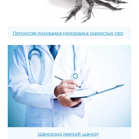
Пятнистая лихорадка (лихорадка скалистых гор)
Шанкроид (мягкий шанкр)