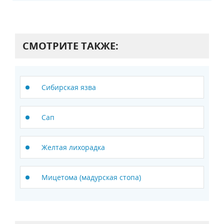
СМОТРИТЕ ТАКЖЕ:
Сибирская язва
Сап
Желтая лихорадка
Мицетома (мадурская стопа)