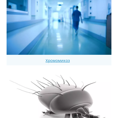
Хромомикоз