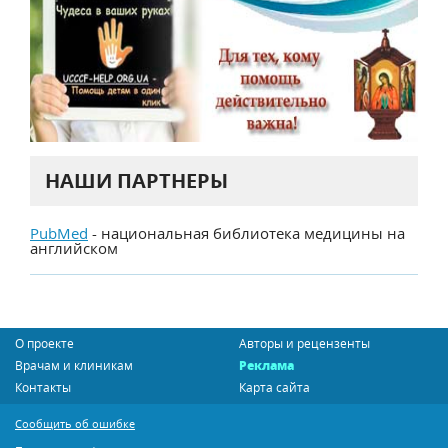
НАШИ ПАРТНЕРЫ
PubMed
- национальная библиотека медицины на
английском
О проекте
Авторы и рецензенты
Врачам и клиникам
Реклама
Контакты
Карта сайта
Сообщить об ошибке