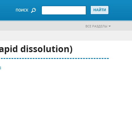
ПОИСК
ВСЕ РАЗДЕЛЫ
id dissolution)
Я