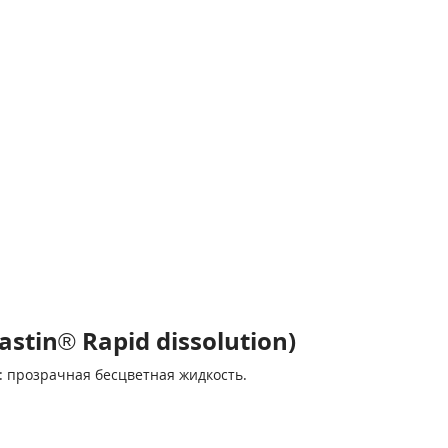
in® Rapid dissolution)
: прозрачная бесцветная жидкость.