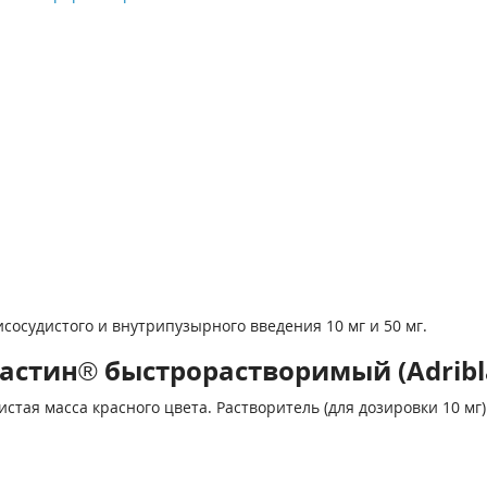
сосудистого и внутрипузырного введения 10 мг и 50 мг.
тин® быстрорастворимый (Adriblast
ая масса красного цвета. Растворитель (для дозировки 10 мг)