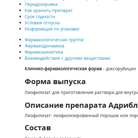
Передозировка
Как хранить препарат
Срок годности
Условия отпуска
Информация по упаковке
Фармакологическая группа
Фармакодинамика
Фармакокинетика
Взаимодействие с другими веществами
Клинико-фармакологическая форма
- доксорубицин
Форма выпуска
Лиофилизат для приготовления раствора для внутри
Описание препарата Адриблас
Лиофилизат: лиофилизированный порошок или порист
Состав