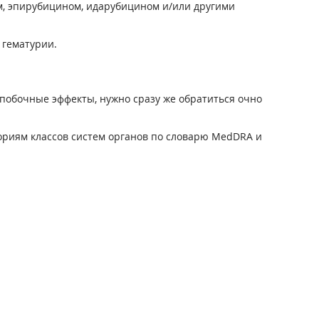
, эпирубицином, идарубицином и/или другими
 гематурии.
побочные эффекты, нужно сразу же обратиться очно
ориям классов систем органов по словарю MedDRA и