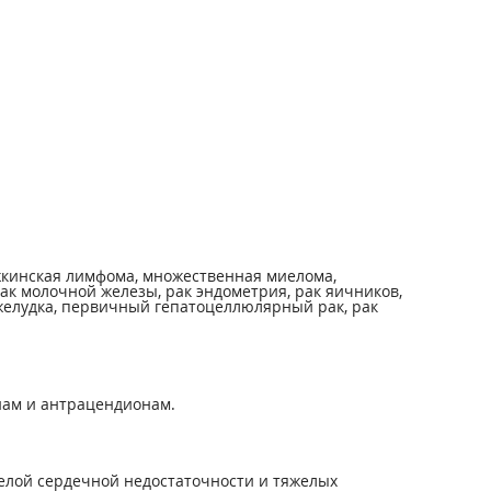
жкинская лимфома, множественная миелома,
ак молочной железы, рак эндометрия, рак яичников,
 желудка, первичный гепатоцеллюлярный рак, рак
нам и антрацендионам.
елой сердечной недостаточности и тяжелых