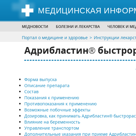
МЕДИЦИНСКАЯ ИНФОР
МЕДНОВОСТИ
БОЛЕЗНИ И ЛЕКАРСТВА
ЧЕЛОВЕК И М
Портал о медицине и здоровье
Инструкции лекарс
Адрибластин® быстрора
Форма выпуска
Описание препарата
Состав
Показания к применению
Противопоказания к применению
Возможные побочные эффекты
Дозировка, как принимать Адрибластин® быстрораств
Влияние на беременность
Управление транспортом
Дополнительные указания при приеме Адрибласти