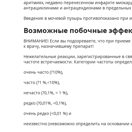
аритмиях, недавно перенесенном инфаркте миокар
антрациклинами и антрацендионами в предельных 
Введение в мочевой пузырь противопоказано при и
Возможные побочные эффе
ВНИМАНИЕ! Если вы подозреваете, что при приеме 
к врачу, назначившему препарат!
Нежелательные реакции, зарегистрированные в свя
частоте встречаемости. Категории частоты опреде
очень часто (?10%),
часто (?1 %,<10%),
нечасто (?0,1%, < 1 %),
редко (?0,01%, <0,1%),
очень редко (<0,01 %) и
неизвестно (невозможно определить на основании