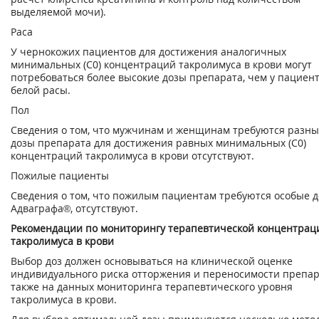
выделяемой мочи).
Раса
У чернокожих пациентов для достижения аналогичных
минимальных (С
0
) концентраций такролимуса в крови могут
потребоваться более высокие дозы препарата, чем у пациен
белой расы.
Пол
Сведения о том, что мужчинам и женщинам требуются разн
дозы препарата для достижения равных минимальных (С
0
)
концентраций такролимуса в крови отсутствуют.
Пожилые пациенты
Сведения о том, что пожилым пациентам требуются особые 
Адваграфа®, отсутствуют.
Рекомендации по мониторингу терапевтической концентрац
такролимуса в крови
Выбор доз должен основываться на клинической оценке
индивидуального риска отторжения и переносимости препар
также на данных мониторинга терапевтического уровня
такролимуса в крови.