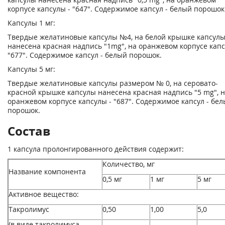
корпусе капсулы - "647". Содержимое капсул - белый порошок
Капсулы 1 мг:
Твердые желатиновые капсулы №4, на белой крышке капсул
нанесена красная надпись "1mg", на оранжевом корпусе капс
"677". Содержимое капсул - белый порошок.
Капсулы 5 мг:
Твердые желатиновые капсулы размером № 0, на серовато-
красной крышке капсулы нанесена красная надпись "5 mg", 
оранжевом корпусе капсулы - "687". Содержимое капсул - бе
порошок.
Состав
1 капсула пролонгированного действия содержит:
Количество, мг
Название компонента
0,5 мг
1 мг
5 мг
Активное вещество:
Такролимус
0,50
1,00
5,0
(в виде такролимуса