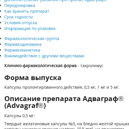
Передозировка
Как хранить препарат
Срок годности
Условия отпуска
Информация по упаковке
Фармакологическая группа
Фармакодинамика
Фармакокинетика
Взаимодействие с другими веществами
Клинико-фармакологическая форма
- такролимус
Форма выпуска
Капсулы пролонгированного действия, 0,5 мг, 1 мг и 5 мг.
Описание препарата Адваграф®
(Advagraf®)
Капсулы 0,5 мг:
Твердые желатиновые капсулы №5, на бледно-желтой крышк
капсулы нанесена красная надпись "0,5 mg", на оранжевом