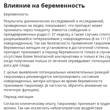
Влияние на беременность
Беременность
Результаты доклинических исследований и исследований,
проведенных на людях, показывают, что препарат может
проникать через плаценту. Имеются сообщения о
преждевременных родах (< 37 недель), а также случаях спон
разрешившейся гиперкалиемии у новорожденных (8 из 111 (7
новорожденных). Так как безопасность применения такролим
беременных женщин не установлена в достаточной степени,
препарат принимают в период беременности только в случа
отсутствия более безопасной альтернативы и только в тех сл
когда полученная польза от лечения оправдывает потенциа
риск для плода.
С целью выявления потенциальных нежелательных реакций
такролимуса рекомендуется контролировать состояние
новорожденных, матери которых во время беременности
принимали такролимус (в частности, обратить внимание на
почечную функцию).
Период лактации
Согласно клиническому опыту, такролимус проникает в грудн
молоко. Так как исключить неблагоприятное воздействие