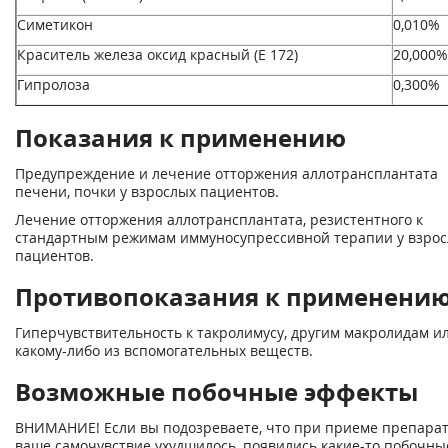
Симетикон
0,010%
Краситель железа оксид красный (Е 172)
20,000%
Гипролоза
0,300%
Показания к применению
Предупреждение и лечение отторжения аллотрансплантата
печени, почки у взрослых пациентов.
Лечение отторжения аллотрансплантата, резистентного к
стандартным режимам иммуносупрессивной терапии у взро
пациентов.
Противопоказания к применени
Гиперчувствительность к такролимусу, другим макролидам и
какому-либо из вспомогательных веществ.
Возможные побочные эффекты
ВНИМАНИЕ! Если вы подозреваете, что при приеме препара
ваше самочувствие ухудшилось, появились какие-то побочны