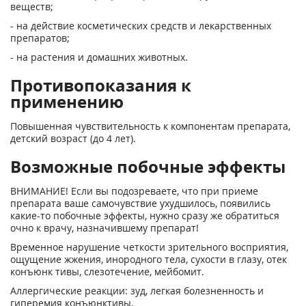
веществ;
- на действие косметических средств и лекарственных
препаратов;
- на растения и домашних животных.
Противопоказания к
применению
Повышенная чувствительность к компонентам препарата,
детский возраст (до 4 лет).
Возможные побочные эффекты
ВНИМАНИЕ! Если вы подозреваете, что при приеме
препарата ваше самочувствие ухудшилось, появились
какие-то побочные эффекты, нужно сразу же обратиться
очно к врачу, назначившему препарат!
Временное нарушение четкости зрительного восприятия,
ощущение жжения, инородного тела, сухости в глазу, отек
конъюнк тивы, слезотечение, мейбомит.
Аллергические реакции: зуд, легкая болезненность и
гиперемия конъюнктивы.