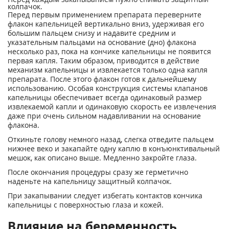
колпачок.
Перед первым применением препарата переверните
флакон капельницей вертикально вниз, удерживая его
большим пальцем снизу и надавите средним и
указательным пальцами на основание (дно) флакона
несколько раз, пока на кончике капельницы не появится
первая капля. Таким образом, приводится в действие
механизм капельницы и извлекается только одна капля
препарата. После этого флакон готов к дальнейшему
использованию. Особая конструкция системы клапанов
капельницы обеспечивает всегда одинаковый размер
извлекаемой капли и одинаковую скорость ее извлечения
даже при очень сильном надавливании на основание
флакона.
Откиньте голову немного назад, слегка отведите пальцем
нижнее веко и закапайте одну каплю в конъюнктивальный
мешок, как описано выше. Медленно закройте глаза.
После окончания процедуры сразу же герметично
наденьте на капельницу защитный колпачок.
При закапывании следует избегать контактов кончика
капельницы с поверхностью глаза и кожей.
Влияние на беременность