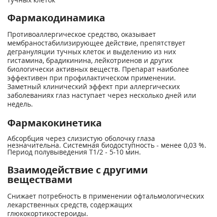
Фармакодинамика
Противоаллергическое средство, оказывает
мембраностабилизирующее действие, препятствует
дегрануляции тучных клеток и выделению из них
гистамина, брадикинина, лейкотриенов и других
биологически активных веществ. Препарат наиболее
эффективен при профилактическом применении.
Заметный клинический эффект при аллергических
заболеваниях глаз наступает через несколько дней или
недель.
Фармакокинетика
Абсорбция через слизистую оболочку глаза
незначительна. Системная биодоступность - менее 0,03 %.
Период полувыведения T
1/2
- 5-10 мин.
Взаимодействие с другими
веществами
Снижает потребность в применении офтальмологических
лекарственных средств, содержащих
глюкокортикостероиды.