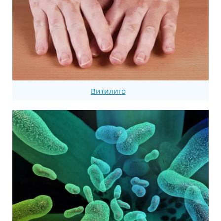
Витилиго