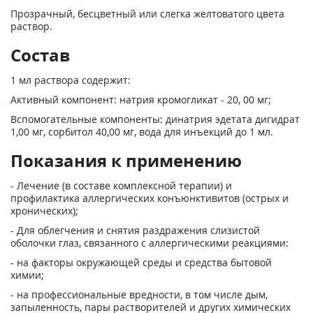
Прозрачный, бесцветный или слегка желтоватого цвета
раствор.
Состав
1 мл раствора содержит:
Активный компонент: натрия кромогликат - 20, 00 мг;
Вспомогательные компоненты: динатрия эдетата дигидрат
1,00 мг, сорбитол 40,00 мг, вода для инъекций до 1 мл.
Показания к применению
- Лечение (в составе комплексной терапии) и
профилактика аллергических конъюнктивитов (острых и
хронических);
- Для облегчения и снятия раздражения слизистой
оболочки глаз, связанного с аллергическими реакциями:
- на факторы окружающей среды и средства бытовой
химии;
- на профессиональные вредности, в том числе дым,
запыленность, пары растворителей и других химических