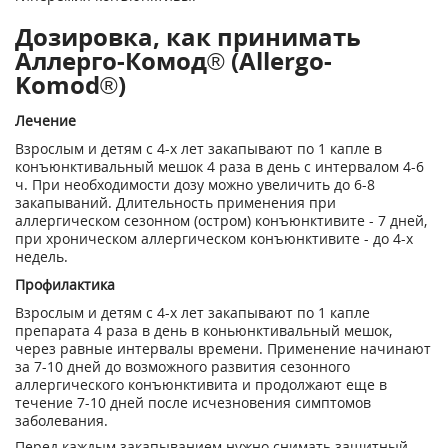
Дозировка, как принимать
Аллерго-Комод® (Allergo-
Komod®)
Лечение
Взрослым и детям с 4-х лет закапывают по 1 капле в
конъюнктивальный мешок 4 раза в день с интервалом 4-6
ч. При необходимости дозу можно увеличить до 6-8
закапываний. Длительность применения при
аллергическом сезонном (остром) конъюнктивите - 7 дней,
при хроническом аллергическом конъюнктивите - до 4-х
недель.
Профилактика
Взрослым и детям с 4-х лет закапывают по 1 капле
препарата 4 раза в день в коньюнктивальный мешок,
через равные интервалы времени. Применение начинают
за 7-10 дней до возможного развития сезонного
аллергического конъюнктивита и продолжают еще в
течение 7-10 дней после исчезновения симптомов
заболевания.
Перед каждым закапыванием нужно снимать защитный