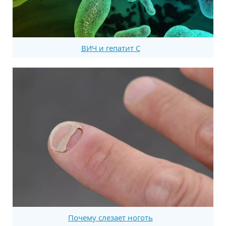
ВИЧ и гепатит С
Почему слезает ноготь