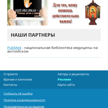
НАШИ ПАРТНЕРЫ
PubMed
- национальная библиотека медицины на
английском
О проекте
Авторы и рецензенты
Врачам и клиникам
Реклама
Контакты
Карта сайта
Сообщить об ошибке
Политика конфиденциальности
Пользовательское соглашение