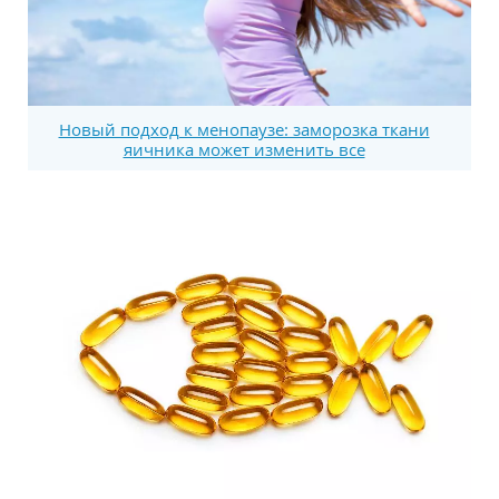
Новый подход к менопаузе: заморозка ткани
яичника может изменить все