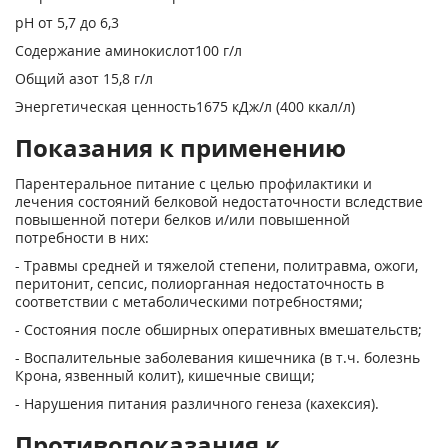
pH от 5,7 до 6,3
Содержание аминокислот100 г/л
Общий азот 15,8 г/л
Энергетическая ценность1675 кДж/л (400 ккал/л)
Показания к применению
Парентеральное питание с целью профилактики и
лечения состояний белковой недостаточности вследствие
повышенной потери белков и/или повышенной
потребности в них:
- Травмы средней и тяжелой степени, политравма, ожоги,
перитонит, сепсис, полиорганная недостаточность в
соответствии с метаболическими потребностями;
- Состояния после обширных оперативных вмешательств;
- Воспалительные заболевания кишечника (в т.ч. болезнь
Крона, язвенный колит), кишечные свищи;
- Нарушения питания различного генеза (кахексия).
Противопоказания к