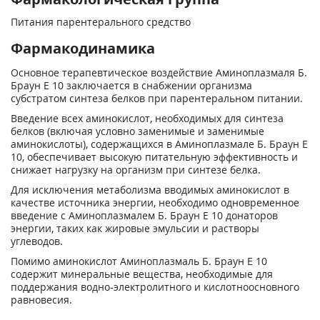
Питания парентерального средство
Фармакодинамика
Основное терапевтическое воздействие Аминоплазмаля Б.
Браун Е 10 заключается в снабжении организма
субстратом синтеза белков при парентеральном питании.
Введение всех аминокислот, необходимых для синтеза
белков (включая условно заменимые и заменимые
аминокислоты), содержащихся в Аминоплазмале Б. Браун Е
10, обеспечивает высокую питательную эффективность и
снижает нагрузку на организм при синтезе белка.
Для исключения метаболизма вводимых аминокислот в
качестве источника энергии, необходимо одновременное
введение с Аминоплазмалем Б. Браун Е 10 донаторов
энергии, таких как жировые эмульсии и растворы
углеводов.
Помимо аминокислот Аминоплазмаль Б. Браун Е 10
содержит минеральные вещества, необходимые для
поддержания водно-электролитного и кислотно­основного
равновесия.