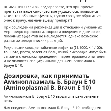
ВНИМАНИЕ! Если вы подозреваете, что при приеме
препарата ваше самочувствие ухудшилось, появились
какие-то побочные эффекты, нужно сразу же обратиться
очно к врачу, назначившему препарат!
При соблюдении рекомендаций в отношении указанных
мер предосторожности, скорости введения и дозировки,
побочных эффектов не наблюдается, однако возможно
развитие аллергических реакций.
Редко возникающие побочные эффекты (?1:1000, < 1:100):
тошнота, рвота, головная боль, озноб, лихорадка могут быть
связаны с началом проведения парентерального питания
и не являются специфичными для Аминоплазмаля Б.
Браун Е 10.
Дозировка, как принимать
Аминоплазмаль Б. Браун Е 10
(Aminoplasmal B. Braun E 10)
Аминоплазмаль Б. Браун Е 10 вводится в центральные
вены.
Для введения Аминоплазмаля Б. Браун Е 10 необходимо