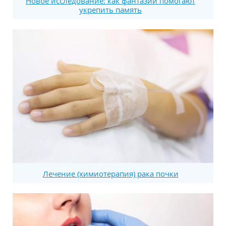
Новое исследование: как фантазии помогают
укрепить память
Лечение (химиотерапия) рака почки