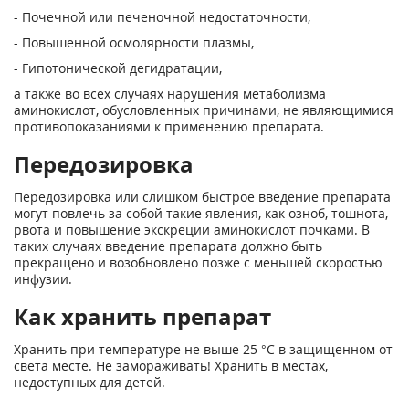
- Почечной или печеночной недостаточности,
- Повышенной осмолярности плазмы,
- Гипотонической дегидратации,
а также во всех случаях нарушения метаболизма
аминокислот, обусловленных причинами, не являющимися
противопоказаниями к применению препарата.
Передозировка
Передозировка или слишком быстрое введение препарата
могут повлечь за собой такие явления, как озноб, тошнота,
рвота и повышение экскреции аминокислот почками. В
таких случаях введение препарата должно быть
прекращено и возобновлено позже с меньшей скоростью
инфузии.
Как хранить препарат
Хранить при температуре не выше 25 °С в защищенном от
света месте. Не замораживать! Хранить в местах,
недоступных для детей.