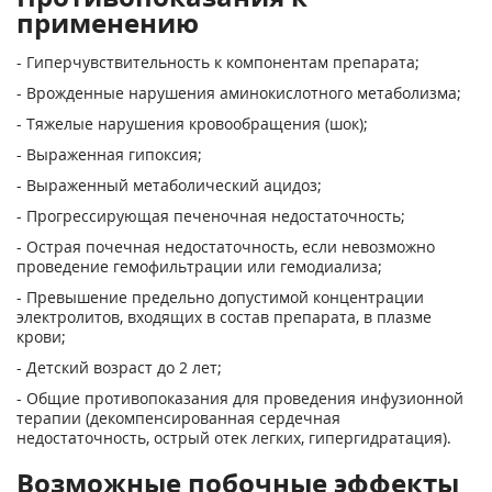
применению
- Гиперчувствительность к компонентам препарата;
- Врожденные нарушения аминокислотного метаболизма;
- Тяжелые нарушения кровообращения (шок);
- Выраженная гипоксия;
- Выраженный метаболический ацидоз;
- Прогрессирующая печеночная недостаточность;
- Острая почечная недостаточность, если невозможно
проведение гемофильтрации или гемодиализа;
- Превышение предельно допустимой концентрации
электролитов, входящих в состав препарата, в плазме
крови;
- Детский возраст до 2 лет;
- Общие противопоказания для проведения инфузионной
терапии (декомпенсированная сердечная
недостаточность, острый отек легких, гипергидратация).
Возможные побочные эффекты