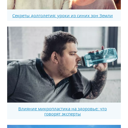
Секреты долголетия: уроки из синих зон Земли
Влияние микропластика на здоровье: что
говорят эксперты