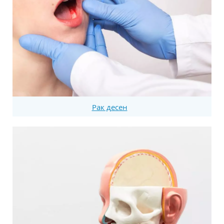
Рак десен