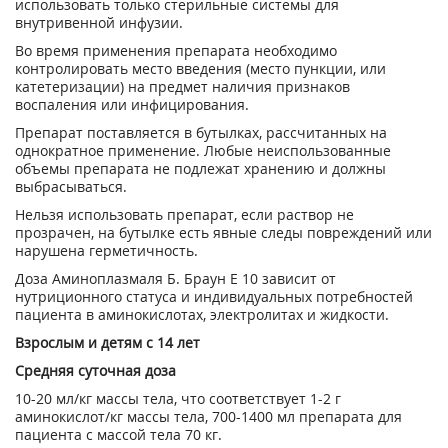
использовать только стерильные системы для
внутривенной инфузии.
Во время применения препарата необходимо
контролировать место введения (место пункции, или
катетеризации) на предмет наличия признаков
воспаления или инфицирования.
Препарат поставляется в бутылках, рассчитанных на
однократное применение. Любые неиспользованные
объемы препарата не подлежат хранению и должны
выбрасываться.
Нельзя использовать препарат, если раствор не
прозрачен, на бутылке есть явные следы повреждений или
нарушена герметичность.
Доза Аминоплазмаля Б. Браун Е 10 зависит от
нутриционного статуса и индивидуальных потребностей
пациента в аминокислотах, электролитах и жидкости.
Взрослым и детям с 14 лет
Средняя суточная доза
10-20 мл/кг массы тела, что соответствует 1-2 г
аминокислот/кг массы тела, 700-1400 мл препарата для
пациента с массой тела 70 кг.