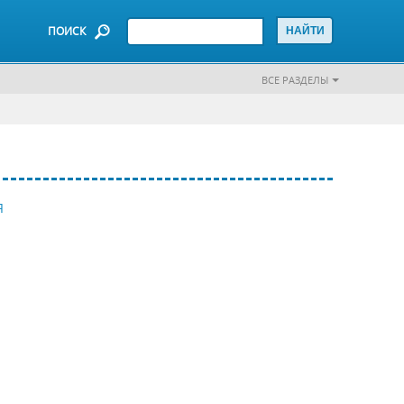
ПОИСК
ВСЕ РАЗДЕЛЫ
Я