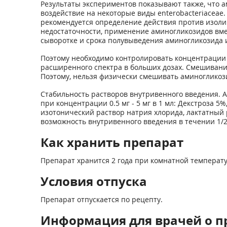
Результаты экспериментов показывают также, что
воздействие на некоторые виды enterobacteriaceae
рекомендуется определение действия против изоли
недостаточности, применение аминогликозидов вм
сыворотке и срока полувыведения аминогликозида 
Поэтому необходимо контролировать концентрации
расширенного спектра в больших дозах. Смешивани
Поэтому, нельзя физически смешивать аминогликози
Стабильность растворов внутривенного введения. 
при концентрации 0.5 мг - 5 мг в 1 мл: Декстроза 5
изотонический раствор натрия хлорида, лактатный 
возможность внутривенного введения в течении 1/2 
Как хранить препарат
Препарат хранится 2 года при комнатной температ
Условия отпуска
Препарат отпускается по рецепту.
Информация для врачей о п