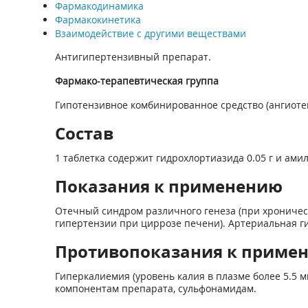
Фармакодинамика
Фармакокинетика
Взаимодействие с другими веществами
Антигипертензивный препарат.
Фармако-терапевтическая группа
Гипотензивное комбинированное средство (ангиоте
Состав
1 таблетка содержит гидрохлортиазида 0.05 г и амил
Показания к применению
Отечный синдром различного генеза (при хроничес
гипертензии при циррозе печени). Артериальная г
Противопоказания к приме
Гиперкалиемия (уровень калия в плазме более 5.5 
компонентам препарата, сульфонамидам.