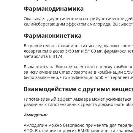
Фармакодинамика
Оказывает диуретическое и натрийуретическое дейс
калийсберегающим эффектом амилорида. Вызывает
Фармакокинетика
В сравнительных клинических исследованиях совм
лозартаном в дозах 5/50 мг и 5/100 мг, фармакокине
метаболита Е-3174.
Была показана биоэквивалентность между комбина
за исключением С
maх
лозартана в комбинации 5/50 
было заключено, что комбинация 5/50 мг терапевти
Взаимодействие с другими вещес
Гипотензивный эффект Амзаара может усиливаться
различных гипотензивных средств должно быть обо
Амлодипин
Амлодипин можно безопасно применять для терапи
АПФ. В отличие от других БМКК клинически значимо