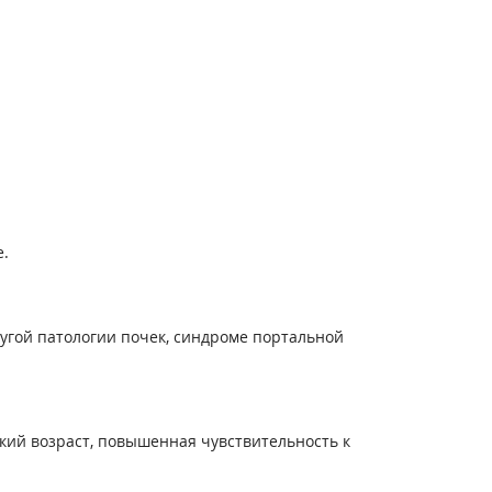
е.
угой патологии почек, синдроме портальной
ский возраст, повышенная чувствительность к