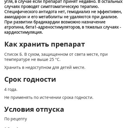
угля, в случае если препарат при­нят недавно. В остальных
случаях проводят симптоматическую терапию.
Специфического антидота нет, гемодиализ не эффективен,
амиодарон и его метаболиты не удаляются при диализе.
При развитии брадикардии возможно назначение
атропина, бета1-адреностимуляторов, в тяжелых случаях -
кардиостимуляция.
Как хранить препарат
Список Б. В сухом, защищенном от света месте, при
температуре не выше 25 °С.
Хранить в недоступном для детей месте.
Срок годности
4 года.
Не применять по истечении срока годности.
Условия отпуска
По рецепту