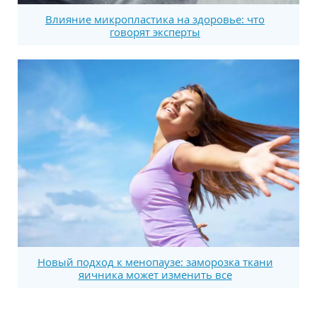
Влияние микропластика на здоровье: что
говорят эксперты
Новый подход к менопаузе: заморозка ткани
яичника может изменить все