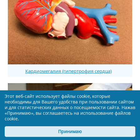
Кардиомегалия (гипертрофия сердца)
Этот веб-сайт использует файлы cookie, которые
необходимы для Вашего удобства при пользовании сайтом
и для статистических данных о посещаемости сайта. Нажав
«Принимаю», вы соглашаетесь на использование файлов
cookie.
Принимаю