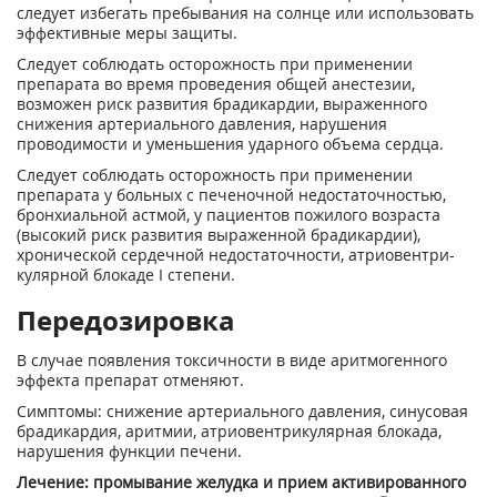
следует избегать пребывания на солнце или использовать
эффективные меры защиты.
Следует соблюдать осторожность при применении
препарата во время проведения общей анестезии,
возможен риск развития брадикардии, выраженного
снижения артериального давления, нарушения
проводимости и уменьшения ударного объема сердца.
Следует соблюдать осторожность при применении
препарата у больных с печеночной не­достаточностью,
бронхиальной астмой, у пациентов пожилого возраста
(высокий риск раз­вития выраженной брадикардии),
хронической сердечной недостаточности, атриовентри­
кулярной блокаде I степени.
Передозировка
В случае появления токсичности в виде аритмогенного
эффекта препарат отменяют.
Симптомы: снижение артериального давления, синусовая
брадикардия, аритмии, атрио­вентрикулярная блокада,
нарушения функции печени.
Лечение: промывание желудка и прием активированного