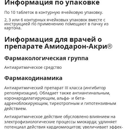
Информация по упаковке
По 10 таблеток в контурную ячейковую упаковку.
2, 3 или 6 контурных ячейковых упаковок вместе с
инструкцией по применению помещают в пачку из
картона.
Информация для врачей о
препарате Амиодарон-Акри®
Фармакологическая группа
Антиаритмическое средство
Фармакодинамика
Антиаритмический препарат III класса (ингибитор
реполяризации). Обладает также антиангинальным,
коронародилатирующим, альфа- и бета-
адреноблокирующим, тиреотропным и гипотензивным
действием.
Антиаритмическое действие обусловлено влиянием на
электрофизиологические процессы миокарда; удлиняет
потенциал действия кардиомиоцитов; увеличивает эффек­