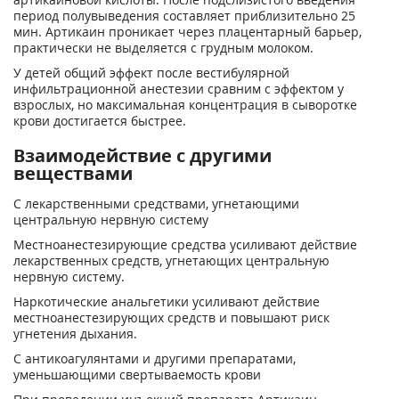
период полувыведения составляет приблизительно 25
мин. Артикаин проникает через плацентарный барьер,
практически не выделяется с грудным молоком.
У детей общий эффект после вестибулярной
инфильтрационной анестезии сравним с эффектом у
взрослых, но максимальная концентрация в сыворотке
крови достигается быстрее.
Взаимодействие с другими
веществами
С лекарственными средствами, угнетающими
центральную нервную систему
Местноанестезирующие средства усиливают действие
лекарственных средств, угнетающих центральную
нервную систему.
Наркотические анальгетики усиливают действие
местноанестезирующих средств и повышают риск
угнетения дыхания.
С антикоагулянтами и другими препаратами,
уменьшающими свертываемость крови