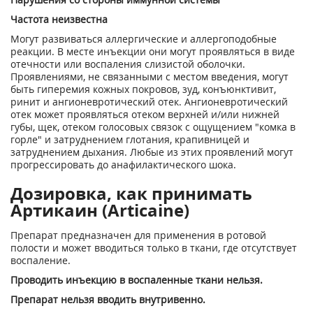
Частота неизвестна
Могут развиваться аллергические и аллергоподобные
реакции. В месте инъекции они могут проявляться в виде
отечности или воспаления слизистой оболочки.
Проявлениями, не связанными с местом введения, могут
быть гиперемия кожных покровов, зуд, конъюнктивит,
ринит и ангионевротический отек. Ангионевротический
отек может проявляться отеком верхней и/или нижней
губы, щек, отеком голосовых связок с ощущением "комка в
горле" и затруднением глотания, крапивницей и
затруднением дыхания. Любые из этих проявлений могут
прогрессировать до анафилактического шока.
Дозировка, как принимать
Артикаин (Articaine)
Препарат предназначен для применения в ротовой
полости и может вводиться только в ткани, где отсутствует
воспаление.
Проводить инъекцию в воспаленные ткани нельзя.
Препарат нельзя вводить внутривенно.