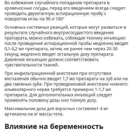
Во избежание случайного попадания препарата в
кровеносные сосуды, перед его введением всегда следует
проводить двухэтапную аспирационную пробу с
поворотом иглы на 90 и 180°
Основных системных реакций, которые могут развиться в
результате случайного внутрисосудистого введения
препарата, можно избежать, соблюдая технику инъекции:
после проведения аспирационной пробы медленно вводят
0,1-0,2 мл препарата, затем, не ранее чем через 20-30
секунд, медленно вводят остальную дозу препарата.
Давление инъекции должно соответствовать
чувствительности тканей.
При инфильтрационной анестезии при отсутствии
воспаления обычно вводят 1,7 мл препарата на зуб или на
два смежных зуба. При проводниковой анестезии нижнего
альвеолярного нерва требуется примерно 1-1,7 мл
препарата. Для дополнительных инъекций следует
применять половину дозы или полную дозу.
Максимальная доза для взрослых составляет 4 мг
артикаина на кг массы тела.
Влияние на беременность