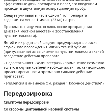
эффективные дозы препарата и перед его введением
проводить двухэтапную аспирационную пробу.
Следует учитывать, что в одном 1 мл препарата
содержится менее 1 ммоль (23 мг) натрия.
Принимать пищу можно лишь после прекращения
действия местной анестезии (восстановления
чувствительности).
Детей и их родителей следует предупреждать о риске
случайного повреждения мягких тканей зубами
(прикусывание) из-за снижения чувствительности тканей
вследствие действия препарата.
- Недостаточность холинэстеразы (применение возможно
только в случае крайней необходимости, так как возможно
пролонгированное и чрезмерно сильное действие
препарата);
- эпилепсия в анамнезе (см. раздел "Побочное действие").
Передозировка
Симптомы передозировки
Со стороны центральной нервной системы