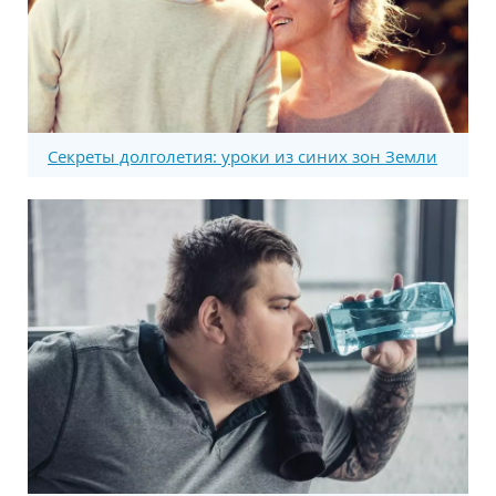
Секреты долголетия: уроки из синих зон Земли