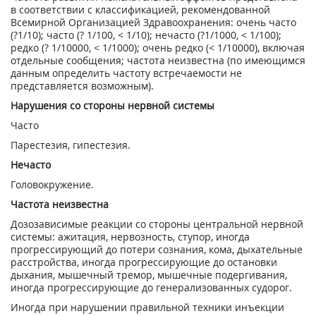
в соответствии с классификацией, рекомендованной
Всемирной Организацией Здравоохранения: очень часто
(?1/10); часто (? 1/100, < 1/10); нечасто (?1/1000, < 1/100);
редко (? 1/10000, < 1/1000); очень редко (< 1/10000), включая
отдельные сообщения; частота неизвестна (по имеющимся
данным определить частоту встречаемости не
представляется возможным).
Нарушения со стороны нервной системы
Часто
Парестезия, гипестезия.
Нечасто
Головокружение.
Частота неизвестна
Дозозависимые реакции со стороны центральной нервной
системы: ажитация, нервозность, ступор, иногда
прогрессирующий до потери сознания, кома, дыхательные
расстройства, иногда прогрессирующие до остановки
дыхания, мышечный тремор, мышечные подергивания,
иногда прогрессирующие до генерализованных судорог.
Иногда при нарушении правильной техники инъекции