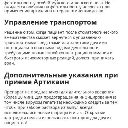
фертильность у особей мужского и женского пола. Не
ожидается влияния на фертильность у человека при
применении артикаина в терапевтических дозах.
Управление транспортом
Решение о том, когда пациент после стоматологического
вмешательства сможет вернуться к управлению
транспортными средствами или занятиям другими
потенциально опасными видами деятельности,
требующими повышенной концентрации внимания и
быстроты психомоторных реакций, должен принимать
врач.
Дополнительные указания при
приеме Артикаин
Препарат не предназначен для длительного введения
(более 20 мин). Для предотвращения инфицирования (в
том числе вирусом гепатита) необходимо следить за тем,
чтобы при заборе раствора из ампул всегда
использовались новые шприцы и иглы. Открытые
картриджи нельзя использовать повторно для других
пациентов!