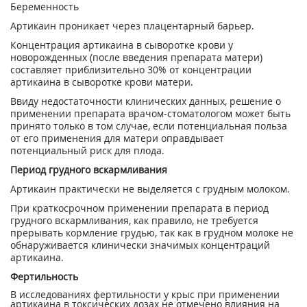
Беременность
Артикаин проникает через плацентарный барьер.
Концентрация артикаина в сыворотке крови у
новорожденных (после введения препарата матери)
составляет приблизительно 30% от концентрации
артикаина в сыворотке крови матери.
Ввиду недостаточности клинических данных, решение о
применении препарата врачом-стоматологом может быть
принято только в том случае, если потенциальная польза
от его применения для матери оправдывает
потенциальный риск для плода.
Период грудного вскармливания
Артикаин практически не выделяется с грудным молоком.
При краткосрочном применении препарата в период
грудного вскармливания, как правило, не требуется
прерывать кормление грудью, так как в грудном молоке не
обнаруживается клинически значимых концентраций
артикаина.
Фертильность
В исследованиях фертильности у крыс при применении
артикаина в токсических дозах не отмечено влияния на