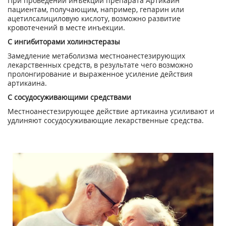
При проведении инъекций препарата Артикаин
пациентам, получающим, например, гепарин или
ацетилсалициловую кислоту, возможно развитие
кровотечений в месте инъекции.
С ингибиторами холинэстеразы
Замедление метаболизма местноанестезирующих
лекарственных средств, в результате чего возможно
пролонгирование и выраженное усиление действия
артикаина.
С сосудосуживающими средствами
Местноанестезирующее действие артикаина усиливают и
удлиняют сосудосуживающие лекарственные средства.