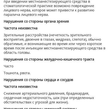
при введении местноанестезирующего средства в
стоматологической практике возможно повреждение
лицевого нерва, которое может привести к развитию
паралича лицевого нерва.
Нарушения со стороны органа зрения
Частота неизвестна
Зрительные расстройства (нечеткость зрительного
восприятия, двоение в глазах, мидриаз, слепота), обычно
обратимые, и возникающие во время или через короткое
время после инъекции местноанестезирующего средства в
область головы.
Нарушения со стороны желудочно-кишечного тракта
Часто
Тошнота, рвота.
Нарушения со стороны сердца и сосудов
Частота неизвестна
Снижение артериального давления, брадикардия,
сердечная недостаточность, шок (при определенных
обстоятельствах с угрозой для жизни).
Нарушения со стороны иммунной системы