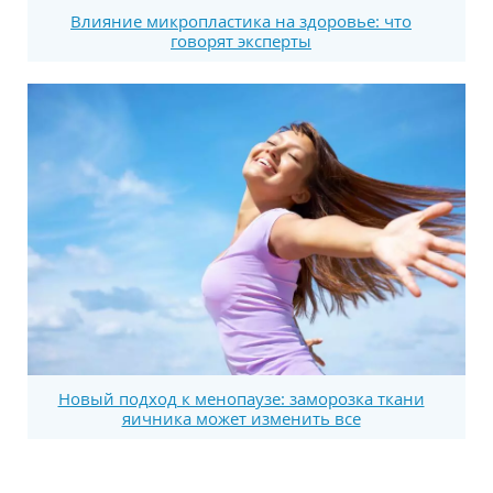
Влияние микропластика на здоровье: что
говорят эксперты
Новый подход к менопаузе: заморозка ткани
яичника может изменить все