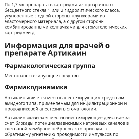
По 1,7 мл препарата в картриджи из прозрачного
бесцветного стекла 1 или 2 гидролитического класса,
укупоренные с одной стороны плунжерами из
эластомерного материала, а с другой стороны
комбинированными колпачками для стоматологических
картриджей д
Информация для врачей о
препарате Артикаин
Фармакологическая группа
Местноанестезирующее средство
Фармакодинамика
Артикаин является местноанестезирующим средством
амидного типа, применяемым для инфильтрационной и
проводниковой анестезии в стоматологии.
Артикаин оказывает местноанестезирующее действие за
счет блокады потенциалзависимых натриевых каналов в
клеточной мембране нейронов, что приводит к
обратимому угнетению проводимости импульсов по