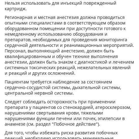
Нельзя использовать для инъекций поврежденный
картридж.
Регионарная и местная анестезия должна проводиться
опытными специалистами в соответствующем образом
оборудованном помещении при доступности готового к
немедленному использованию оборудования и
препаратов, необходимых для проведения мониторинга
сердечной деятельности и реанимационных мероприятий.
Персонал, выполняющий анестезию, должен быть
квалифицированным и обучен технике выполнения
анестезии, должен быть знаком с диагностикой и лечением
системных токсических реакций, нежелательных явлений
и реакций и других осложнений.
Пациентам требуется наблюдение за состоянием
сердечно-сосудистой системы, дыхательной системы,
центральной нервной системы.
Следует соблюдать осторожность при применении
препарата у пациентов со стенокардией, атеросклерозом,
нарушениями свертывания крови, тяжелыми
нарушениями функции печени или почек, эпилепсии в
анамнезе (см. раздел "Побочное действие").
Для того, чтобы избежать риска развития побочных
реакций, необходимо использовать минимальные