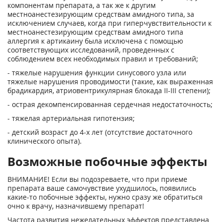
компонентам препарата, а так же к другим
местноанестезирующим средствам амидного типа, за
исключением случаев, когда при гиперчувствительности к
местноанестезирующим средствам амидного типа
аллергия к артикаину была исключена с помощью
соответствующих исследований, проведенных с
соблюдением всех необходимых правил и требований;
- тяжелые нарушения функции синусового узла или
тяжелые нарушения проводимости (такие, как выраженная
брадикардия, атриовентрикулярная блокада II-III степени);
- острая декомпенсированная сердечная недостаточность;
- тяжелая артериальная гипотензия;
- детский возраст до 4-х лет (отсутствие достаточного
клинического опыта).
Возможные побочные эффекты
ВНИМАНИЕ! Если вы подозреваете, что при приеме
препарата ваше самочувствие ухудшилось, появились
какие-то побочные эффекты, нужно сразу же обратиться
очно к врачу, назначившему препарат!
Частота развития нежелательных эффектов представлена