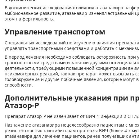
В доклинических исследованиях влияния атазанавира на фер
эмбриональное развитие, атазанавир изменял эстральный ци
этом на фертильность.
Управление транспортом
Специальных исследований по изучению влияния препарата
управлять транспортными средствами и работать с механиз
В период лечения необходимо соблюдать осторожность при 
транспортными средствами и занятии другими потенциальн
деятельности, требующими повышенной концентрации вним
психомоторных реакций, так как препарат может вызывать с
головокружение и другие побочные явления, которые могут 
способности.
Дополнительные указания при п
Атазор-Р
Препарат Атазор-Р не излечивает от ВИЧ-1 инфекции и СПИД
Назначение атазанавира нецелесообразно пациентам с мно
резистентностью к ингибиторам протеазы ВИЧ (более 4-х му
атазанавира для лечения пациентов, ранее получавших ант