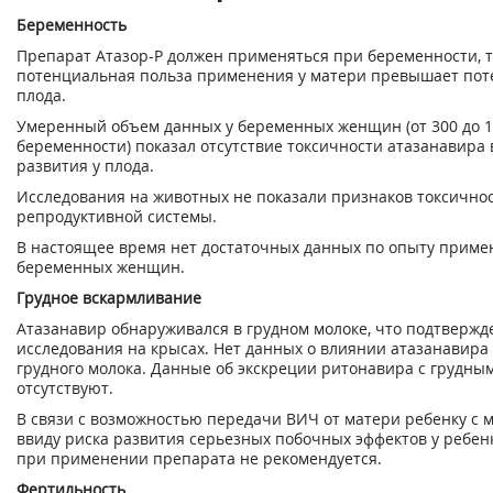
Беременность
Препарат Атазор-Р должен применяться при беременности, т
потенциальная польза применения у матери превышает пот
плода.
Умеренный объем данных у беременных женщин (от 300 до 1
беременности) показал отсутствие токсичности атазанавира 
развития у плода.
Исследования на животных не показали признаков токсично
репродуктивной системы.
В настоящее время нет достаточных данных по опыту приме
беременных женщин.
Грудное вскармливание
Атазанавир обнаруживался в грудном молоке, что подтверж
исследования на крысах. Нет данных о влиянии атазанавира
грудного молока. Данные об экскреции ритонавира с грудны
отсутствуют.
В связи с возможностью передачи ВИЧ от матери ребенку с м
ввиду риска развития серьезных побочных эффектов у ребен
при применении препарата не рекомендуется.
Фертильность