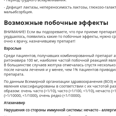
- Дефицит лактазы, непереносимость лактозы, глюкозо-галак
мальабсорбция.
Возможные побочные эффекты
ВНИМАНИЕ! Если вы подозреваете, что при приеме препарат
ухудшилось, появились какие-то побочные эффекты, нужно ср
очно к врачу, назначившему препарат!
Взрослые
Среди пациентов, получавших комбинированный препарат ат
ритонавира 100 мг, наиболее частой побочной реакцией являл
В большинстве случаев желтуха отмечалась спустя несколько
после начала лечения и у менее, чем 1% пациентов приводи
препарата.
По данным Всемирной организации здравоохранения (ВОЗ) 
явления классифицированы в соответствии с их частотой р
образом: очень часто (>1/10), часто (>1/100, <1/10), нечасто (>1
(>1/10000, <1/1000), очень редко (<1/10000).
Атазанавир
Нарушения со стороны иммунной системы: нечасто - аллерги