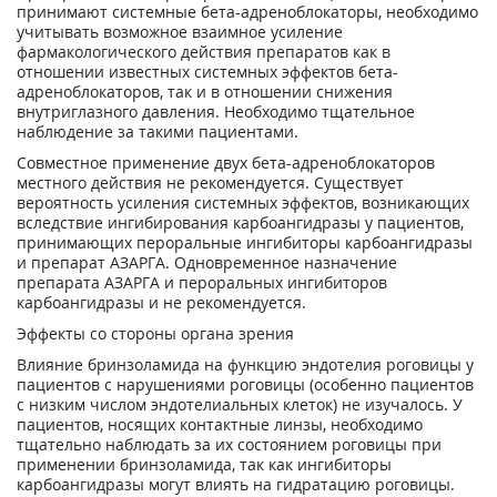
принимают системные бета-адреноблокаторы, необходимо
учитывать возможное взаимное усиление
фармакологического действия препаратов как в
отношении известных системных эффектов бета-
адреноблокаторов, так и в отношении снижения
внутриглазного давления. Необходимо тщательное
наблюдение за такими пациентами.
Совместное применение двух бета-адреноблокаторов
местного действия не рекомендуется. Существует
вероятность усиления системных эффектов, возникающих
вследствие ингибирования карбоангидразы у пациентов,
принимающих пероральные ингибиторы карбоангидразы
и препарат АЗАРГА. Одновременное назначение
препарата АЗАРГА и пероральных ингибиторов
карбоангидразы и не рекомендуется.
Эффекты со стороны органа зрения
Влияние бринзоламида на функцию эндотелия роговицы у
пациентов с нарушениями роговицы (особенно пациентов
с низким числом эндотелиальных клеток) не изучалось. У
пациентов, носящих контактные линзы, необходимо
тщательно наблюдать за их состоянием роговицы при
применении бринзоламида, так как ингибиторы
карбоангидразы могут влиять на гидратацию роговицы.