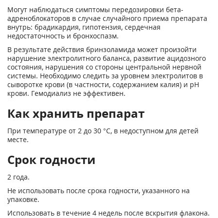
Могут наблюдаться симптомы передозировки бета-
адреноблокаторов в случае случайного приема препарата
внутрь: брадикардия, гипотензия, сердечная
недостаточность и бронхоспазм.
В результате действия бринзоламида может произойти
нарушение электролитного баланса, развитие ацидозного
состояния, нарушения со стороны центральной нервной
системы. Необходимо следить за уровнем электролитов в
сыворотке крови (в частности, содержанием калия) и pH
крови. Гемодиализ не эффективен.
Как хранить препарат
При температуре от 2 до 30 °С, в недоступном для детей
месте.
Срок годности
2 года.
Не использовать после срока годности, указанного на
упаковке.
Использовать в течение 4 недель после вскрытия флакона.