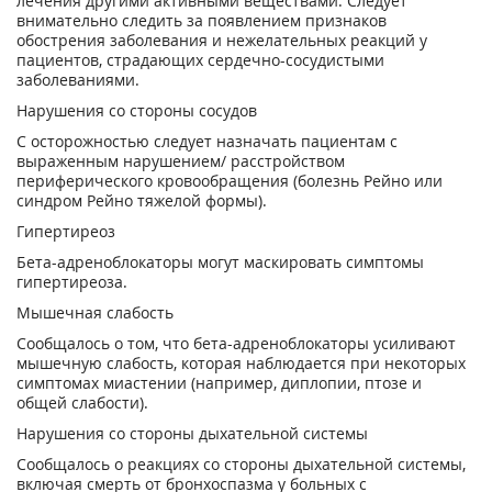
лечения другими активными веществами. Следует
внимательно следить за появлением признаков
обострения заболевания и нежелательных реакций у
пациентов, страдающих сердечно-сосудистыми
заболеваниями.
Нарушения со стороны сосудов
С осторожностью следует назначать пациентам с
выраженным нарушением/ расстройством
периферического кровообращения (болезнь Рейно или
синдром Рейно тяжелой формы).
Гипертиреоз
Бета-адреноблокаторы могут маскировать симптомы
гипертиреоза.
Мышечная слабость
Сообщалось о том, что бета-адреноблокаторы усиливают
мышечную слабость, которая наблюдается при некоторых
симптомах миастении (например, диплопии, птозе и
общей слабости).
Нарушения со стороны дыхательной системы
Сообщалось о реакциях со стороны дыхательной системы,
включая смерть от бронхоспазма у больных с