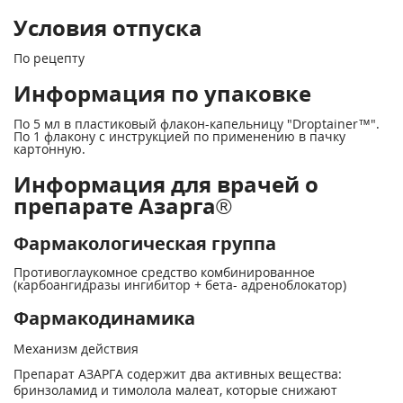
Условия отпуска
По рецепту
Информация по упаковке
По 5 мл в пластиковый флакон-капельницу "Droptainer™".
По 1 флакону с инструкцией по применению в пачку
картонную.
Информация для врачей о
препарате Азарга®
Фармакологическая группа
Противоглаукомное средство комбинированное
(карбоангидразы ингибитор + бета- адреноблокатор)
Фармакодинамика
Механизм действия
Препарат АЗАРГА содержит два активных вещества:
бринзоламид и тимолола малеат, которые снижают