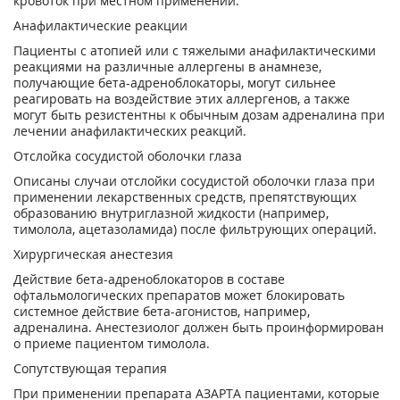
кровоток при местном применении.
Анафилактические реакции
Пациенты с атопией или с тяжелыми анафилактическими
реакциями на различные аллергены в анамнезе,
получающие бета-адреноблокаторы, могут сильнее
реагировать на воздействие этих аллергенов, а также
могут быть резистентны к обычным дозам адреналина при
лечении анафилактических реакций.
Отслойка сосудистой оболочки глаза
Описаны случаи отслойки сосудистой оболочки глаза при
применении лекарственных средств, препятствующих
образованию внутриглазной жидкости (например,
тимолола, ацетазоламида) после фильтрующих операций.
Хирургическая анестезия
Действие бета-адреноблокаторов в составе
офтальмологических препаратов может блокировать
системное действие бета-агонистов, например,
адреналина. Анестезиолог должен быть проинформирован
о приеме пациентом тимолола.
Сопутствующая терапия
При применении препарата АЗАРТА пациентами, которые