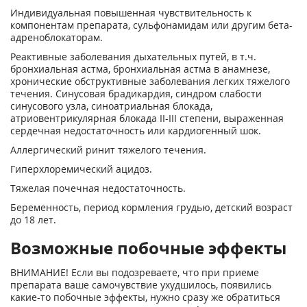
Индивидуальная повышенная чувствительность к
компонентам препарата, сульфонамидам или другим бета-
адреноблокаторам.
Реактивные заболевания дыхательных путей, в т.ч.
бронхиальная астма, бронхиальная астма в анамнезе,
хронические обструктивные заболевания легких тяжелого
течения. Синусовая брадикардия, синдром слабости
синусового узла, синоатриальная блокада,
атриовентрикулярная блокада II-III степени, выраженная
сердечная недостаточность или кардиогенный шок.
Аллергический ринит тяжелого течения.
Гиперхлоремический ацидоз.
Тяжелая почечная недостаточность.
Беременность, период кормления грудью, детский возраст
до 18 лет.
Возможные побочные эффекты
ВНИМАНИЕ! Если вы подозреваете, что при приеме
препарата ваше самочувствие ухудшилось, появились
какие-то побочные эффекты, нужно сразу же обратиться