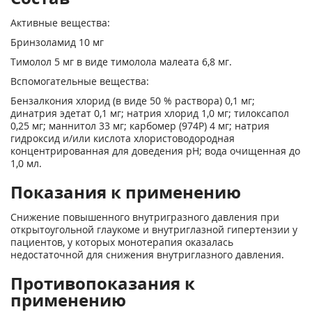
Активные вещества:
Бринзоламид 10 мг
Тимолол 5 мг в виде тимолола малеата 6,8 мг.
Вспомогательные вещества:
Бензалкония хлорид (в виде 50 % раствора) 0,1 мг;
динатрия эдетат 0,1 мг; натрия хлорид 1,0 мг; тилоксапол
0,25 мг; маннитол 33 мг; карбомер (974Р) 4 мг; натрия
гидроксид и/или кислота хлористоводородная
концентрированная для доведения pH; вода очищенная до
1,0 мл.
Показания к применению
Снижение повышенного внутригразного давления при
открытоугольной глаукоме и внутриглазной гипертензии у
пациентов, у которых монотерапия оказалась
недостаточной для снижения внутриглазного давления.
Противопоказания к
применению