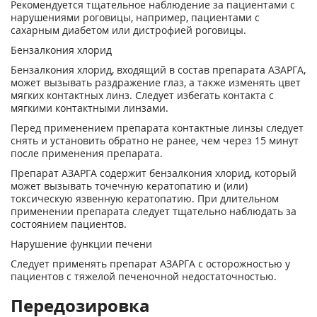
Рекомендуется тщательное наблюдение за пациентами с
нарушениями роговицы, например, пациентами с
сахарным диабетом или дистрофией роговицы.
Бензалкония хлорид
Бензалкония хлорид, входящий в состав препарата АЗАРГА,
может вызывать раздражение глаз, а также изменять цвет
мягких контактных линз. Следует избегать контакта с
мягкими контактными линзами.
Перед применением препарата контактные линзы следует
снять и установить обратно не ранее, чем через 15 минут
после применения препарата.
Препарат АЗАРГА содержит бензалкония хлорид, который
может вызывать точечную кератопатию и (или)
токсическую язвенную кератопатию. При длительном
применении препарата следует тщательно наблюдать за
состоянием пациентов.
Нарушение функции печени
Следует применять препарат АЗАРГА с осторожностью у
пациентов с тяжелой печеночной недостаточностью.
Передозировка