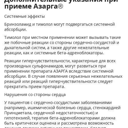
приеме Азарга®
Системные эффекты
Бринзоламид и тимолол могут подвергаться системной
абсорбции.
Тимолол при местном применении может вызывать такие
же побочные реакции со стороны сердечно-сосудистой и
дыхательной систем, а также другие нежелательные
реакции, как и системные бета-адреноблокаторы.
Реакции гиперчувствительности, характерные для всех
производных сульфонамидов, могут развиться при
применении препарата АЗАРГА вследствие системной
абсорбции. В случае появления серьезных нежелательных
реакций или реакций гиперчувствительности следует
прекратить прием препарата.
Нарушения со стороны сердца
У пациентов с сердечно-сосудистыми заболеваниями
(например, ишемической болезнью сердца, стенокардией
Принцметала, сердечной недостаточностью) и
гипотензией, терапия бета-адреноблокаторами должна
быть критически оценена и рассмотрена возможность