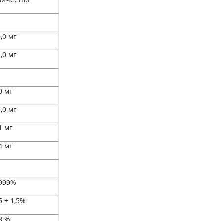
,0 мг
,0 мг
0 мг
,0 мг
1 мг
4 мг
1999%
5 + 1,5%
8 %