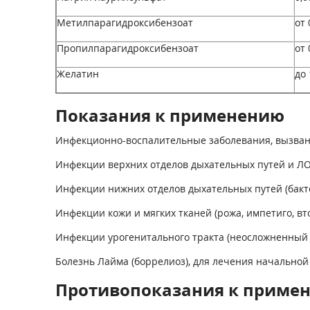
Метилпарагидроксибензоат
от 
Пропилпарагидроксибензоат
от 
Желатин
до
Показания к применению
Инфекционно-воспалительные заболевания, вызва
Инфекции верхних отделов дыхательных путей и ЛОР-
Инфекции нижних отделов дыхательных путей (бакт
Инфекции кожи и мягких тканей (рожа, импетиго, 
Инфекции урогенитального тракта (неосложненный у
Болезнь Лайма (боррелиоз), для лечения начальной 
Противопоказания к приме