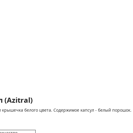
(Azitral)
и крышечка белого цвета. Содержимое капсул - белый порошок.
личество