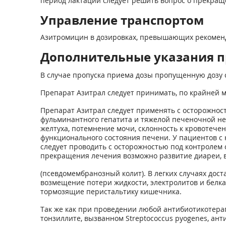
период лактации следует решить вопрос о прекращ
Управление транспортом
Азитромицин в дозировках, превышающих рекоменд
Дополнительные указания п
В случае пропуска приема дозы пропущенную дозу с
Препарат Азитрал следует принимать, по крайней м
Препарат Азитрал следует применять с осторожно
фульминантного гепатита и тяжелой печеночной не
желтуха, потемнение мочи, склонность к кровотеч
функционального состояния печени. У пациентов с
следует проводить с осторожностью под контролем 
прекращения лечения возможно развитие диареи, выз
(псевдомембранозный колит). В легких случаях дос
возмещение потери жидкости, электролитов и белк
тормозящие перистальтику кишечника.
Так же как при проведении любой антибиотикотера
тонзиллите, вызванном Streptococcus pyogenes, а