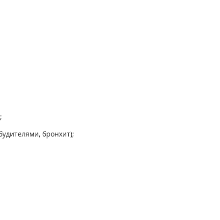
;
удителями, бронхит);