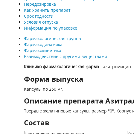
Передозировка
Как хранить препарат
Срок годности
Условия отпуска
Информация по упаковке
Фармакологическая группа
Фармакодинамика
Фармакокинетика
Взаимодействие с другими веществами
Клинико-фармакологическая форма
- азитромицин
Форма выпуска
Капсулы по 250 мг.
Описание препарата Азитрал 
Твердые желатиновые капсулы, размер "0". Корпус 
Состав
Наименование компонентов
Ко