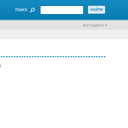
ПОИСК
ВСЕ РАЗДЕЛЫ
Я