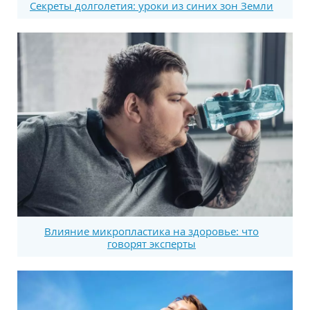
Секреты долголетия: уроки из синих зон Земли
Влияние микропластика на здоровье: что
говорят эксперты