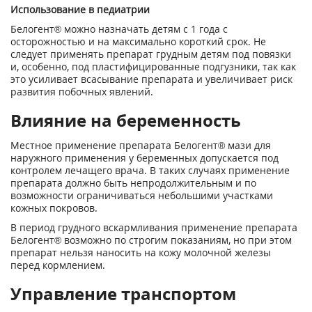
Использование в педиатрии
Белогент® можно назначать детям с 1 года с
осторожностью и на максимально короткий срок. Не
следует применять препарат грудным детям под повязки
и, особенно, под пластифицированные подгузники, так как
это усиливает всасывание препарата и увеличивает риск
развития побочных явлений.
Влияние на беременность
Местное применение препарата Белогент® мази для
наружного применения у беременных допускается под
контролем лечащего врача. В таких случаях применение
препарата должно быть непродолжительным и по
возможности ограничиваться небольшими участками
кожных покровов.
В период грудного вскармливания применение препарата
Белогент® возможно по строгим показаниям, но при этом
препарат нельзя наносить на кожу молочной железы
перед кормлением.
Управление транспортом