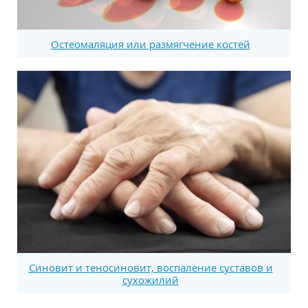
Остеомаляция или размягчение костей
Синовит и теносиновит, воспаление суставов и
сухожилий