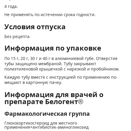
4 года.
Не применять по истечении срока годности.
Условия отпуска
Без рецепта
Информация по упаковке
По 15 г, 20 г, 30 г и 40 г в алюминиевой ту­бе. Отверстие
тубы защищено мембраной. Тубу закрывают
полиэтиленовой крышечкой с нарезкой и пробойником.
Каждую тубу вместе с инструкцией по применению по­
мещают в картонную пачку.
Информация для врачей о
препарате Белогент®
Фармакологическая группа
Глюкокортикостероид для местного
применения+антибиотик-аминогликозид