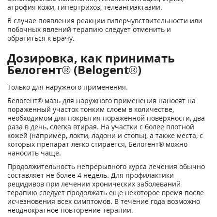
атрофия кожи, гипертрихоз, телеангиэктазии.
В случае появления реакции гиперчувствительности или
побочных явлений терапию следует отменить и
обратиться к врачу.
Дозировка, как принимать
Белогент® (Belogent®)
Только для наружного применения.
Белогент® мазь для наружного применения наносят на
пораженный участок тонким слоем в количестве,
необходимом для покрытия пораженной поверхности, два
раза в день, слегка втирая. На участки с более плотной
кожей (например, локти, ладони и стопы), а также места, с
которых препарат легко стирается, Белогент® можно
наносить чаще.
Продолжительность непрерывного курса лечения обычно
составляет не более 4 недель. Для профилактики
рецидивов при лечении хронических заболеваний
терапию следует продолжать еще некоторое время после
исчезновения всех симптомов. В течение года возможно
неоднократное повторение терапии.