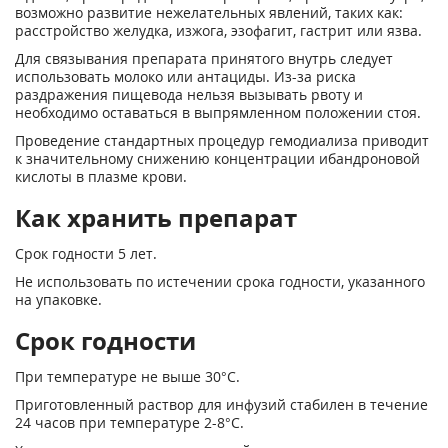
возможно развитие нежелательных явлений, таких как:
расстройство желудка, изжога, эзофагит, гастрит или язва.
Для связывания препарата принятого внутрь следует
использовать молоко или антациды. Из-за риска
раздражения пищевода нельзя вызывать рвоту и
необходимо оставаться в вы­прямленном положении стоя.
Проведение стандартных процедур гемодиализа приводит
к значительному снижению концентрации ибандроновой
кислоты в плазме крови.
Как хранить препарат
Срок годности 5 лет.
Не использовать по истечении срока годности, указанного
на упаковке.
Срок годности
При температуре не выше 30°С.
Приготовленный раствор для инфузий стабилен в течение
24 часов при температуре 2-8°С.