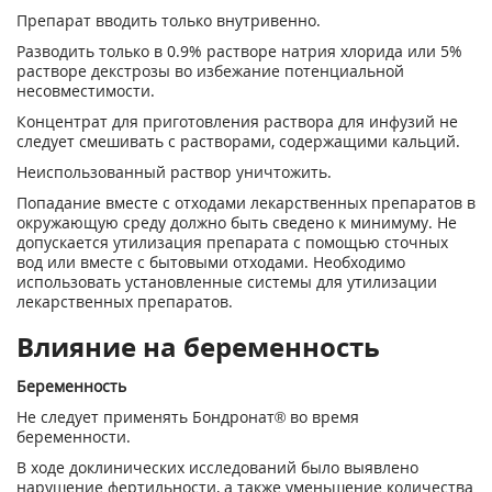
Препарат вводить только внутривенно.
Разводить только в 0.9% растворе натрия хлорида или 5%
растворе декстрозы во избежа­ние потенциальной
несовместимости.
Концентрат для приготовления раствора для инфузий не
следует смешивать с растворами, содержащими кальций.
Неиспользованный раствор уничтожить.
Попадание вместе с отходами лекарственных препаратов в
окружающую среду должно быть сведено к минимуму. Не
допускается утилизация препарата с помощью сточных
вод или вместе с бытовыми отходами. Необходимо
использовать установленные системы для утилизации
лекарственных препаратов.
Влияние на беременность
Беременность
Не следует применять Бондронат® во время
беременности.
В ходе доклинических исследований было выявлено
нарушение фертильности, а также уменьшение количества