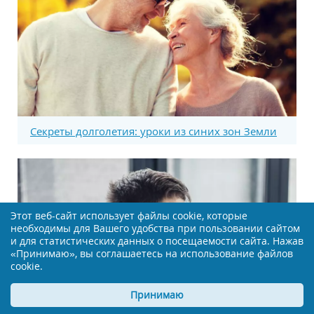
Секреты долголетия: уроки из синих зон Земли
Этот веб-сайт использует файлы cookie, которые
необходимы для Вашего удобства при пользовании сайтом
и для статистических данных о посещаемости сайта. Нажав
«Принимаю», вы соглашаетесь на использование файлов
cookie.
Принимаю