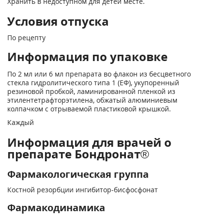
Хранить в недоступном для детей месте.
Условия отпуска
По рецепту
Информация по упаковке
По 2 мл или 6 мл препарата во флакон из бесцветного
стекла гидролитического типа 1 (ЕФ), укупоренный
резиновой пробкой, ламинированной пленкой из
этилентетрафторэтилена, обжатый алюминиевым
колпачком с отрываемой пластиковой крышкой.
Каждый
Информация для врачей о
препарате Бондронат®
Фармакологическая группа
Костной резорбции ингибитор-бисфосфонат
Фармакодинамика