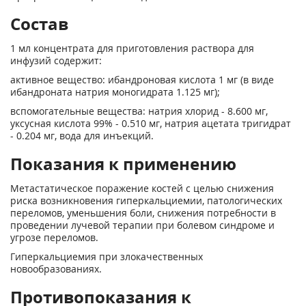
Состав
1 мл концентрата для приготовления раствора для
инфузий содержит:
активное вещество: ибандроновая кислота 1 мг (в виде
ибандроната натрия моногидрата 1.125 мг);
вспомогательные вещества: натрия хлорид - 8.600 мг,
уксусная кислота 99% - 0.510 мг, натрия ацетата тригидрат
- 0.204 мг, вода для инъекций.
Показания к применению
Метастатическое поражение костей с целью снижения
риска возникновения гиперкальциемии, патологических
переломов, уменьшения боли, снижения потребности в
проведе­нии лучевой терапии при болевом синдроме и
угрозе переломов.
Гиперкальциемия при злокачественных
новообразованиях.
Противопоказания к