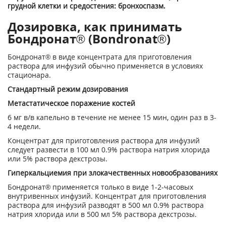
грудной клетки и средостения: бронхоспазм.
Дозировка, как принимать
Бондронат® (Bondronat®)
Бондронат® в виде концентрата для приготовления
раствора для инфузий обычно применяется в условиях
стационара.
Стандартный режим дозирования
Метастатическое поражение костей
6 мг в/в капельно в течение не менее 15 мин, один раз в 3-
4 недели.
Концентрат для приготовления раствора для инфузий
следует развести в 100 мл 0.9% рас­твора натрия хлорида
или 5% раствора декстрозы.
Гиперкальциемия при злокачественных новообразованиях
Бондронат® применяется только в виде 1-2-часовых
внутривенных инфузий. Концентрат для приготовления
раствора для инфузий разводят в 500 мл 0.9% раствора
натрия хлорида или в 500 мл 5% раствора декстрозы.