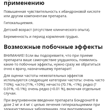
применению
Повышенная чувствительность к ибандроновой кислоте
или другим компонентам препа­рата.
Гипокальциемия.
Детский возраст (отсутствие клинического опыта).
Беременность и период кормления грудью.
Возможные побочные эффекты
ВНИМАНИЕ! Если вы подозреваете, что при приеме
препарата ваше самочувствие ухудшилось, появились
какие-то побочные эффекты, нужно сразу же обратиться
очно к врачу, назначившему препарат!
Для оценки частоты нежелательных эф­фектов
используются следующие катего­рии частоты: очень часто
?10%); часто (?1%, <10%); нечасто (?0.1%, <1%); ред­ко (?
0.01%, <0.1%); очень редко (<0.01 %), включая отдельные
случаи.
При внутривенном введении препарата Бондронат® в
дозе 2 мг и 4 мг с целью ле­чения гиперкальциемии при
злокаче­ственных заболеваниях, при внутривен­ном