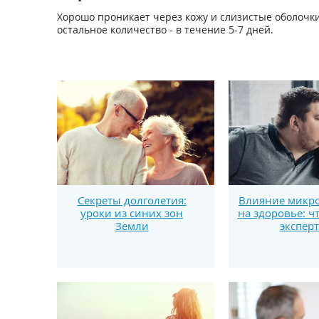
Хорошо проникает через кожу и слизистые оболочки;
остальное количество - в течение 5-7 дней.
Секреты долголетия:
Влияние микро
уроки из синих зон
на здоровье: ч
Земли
экспер