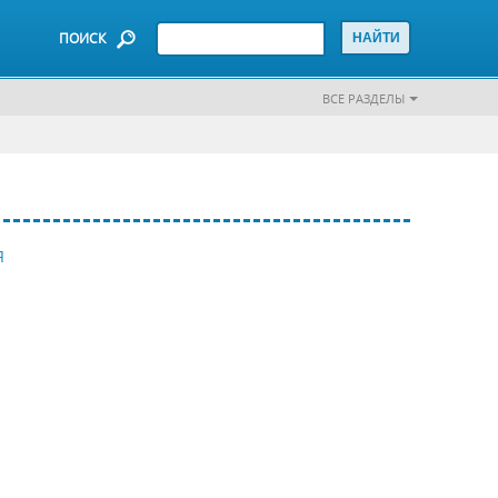
ПОИСК
ВСЕ РАЗДЕЛЫ
Я