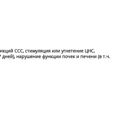
ункций ССС, стимуляция или угнетение ЦНС,
дней), нарушение функции почек и печени (в т.ч.