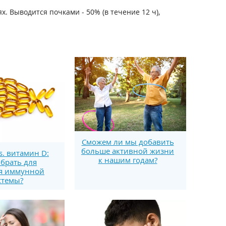
. Выводится почками - 50% (в течение 12 ч),
Сможем ли мы добавить
больше активной жизни
s. витамин D:
к нашим годам?
брать для
я иммунной
стемы?