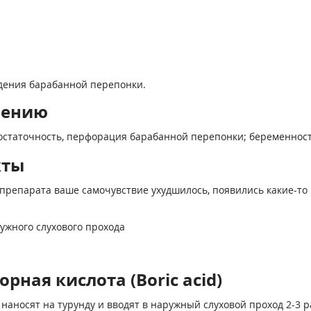
дения барабанной перепонки.
нению
статочность, перфорация барабанной перепонки; беременность
кты
препарата ваше самочувствие ухудшилось, появились какие-то 
ужного слухового прохода
рная кислота (Boric acid)
 наносят на турунду и вводят в наружный слуховой проход 2-3 