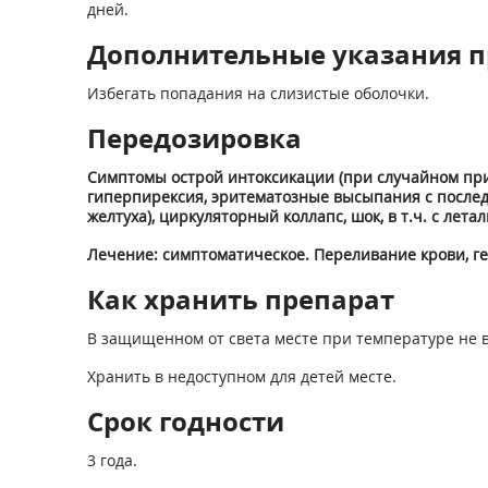
дней.
Дополнительные указания п
Избегать попадания на слизистые оболочки.
Передозировка
Симптомы острой интоксикации (при случайном прие
гиперпирексия, эритематозные высыпания с последу
желтуха), циркуляторный коллапс, шок, в т.ч. с лета
Лечение: симптоматическое. Переливание крови, г
Как хранить препарат
В защищенном от света месте при температуре не в
Хранить в недоступном для детей месте.
Срок годности
3 года.