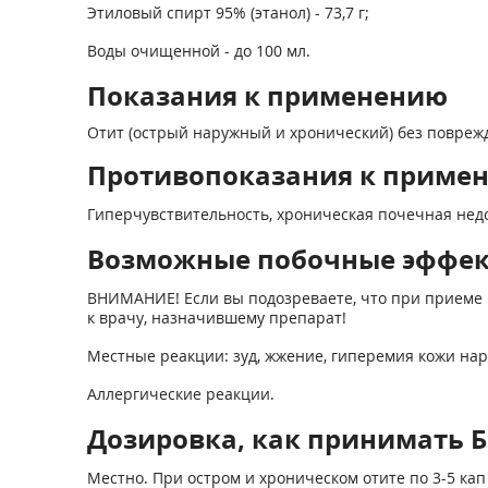
Этиловый спирт 95% (этанол) - 73,7 г;
Воды очищенной - до 100 мл.
Показания к применению
Отит (острый наружный и хронический) без повреж
Противопоказания к приме
Гиперчувствительность, хроническая почечная недо
Возможные побочные эффе
ВНИМАНИЕ! Если вы подозреваете, что при приеме 
к врачу, назначившему препарат!
Местные реакции: зуд, жжение, гиперемия кожи нар
Аллергические реакции.
Дозировка, как принимать Бо
Местно. При остром и хроническом отите по 3-5 кап