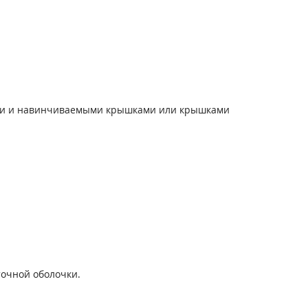
выми и навинчиваемыми крышками или крышками
точной оболочки.