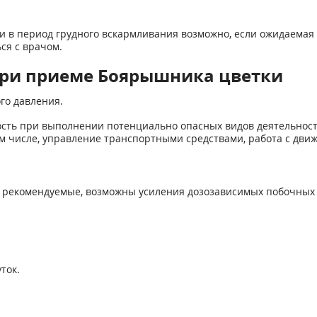
е и в период грудного вскармливания возможно, если ожидаем
ся с врачом.
при приеме Боярышника цветки
го давления.
ость при выполнении потенциально опасных видов деятельно
м числе, управление транспортными средствами, работа с дви
рекомендуемые, возможны усиления дозозависимых побочных 
ток.