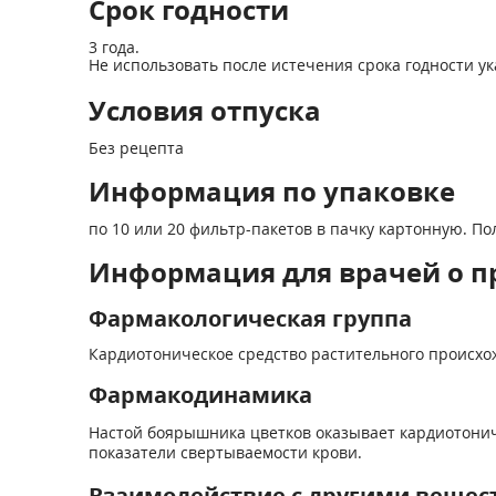
Срок годности
3 года.
Не использовать после истечения срока годности ук
Условия отпуска
Без рецепта
Информация по упаковке
по 10 или 20 фильтр-пакетов в пачку картонную. П
Информация для врачей о п
Фармакологическая группа
Кардиотоническое средство растительного происх
Фармакодинамика
Настой боярышника цветков оказывает кардиотонич
показатели свертываемости крови.
Взаимодействие с другими вещес