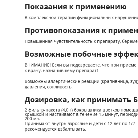
Показания к применению
В комплексной терапии функциональных нарушений 
Противопоказания к приме
Повышенная чувствительность к препарату, беременн
Возможные побочные эффе
ВНИМАНИЕ! Если вы подозреваете, что при приеме 
к врачу, назначившему препарат!
Возможны аллергические реакции (крапивница, зуд
давления, сонливость.
Дозировка, как принимать Бо
2 фильтр-пакета (4,0 г) боярышника цветков помещ
крышкой и настаивают в течение 15 минут, периоди
200 мл.
Принимают внутрь взрослые и дети с 12 лет по 1/2 -
рекомендуется взбалтывать.