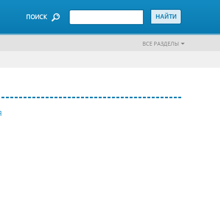
ПОИСК
ВСЕ РАЗДЕЛЫ
Я