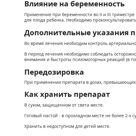
Влияние на беременность
Применение при беременности во II и III триместр
для плода ребенка. Необходимо проконсультировать
Дополнительные указания 
Во время лечения необходим контроль артериально
В период лечения необходимо соблюдать осторожн
внимания и быстроты психомоторных реакций (в то
Передозировка
При применении препарата в дозах, превышающих 
Как хранить препарат
В сухом, защищенном от света месте.
Готовый настой - в прохладном месте не более 2-х су
Хранить в недоступном для детей месте.