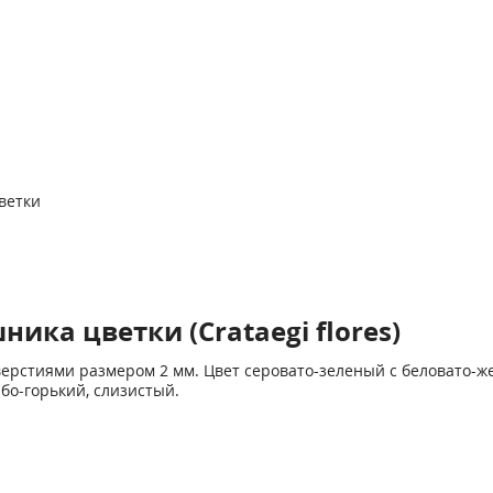
ветки
ка цветки (Crataegi flores)
тверстиями размером 2 мм. Цвет серовато-зеленый с беловато
бо-горький, слизистый.