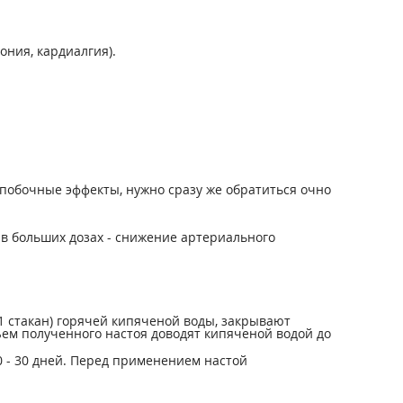
ния, кардиалгия).
побочные эффекты, нужно сразу же обратиться очно
в больших дозах - снижение артериального
1 стакан) горячей кипяченой воды, закрывают
ъем полученного настоя доводят кипяченой водой до
20 - 30 дней. Перед применением настой