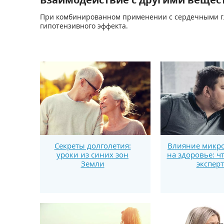
При комбинированном применении с сердечными гли
гипотензивного эффекта.
Секреты долголетия:
Влияние микро
уроки из синих зон
на здоровье: ч
Земли
экспер