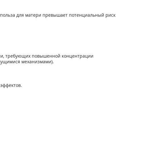
ая польза для матери превышает потенциальный риск
сти, требующих повышенной концентрации
жущимися механизмами).
эффектов.