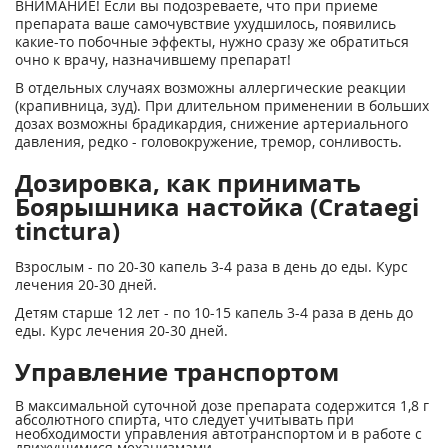
ВНИМАНИЕ! Если вы подозреваете, что при приеме
препарата ваше самочувствие ухудшилось, появились
какие-то побочные эффекты, нужно сразу же обратиться
очно к врачу, назначившему препарат!
В отдельных случаях возможны аллергические реакции
(крапивница, зуд). При длительном применении в больших
дозах возможны брадикардия, снижение артериального
давления, редко - головокружение, тремор, сонливость.
Дозировка, как принимать
Боярышника настойка (Crataegi
tinctura)
Взрослым - по 20-30 капель 3-4 раза в день до еды. Курс
лечения 20-30 дней.
Детям старше 12 лет - по 10-15 капель 3-4 раза в день до
еды. Курс лечения 20-30 дней.
Управление транспортом
В максимальной суточной дозе препарата содержится 1,8 г
абсолютного спирта, что следует учитывать при
необходимости управления автотранспортом и в работе с
движущимися механизмами.