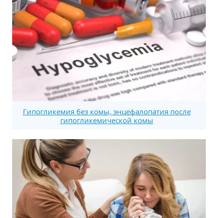
Гипогликемия без комы, энцефалопатия после
гипогликемической комы