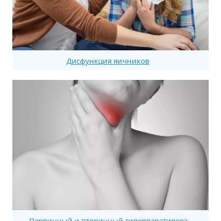
Дисфункция яичников
Первичный и вторичный гиперпаратиреоз