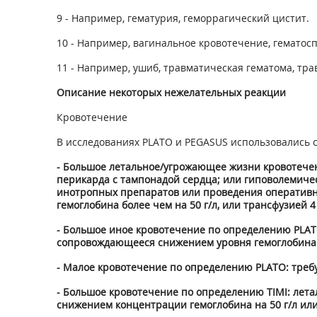
9
- Например, гематурия, геморрагический цистит.
10
- Например, вагинальное кровотечение, гематос
11
- Например, ушиб, травматическая гематома, тр
Описание некоторых нежелательных реакции
Кровотечение
В исследованиях PLATO и PEGASUS использовались
- Большое летальное/угрожающее жизни кровотечен
перикарда с тампонадой сердца; или гиповолемиче
инотропных препаратов или проведения оперативн
гемоглобина более чем на 50 г/л, или трансфузией 
- Большое иное кровотечение по определению PLAT
сопровождающееся снижением уровня гемоглобина н
- Малое кровотечение по определению PLATO: треб
- Большое кровотечение по определению TIMI: лета
снижением концентрации гемоглобина на 50 г/л или