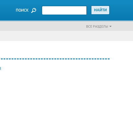
ПОИСК
ВСЕ РАЗДЕЛЫ
Я