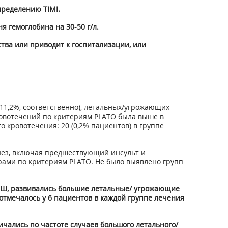
пределению TIMI.
 гемоглобина на 30-50 г/л.
тва или приводит к госпитализации, или
11,2%, соответственно), летальных/угрожающих
кровотечений по критериям PLATO была выше в
о кровотечения: 20 (0,2% пациентов) в группе
мнез, включая предшествующий инсульт и
рами по критериям PLATO. Не было выявлено групп
 АКШ, развивались большие летальные/ угрожающие
отмечалось у 6 пациентов в каждой группе лечения
ичались по частоте случаев большого летального/