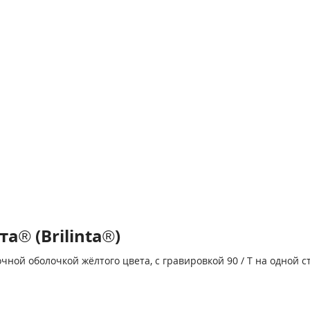
® (Brilinta®)
ной оболочкой жёлтого цвета, с гравировкой 90 / Т на одной с