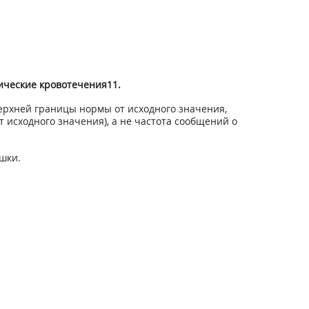
ические кровотечения
11
.
рхней границы нормы от исходного значения,
исходного значения), а не частота сообщений о
ишки.