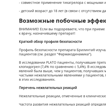
- совместное применение тикагрелора с мощными и
- детский возраст до 18 лет (в связи с отсутствие
Возможные побочные эффе
ВНИМАНИЕ! Если вы подозреваете, что при приеме 
к врачу, назначившему препарат!
Краткий обзор профиля безопасности
Профиль безопасности препарата Брилинта® изучалс
пациентов (см. раздел "Фармакодинамика").
В исследовании PLATO пациенты, получавшие преп
клопидогрел (7,4% по сравнению с 5,4%). В исслед
явлений была выше, чем у пациентов, получавших м
частыми нежелательными явлениями у пациентов, 
в этих исследованиях.
Перечень нежелательных реакций
Нежелательные реакции, отмеченные в клинических
Частота развития нежелательных реакций определяется