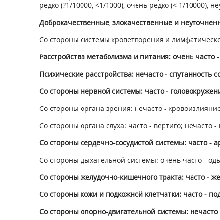
редко (?1/10000, <1/1000), очень редко (< 1/10000)
Доброкачественные, злокачественные и неуточненн
Со стороны системы кроветворения и лимфатической
Расстройства метаболизма и питания: очень часто 
Психические расстройства: нечасто - спутанность с
Со стороны нервной системы: часто - головокружен
Со стороны органа зрения: нечасто - кровоизлияние
Со стороны органа слуха: часто - вертиго; нечасто -
Со стороны сердечно-сосудистой системы: часто - 
Со стороны дыхательной системы: очень часто - од
Со стороны желудочно-кишечного тракта: часто - 
Со стороны кожи и подкожной клетчатки: часто - п
Со стороны опорно-двигательной системы: нечасто