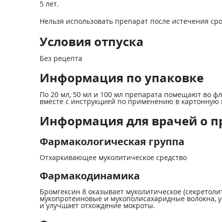
5 лет.
Нельзя использовать препарат после истечения сро
Условия отпуска
Без рецепта
Информация по упаковке
По 20 мл, 50 мл и 100 мл препарата помещают во ф
вместе с инструкцией по применению в картонную 
Информация для врачей о п
Фармакологическая группа
Отхаркивающее муколитическое средство
Фармакодинамика
Бромгексин 8 оказывает муколитическое (секретоли
мукопротеиновые и мукополисахаридные волокна, у
и улучшает отхождение мокроты.