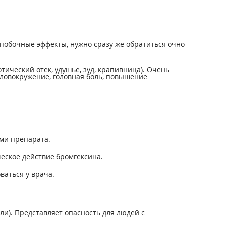
побочные эффекты, нужно сразу же обратиться очно
ический отек, удушье, зуд, крапивница). Очень
оловокружение, головная боль, повышение
ми препарата.
еское действие бромгексина.
ваться у врача.
ли). Представляет опасность для людей с