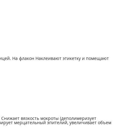
ницей. На флакон Наклеивают этикетку и помещают
. Снижает вязкость мокроты (деполимеризует
вирует мерцательный эпителий, увеличивает объем