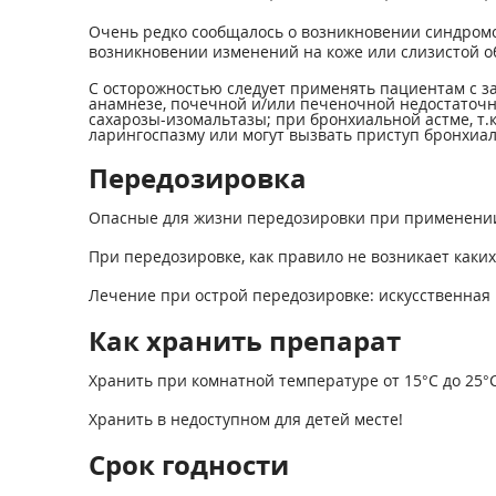
Очень редко сообщалось о возникновении синдромо
возникновении изменений на коже или слизистой о
С осторожностью следует применять пациентам с 
анамнезе, почечной и/или печеночной недостаточн
сахарозы-изомальтазы; при бронхиальной астме, т.к
ларингоспазму или могут вызвать приступ бронхиа
Передозировка
Опасные для жизни передозировки при применении 
При передозировке, как правило не возникает каки
Лечение при острой передозировке: искусственная 
Как хранить препарат
Хранить при комнатной температуре от 15°С до 25°С
Хранить в недоступном для детей месте!
Срок годности