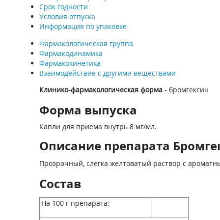
Срок годности
Условия отпуска
Информация по упаковке
Фармакологическая группа
Фармакодинамика
Фармакокинетика
Взаимодействие с другими веществами
Клинико-фармакологическая форма
- бромгексин
Форма выпуска
Капли для приема внутрь 8 мг/мл.
Описание препарата Бромгек
Прозрачный, слегка желтоватый раствор с ароматн
Состав
На 100 г препарата: