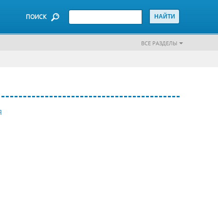
ПОИСК
ВСЕ РАЗДЕЛЫ
Я