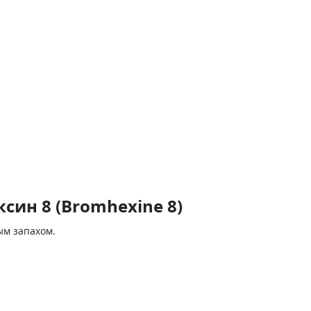
син 8 (Bromhexine 8)
ым запахом.