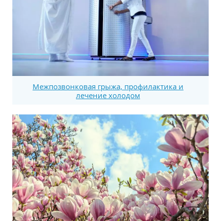
Межпозвонковая грыжа, профилактика и
лечение холодом