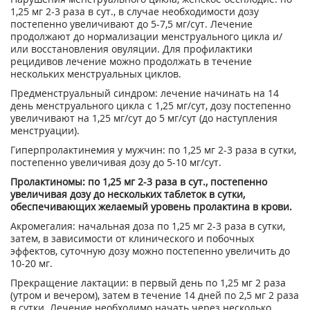
1,25 мг 2-3 раза в сут., в случае необходимости дозу
постепенно увеличивают до 5-7,5 мг/сут. Лечение
продолжают до нормализации менструального цикла и/
или восстановления овуляции. Для профилактики
рецидивов лечение можно продолжать в течение
нескольких менструальных циклов.
Предменструальный синдром: лечение начинать на 14
день менструального цикла с 1,25 мг/сут, дозу постепенно
увеличивают на 1,25 мг/сут до 5 мг/сут (до наступления
менструации).
Гиперпролактинемия у мужчин: по 1,25 мг 2-3 раза в сутки,
постепенно увеличивая дозу до 5-10 мг/сут.
Пролактиномы: по 1,25 мг 2-3 раза в сут., постепенно
увеличивая дозу до нескольких таблеток в сутки,
обеспечивающих желаемый уровень пролактина в крови.
Акромегалия: начальная доза по 1,25 мг 2-3 раза в сутки,
затем, в зависимости от клинического и побочных
эффектов, суточную дозу можно постепенно увеличить до
10-20 мг.
Прекращение лактации: в первый день по 1,25 мг 2 раза
(утром и вечером), затем в течение 14 дней по 2,5 мг 2 раза
в сутки. Лечение необходимо начать через несколько