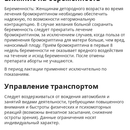
Беременность: Женщинам детородного возраста во время
лечения бромокриптином необходимо обеспечить
надежную, по возможности негормональную
контрацепцию. В случае желания больной сохранить
беременность следует прекратить лечение
бромокриптином, за исключением случаев, когда польза от
применения бромокриптина для матери больше, чем вред,
наносимый плоду. Приём бромокриптина в первые 8
недель беременности не оказывает вредного воздействия
на течение и исход беременности. Поcле отмены
препарата аборты не учащаются.
В период лактации применяют исключительно по
показаниям.
Управление транспортом
Следует воздерживаться от вождения автомобиля и
занятий видами деятельности, требующими повышенного
внимания и быстроты физических и психомоторных
реакций (возможны внезапное засыпание, снижение
остроты зрения). Данные ограничения носят
индивидуальный характер.