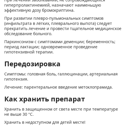
гиперпролактинемией, назначают наименьшую
эффективную дозу бромокриптина.
При развитии плевро-пульмональных симптомов
(инфильтрата в лёгких, плеврального выпота) следует
прекратить лечение и провести тщательное медицинское
обследование больного.
Паркинсонизм с симптомами деменции; беременность;
период лактации; одновременное проведение
гипотензивной терапии.
Передозировка
Симптомы: головная боль, галлюцинации, артериальная
гипотензия.
Лечение: парентеральное введение метоклопрамида.
Как хранить препарат
Хранить в защищенном от света месте при температуре
не выше 30 °С.
Хранить в недоступном для детей месте!