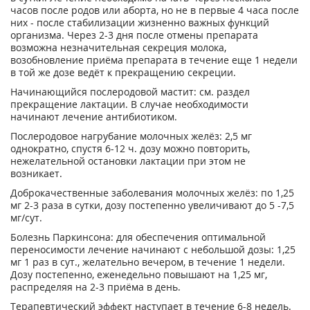
часов после родов или аборта, но не в первые 4 часа после
них - после стабилизации жизненно важных функций
организма. Через 2-3 дня после отмены препарата
возможна незначительная секреция молока,
возобновление приёма препарата в течение еще 1 недели
в той же дозе ведёт к прекращению секреции.
Начинающийся послеродовой мастит: см. раздел
прекращение лактации. В случае необходимости
начинают лечение антибиотиком.
Послеродовое нагрубание молочных желёз: 2,5 мг
однократно, спустя 6-12 ч. дозу можно повторить,
нежелательной остановки лактации при этом не
возникает.
Доброкачественные заболевания молочных желёз: по 1,25
мг 2-3 раза в сутки, дозу постепенно увеличивают до 5 -7,5
мг/сут.
Болезнь Паркинсона: для обеспечения оптимальной
переносимости лечение начинают с небольшой дозы: 1,25
мг 1 раз в сут., желательно вечером, в течение 1 недели.
Дозу постепенно, еженедельно повышают на 1,25 мг,
распределяя на 2-3 приёма в день.
Терапевтический эффект наступает в течение 6-8 недель.