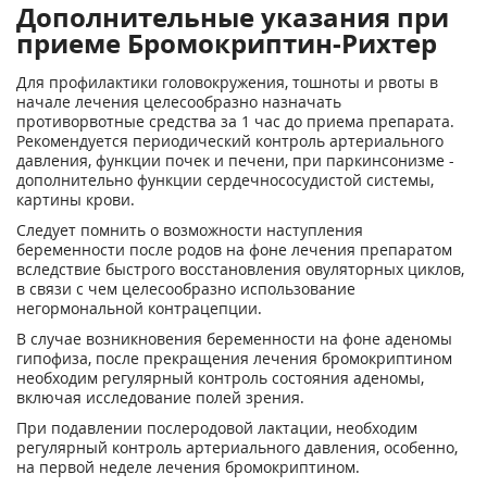
Дополнительные указания при
приеме Бромокриптин-Рихтер
Для профилактики головокружения, тошноты и рвоты в
начале лечения целесообразно назначать
противорвотные средства за 1 час до приема препарата.
Рекомендуется периодический контроль артериального
давления, функции почек и печени, при паркинсонизме -
дополнительно функции сердечнососудистой системы,
картины крови.
Следует помнить о возможности наступления
беременности после родов на фоне лечения препаратом
вследствие быстрого восстановления овуляторных циклов,
в связи с чем целесообразно использование
негормональной контрацепции.
В случае возникновения беременности на фоне аденомы
гипофиза, после прекращения лечения бромокриптином
необходим регулярный контроль состояния аденомы,
включая исследование полей зрения.
При подавлении послеродовой лактации, необходим
регулярный контроль артериального давления, особенно,
на первой неделе лечения бромокриптином.