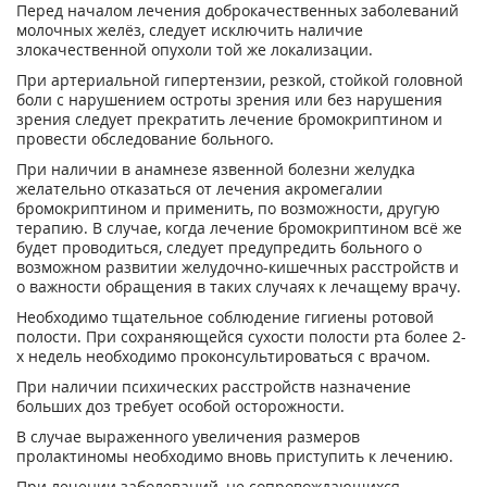
Перед началом лечения доброкачественных заболеваний
молочных желёз, следует исключить наличие
злокачественной опухоли той же локализации.
При артериальной гипертензии, резкой, стойкой головной
боли с нарушением остроты зрения или без нарушения
зрения следует прекратить лечение бромокриптином и
провести обследование больного.
При наличии в анамнезе язвенной болезни желудка
желательно отказаться от лечения акромегалии
бромокриптином и применить, по возможности, другую
терапию. В случае, когда лечение бромокриптином всё же
будет проводиться, следует предупредить больного о
возможном развитии желудочно-кишечных расстройств и
о важности обращения в таких случаях к лечащему врачу.
Необходимо тщательное соблюдение гигиены ротовой
полости. При сохраняющейся сухости полости рта более 2-
х недель необходимо проконсультироваться с врачом.
При наличии психических расстройств назначение
больших доз требует особой осторожности.
В случае выраженного увеличения размеров
пролактиномы необходимо вновь приступить к лечению.
При лечении заболеваний, не сопровождающихся