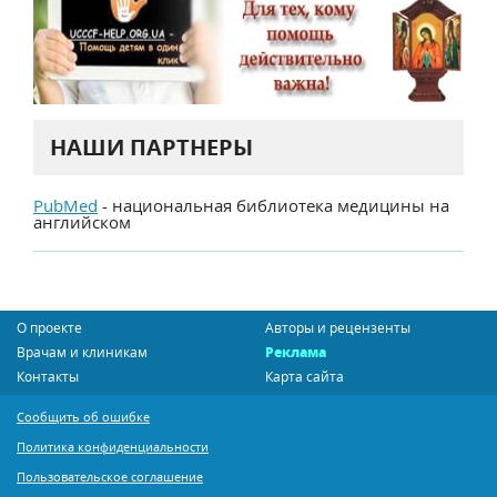
НАШИ ПАРТНЕРЫ
PubMed
- национальная библиотека медицины на
английском
О проекте
Авторы и рецензенты
Врачам и клиникам
Реклама
Контакты
Карта сайта
Сообщить об ошибке
Политика конфиденциальности
Пользовательское соглашение