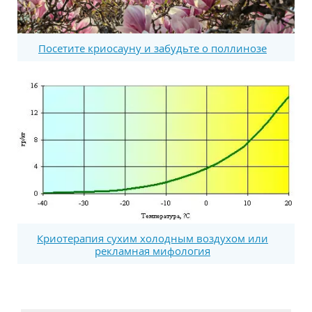
Посетите криосауну и забудьте о поллинозе
Криотерапия сухим холодным воздухом или
рекламная мифология