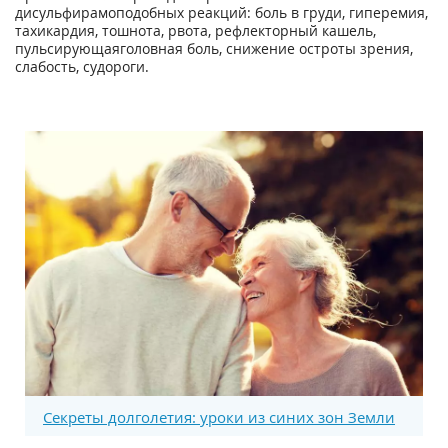
дисульфирамоподобных реакций: боль в груди, гиперемия,
тахикардия, тошнота, рвота, рефлекторный кашель,
пульсирующаяголовная боль, снижение остроты зрения,
слабость, судороги.
Секреты долголетия: уроки из синих зон Земли