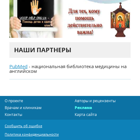
НАШИ ПАРТНЕРЫ
PubMed
- национальная библиотека медицины на
английском
О проекте
Авторы и рецензенты
Врачам и клиникам
Реклама
Контакты
Карта сайта
Сообщить об ошибке
Политика конфиденциальности