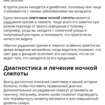
никталопии.
В группе риска находятся и диабетики, поскольку они чаще
сталкиваются с такими заболеваниями как катаракта.
Единственным
симптомом ночной слепоты
является
ухудшение зрения в темноте. Чаще всего это заметно при
резком переходе от яркого освещения к плохому –
например, когда вы заходите с солнечной улицы в
полутемный ресторан, и понимаете, что практически
ничего не видите.
Обычно ухудшение зрения в темноте особенно заметно во
время вождения автомобиля, когда водитель понимает, что
свет фар и фонарей ослепляет его настолько, что он не
видит того, что находится за его пределами.
Диагностика и лечение ночной
слепоты
Врачу достаточно описания симптомов и вашей истории
болезни, чтобы поставить правильный диагноз.
Дополнительные исследования помогут установить ее
причину. Например, анализ крови позволит подтвердить
или опровергнуть нехватку витамина А или повышенный
уровень сахара.