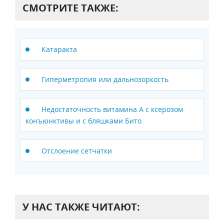
СМОТРИТЕ ТАКЖЕ:
Катаракта
Гиперметропия или дальнозоркость
Недостаточность витамина А с ксерозом
конъюнктивы и с бляшками Бито
Отслоение сетчатки
У НАС ТАКЖЕ ЧИТАЮТ: