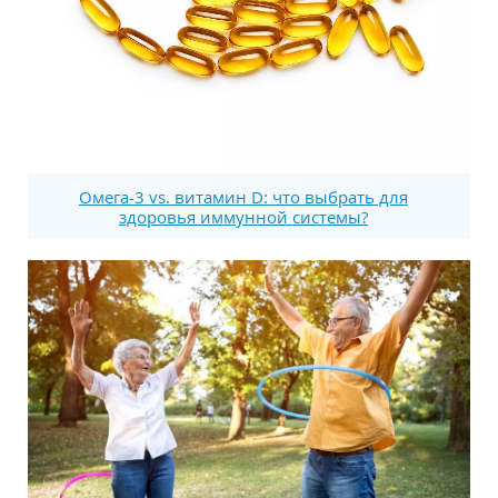
Омега-3 vs. витамин D: что выбрать для
здоровья иммунной системы?