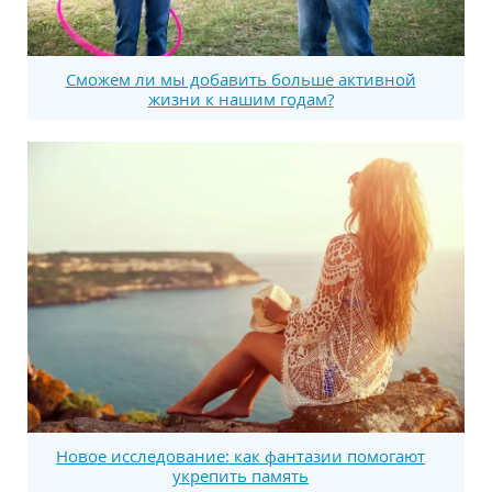
Сможем ли мы добавить больше активной
жизни к нашим годам?
Новое исследование: как фантазии помогают
укрепить память