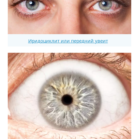
Иридоциклит или передний увеит