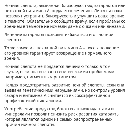
Ночная слепота, вызванная близорукостью, катарактой или
нехваткой витамина А, поддается лечению. Линзы и очки
позволят устранить близорукость и улучшить ваше зрение
в темноте. Обязательно сообщите врачу, если проблемы со
зрением в темноте не исчезли даже с очками или линзами.
Лечение катаракты позволит избавиться и от ночной
слепоты.
То же самое и с нехваткой витамина А – восстановление
его уровней гарантирует возвращение нормального
зрения.
Ночная слепота не поддается лечению только в том
случае, если она вызвана генетическими проблемами –
например, пигментным ретинитом.
Нельзя предотвратить развитие ночной слепоты, если она
вызвана генетическими нарушениями, но контроль уровня
сахара и витамина А считается высокоэффективной
профилактикой никталопии.
Употребление продуктов, богатых антиоксидантами и
минералами позволит снизить риск развития катаракты,
которая является одной из самых распространенных
причин ночной слепоты.