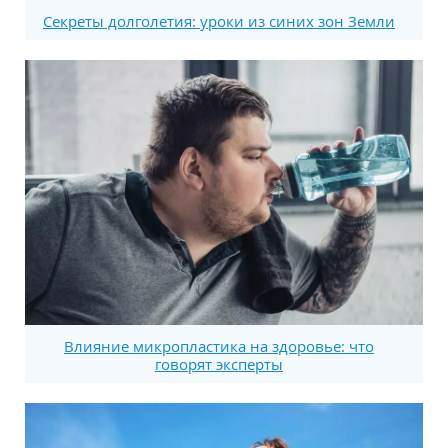
Секреты долголетия: уроки из синих зон Земли
Влияние микропластика на здоровье: что
говорят эксперты