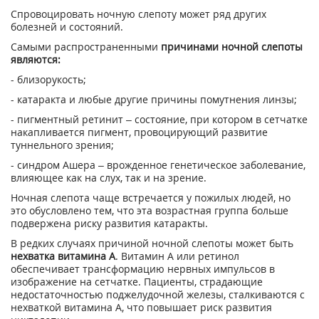
Спровоцировать ночную слепоту может ряд других
болезней и состояний.
Самыми распространенными
причинами ночной слепоты
являются:
- близорукость;
- катаракта и любые другие причины помутнения линзы;
- пигментный ретинит – состояние, при котором в сетчатке
накапливается пигмент, провоцирующий развитие
туннельного зрения;
- синдром Ашера – врожденное генетическое заболевание,
влияющее как на слух, так и на зрение.
Ночная слепота чаще встречается у пожилых людей, но
это обусловлено тем, что эта возрастная группа больше
подвержена риску развития катаракты.
В редких случаях причиной ночной слепоты может быть
нехватка витамина А
. Витамин А или ретинол
обеспечивает трансформацию нервных импульсов в
изображение на сетчатке. Пациенты, страдающие
недостаточностью поджелудочной железы, сталкиваются с
нехваткой витамина А, что повышает риск развития