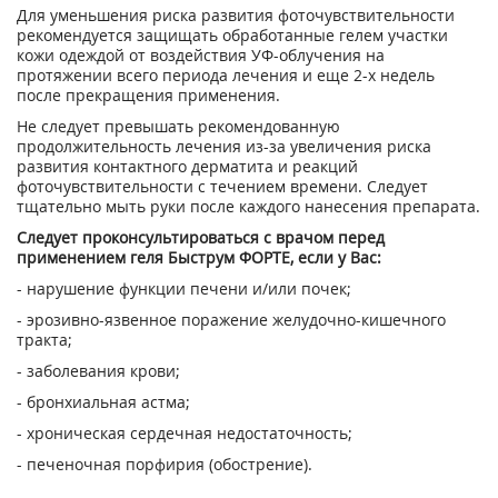
Для уменьшения риска развития фоточувствительности
рекомендуется защищать обработанные гелем участки
кожи одеждой от воздействия УФ-облучения на
протяжении всего периода лечения и еще 2-х недель
после прекращения применения.
Не следует превышать рекомендованную
продолжительность лечения из-за увеличения риска
развития контактного дерматита и реакций
фоточувствительности с течением времени. Следует
тщательно мыть руки после каждого нанесения препарата.
Следует проконсультироваться с врачом перед
применением геля Быструм ФОРТЕ, если у Вас:
- нарушение функции печени и/или почек;
- эрозивно-язвенное поражение желудочно-кишечного
тракта;
- заболевания крови;
- бронхиальная астма;
- хроническая сердечная недостаточность;
- печеночная порфирия (обострение).