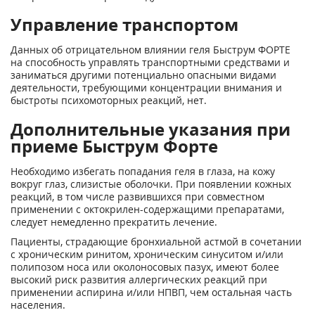
Управление транспортом
Данных об отрицательном влиянии геля Быструм ФОРТЕ
на способность управлять транспортными средствами и
заниматься другими потенциально опасными видами
деятельности, требующими концентрации внимания и
быстроты психомоторных реакций, нет.
Дополнительные указания при
приеме Быструм Форте
Необходимо избегать попадания геля в глаза, на кожу
вокруг глаз, слизистые оболочки. При появлении кожных
реакций, в том числе развившихся при совместном
применении с октокрилен-содержащими препаратами,
следует немедленно прекратить лечение.
Пациенты, страдающие бронхиальной астмой в сочетании
с хроническим ринитом, хроническим синуситом и/или
полипозом носа или околоносовых пазух, имеют более
высокий риск развития аллергических реакций при
применении аспирина и/или НПВП, чем остальная часть
населения.