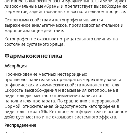
активность липоксигеназы и брадикинина. Стабилизирует
лизосомальные мембраны и препятствует высвобождению
ферментов, задействованных в воспалительном процессе.
Основными свойствами кетопрофена являются
выраженное анальгетическое, противовоспалительное и
жаропонижающее действие.
Кетопрофен не оказывает отрицательного влияния на
состояние суставного хряща.
Фармакокинетика
Абсорбция
Проникновение местных нестероидных
противовоспалительных препаратов через кожу зависит
от физических и химических свойств компонентов геля.
Скорость высвобождения и всасывания кетопрофена в
виде геля для местного применения зависит от
наполнителя препарата. По сравнению с пероральной
формой, относительная биодоступность кетопрофена в
виде геля - около 5%. Кетопрофен в форме геля в основном
действует местно и не оказывает системного эффекта.
Распределение