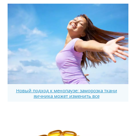
Новый подход к менопаузе: заморозка ткани
яичника может изменить все