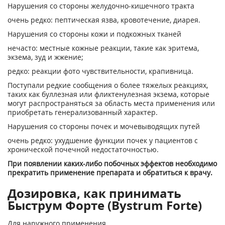
Нарушения со стороны желудочно-кишечного тракта
очень редко: пептическая язва, кровотечение, диарея.
Нарушения со стороны кожи и подкожных тканей
нечасто: местные кожные реакции, такие как эритема,
экзема, зуд и жжение;
редко: реакции фото чувствительности, крапивница.
Поступали редкие сообщения о более тяжелых реакциях,
таких как буллезная или фликтенулезная экзема, которые
могут распространяться за область места применения или
приобретать генерализованный характер.
Нарушения со стороны почек и мочевыводящих путей
очень редко: ухудшение функции почек у пациентов с
хронической почечной недостаточностью.
При появлении каких-либо побочных эффектов необходимо
прекратить применение препарата и обратиться к врачу.
Дозировка, как принимать
Быструм Форте (Bystrum Forte)
Для наружного применения.