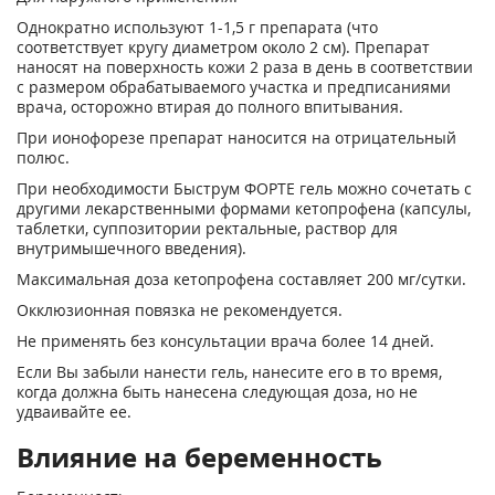
Однократно используют 1-1,5 г препарата (что
соответствует кругу диаметром около 2 см). Препарат
наносят на поверхность кожи 2 раза в день в соответствии
с размером обрабатываемого участка и предписаниями
врача, осторожно втирая до полного впитывания.
При ионофорезе препарат наносится на отрицательный
полюс.
При необходимости Быструм ФОРТЕ гель можно сочетать с
другими лекарственными формами кетопрофена (капсулы,
таблетки, суппозитории ректальные, раствор для
внутримышечного введения).
Максимальная доза кетопрофена составляет 200 мг/сутки.
Окклюзионная повязка не рекомендуется.
Не применять без консультации врача более 14 дней.
Если Вы забыли нанести гель, нанесите его в то время,
когда должна быть нанесена следующая доза, но не
удваивайте ее.
Влияние на беременность