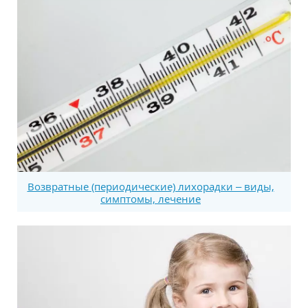
Возвратные (периодические) лихорадки – виды,
симптомы, лечение