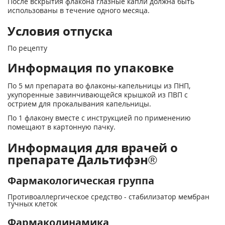
После вскрытия флакона глазные капли должна быть
использованы в течение одного месяца.
Условия отпуска
По рецепту
Информация по упаковке
По 5 мл препарата во флаконы-капельницы из ПНП,
укупоренные завинчивающейся крышкой из ПВП с
острием для прокалывания капельницы.
По 1 флакону вместе с инструкцией по применению
помещают в картонную пачку.
Информация для врачей о
препарате Дальтифэн®
Фармакологическая группа
Противоаллергическое средство - стабилизатор мембран
тучных клеток
Фармакодинамика