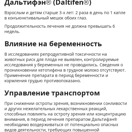
Дальтифэн® (Daltifen®)
Взрослым и детям старше 3-х лет: 2 раза в день по 1 капле
в конъюнктивальный мешок обоих глаз.
Продолжительность лечения не должна превышать 6
недель.
Влияние на беременность
В исследованиях репродуктивной токсичности на
животных риск для плода не выявлен, контролируемые
исследования у беременных не проводились. Сведения о
проникновении кетотифена в грудное молоко отсутствуют.
Применение препарата в период беременности и
кормления грудью противопоказано.
Управление транспортом
При снижении остроты зрения, возникновении сонливости
и других нежелательных лекарственных реакций,
способных повлиять на остроту зрения или концентрацию
внимания, в период лечения препаратом Дальтифэн®
необходимо воздерживаться от потенциально опасных
видов деятельности, требующих повышенной