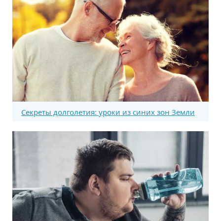
Секреты долголетия: уроки из синих зон Земли