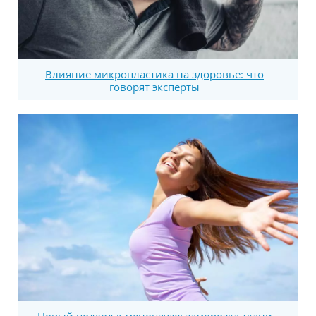
Влияние микропластика на здоровье: что
говорят эксперты
Новый подход к менопаузе: заморозка ткани