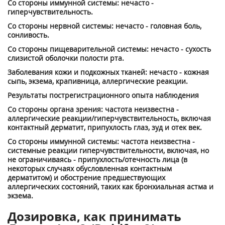
Со стороны иммунной системы: нечасто -
гиперчувствительность.
Со стороны нервной системы: нечасто - головная боль,
сонливость.
Со стороны пищеварительной системы: нечасто - сухость
слизистой оболочки полости рта.
Заболевания кожи и подкожных тканей: нечасто - кожная
сыпь, экзема, крапивница, аллергические реакции.
Результаты пострегистрационного опыта наблюдения
Со стороны органа зрения: частота неизвестна -
аллергические реакции/гиперчувствительность, включая
контактный дерматит, припухлость глаз, зуд и отек век.
Со стороны иммунной системы: частота неизвестна -
системные реакции гиперчувствительности, включая, но
не ограничиваясь - припухлость/отечность лица (в
некоторых случаях обусловленная контактным
дерматитом) и обострение предшествующих
аллергических состояний, таких как бронхиальная астма и
экзема.
Дозировка, как принимать