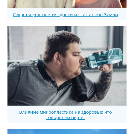
Секреты долголетия: уроки из синих зон Земли
Влияние микропластика на здоровье: что
говорят эксперты