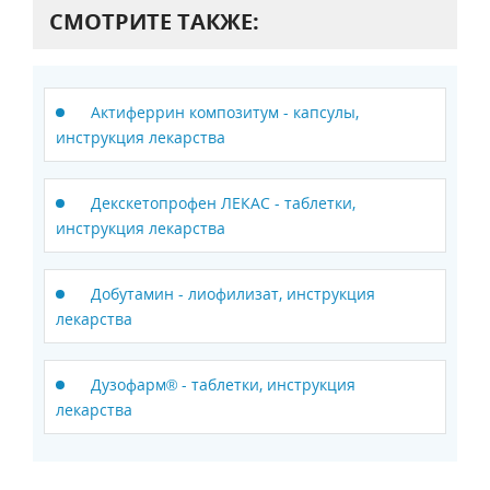
СМОТРИТЕ ТАКЖЕ:
Актиферрин композитум - капсулы,
инструкция лекарства
Декскетопрофен ЛЕКАС - таблетки,
инструкция лекарства
Добутамин - лиофилизат, инструкция
лекарства
Дузофарм® - таблетки, инструкция
лекарства