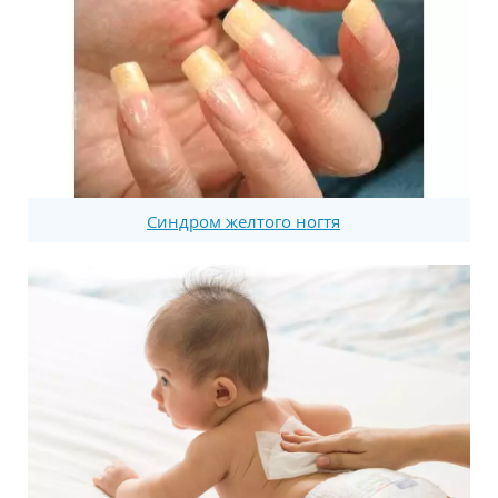
Синдром желтого ногтя