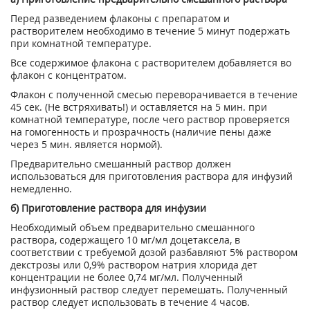
Перед разведением флаконы с препаратом и
растворителем необходимо в течение 5 минут подержать
при комнатной температуре.
Все содержимое флакона с растворителем добавляется во
флакон с концентратом.
Флакон с полученной смесью переворачивается в течение
45 сек. (Не встряхивать!) и оставляется на 5 мин. при
комнатной температуре, после чего раствор проверяется
на гомогенность и прозрачность (наличие пены даже
через 5 мин. является нормой).
Предварительно смешанный раствор должен
использоваться для приготовления раствора для инфузий
немедленно.
б) Приготовление раствора для инфузии
Необходимый объем предварительно смешанного
раствора, содержащего 10 мг/мл доцетаксела, в
соответствии с требуемой дозой разбавляют 5% раствором
декстрозы или 0,9% раствором натрия хлорида дет
концентрации не более 0,74 мг/мл. Полученный
инфузионный раствор следует перемешать. Полученный
раствор следует использовать в течение 4 часов.