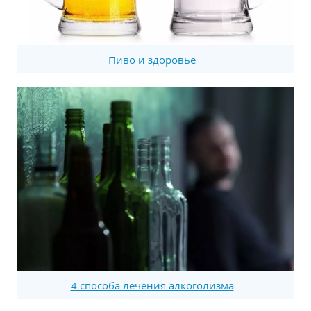
Пиво и здоровье
4 способа лечения алкоголизма