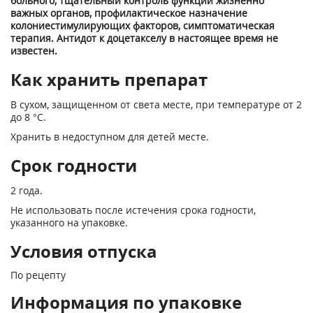
больного, тщательный контроль функций жизненно
важных органов, профилактическое назначение
колониестимулирующих факторов, симптоматическая
терапия. Антидот к доцетакселу в настоящее время не
известен.
Как хранить препарат
В сухом, защищенном от света месте, при температуре от 2
до 8 °С.
Хранить в недоступном для детей месте.
Срок годности
2 года.
Не использовать после истечения срока годности,
указанного на упаковке.
Условия отпуска
По рецепту
Информация по упаковке