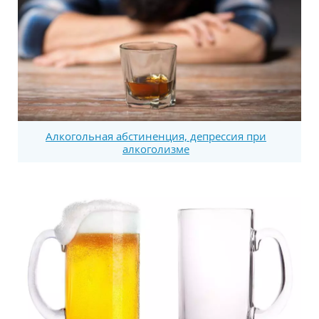
Алкогольная абстиненция, депрессия при
алкоголизме