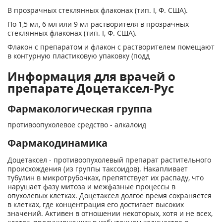
В прозрачных стеклянных флаконах (тип. I, Ф. США).
По 1,5 мл, 6 мл или 9 мл растворителя в прозрачных
стеклянных флаконах (тип. I, Ф. США).
Флакон с препаратом и флакон с растворителем помещают
в контурную пластиковую упаковку (подд
Информация для врачей о
препарате Доцетаксел-Рус
Фармакологическая группа
противоопухолевое средство - алкалоид
Фармакодинамика
Доцетаксел - противоопухолевый препарат растительного
происхождения (из группы таксоидов). Накапливает
тубулин в микротрубочках, препятствует их распаду, что
нарушает фазу митоза и межфазные процессы в
опухолевых клетках. Доцетаксел долгое время сохраняется
в клетках, где концентрация его достигает высоких
значений. Активен в отношении некоторых, хотя и не всех,