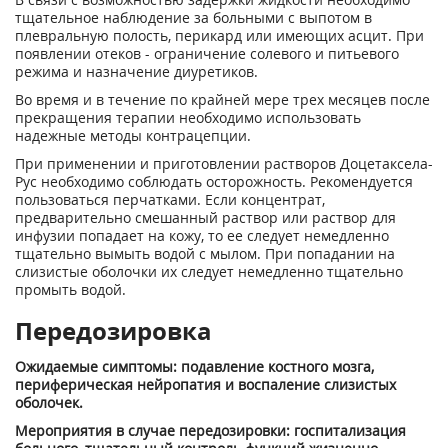
тщательное наблюдение за больными с выпотом в
плевральную полость, перикард или имеющих асцит. При
появлении отеков - ограничение солевого и питьевого
режима и назначение диуретиков.
Во время и в течение по крайней мере трех месяцев после
прекращения терапии необходимо использовать
надежные методы контрацепции.
При применении и приготовлении растворов Доцетаксела-
Рус необходимо соблюдать осторожность. Рекомендуется
пользоваться перчатками. Если концентрат,
предварительно смешанный раствор или раствор для
инфузии попадает на кожу, то ее следует немедленно
тщательно вымыть водой с мылом. При попадании на
слизистые оболочки их следует немедленно тщательно
промыть водой.
Передозировка
Ожидаемые симптомы: подавление костного мозга,
периферическая нейропатия и воспаление слизистых
оболочек.
Мероприятия в случае передозировки: госпитализация