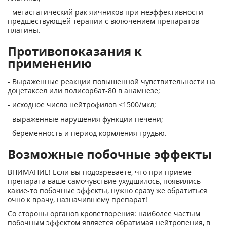
- метастатический рак яичников при неэффективности
предшествующей терапии с включением препаратов
платины.
Противопоказания к
применению
- Выраженные реакции повышенной чувствительности на
доцетаксел или полисорбат-80 в анамнезе;
- исходное число нейтрофилов <1500/мкл;
- выраженные нарушения функции печени;
- беременность и период кормления грудью.
Возможные побочные эффекты
ВНИМАНИЕ! Если вы подозреваете, что при приеме
препарата ваше самочувствие ухудшилось, появились
какие-то побочные эффекты, нужно сразу же обратиться
очно к врачу, назначившему препарат!
Со стороны органов кроветворения: наиболее частым
побочным эффектом является обратимая нейтропения, в