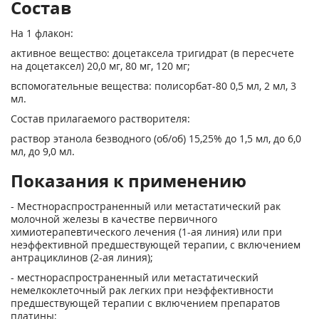
Состав
На 1 флакон:
активное вещество: доцетаксела тригидрат (в пересчете
на доцетаксел) 20,0 мг, 80 мг, 120 мг;
вспомогательные вещества: полисорбат-80 0,5 мл, 2 мл, 3
мл.
Состав прилагаемого растворителя:
раствор этанола безводного (об/об) 15,25% до 1,5 мл, до 6,0
мл, до 9,0 мл.
Показания к применению
- Местнораспространенный или метастатический рак
молочной железы в качестве первичного
химиотерапевтического лечения (1-ая линия) или при
неэффективной предшествующей терапии, с включением
антрациклинов (2-ая линия);
- местнораспространенный или метастатический
немелкоклеточный рак легких при неэффективности
предшествующей терапии с включением препаратов
платины;