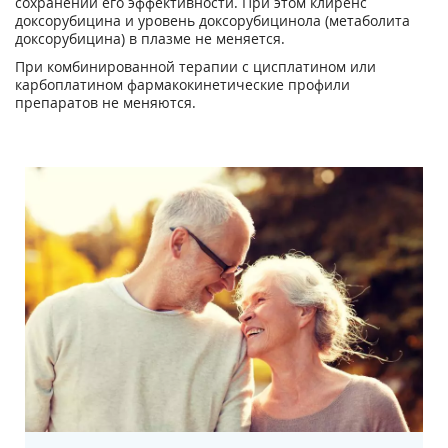
сохранении его эффективности. При этом клиренс
доксорубицина и уровень доксорубицинола (метаболита
доксорубицина) в плазме не меняется.
При комбинированной терапии с цисплатином или
карбоплатином фармакокинетические профили
препаратов не меняются.