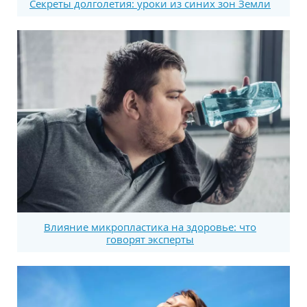
Секреты долголетия: уроки из синих зон Земли
Влияние микропластика на здоровье: что
говорят эксперты