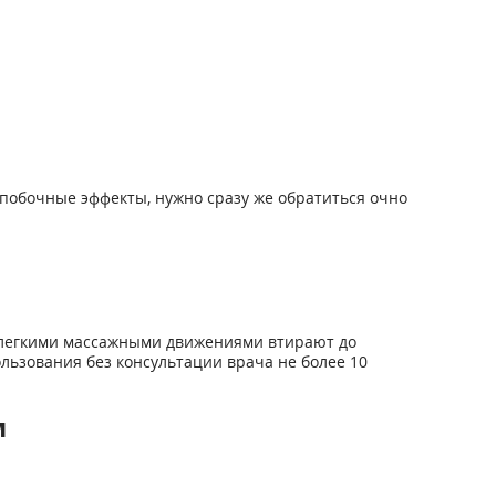
побочные эффекты, нужно сразу же обратиться очно
и легкими массажными движениями втирают до
льзования без консультации врача не более 10
м