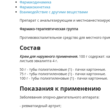
Фармакодинамика
Фармакокинетика
Взаимодействие с другими веществами
Препарат с анальгезирующим и местноанестезиру
Фармако-терапевтическая группа
Противовоспалительное средство для местного при
Состав
Крем для наружного применения.
100 г содержат: к
листьев эвкалипта 4 г.
50 г - тубы полиэтиленовые (1) - пачки картонные.
75 г - тубы полиэтиленовые (1) - пачки картонные.
100 г - тубы полиэтиленовые (1) - пачки картонные.
Показания к применению
Заболевания опорно-двигательного аппарата:
- ревматоидный артрит;