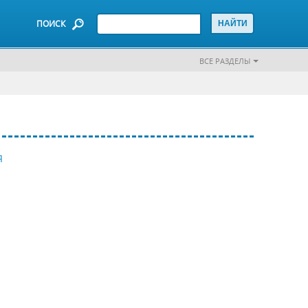
ПОИСК
ВСЕ РАЗДЕЛЫ
Я