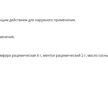
ющим действием для наружного применения.
менения.
амфора рацемическая 6 г, ментол рацемический 2 г, масло сосны 