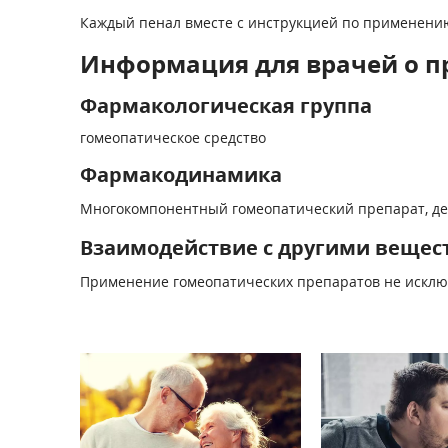
Каждый пенал вместе с инструкцией по применению
Информация для врачей о п
Фармакологическая группа
гомеопатическое средство
Фармакодинамика
Многокомпонентный гомеопатический препарат, дей
Взаимодействие с другими вещес
Применение гомеопатических препаратов не исклю