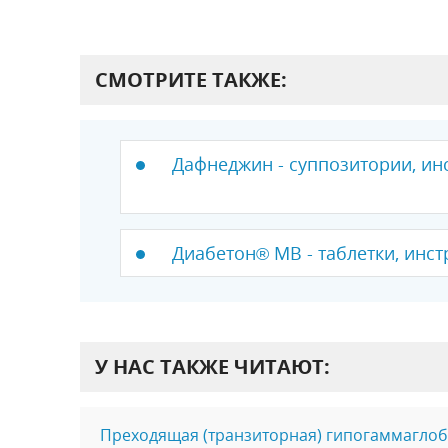
СМОТРИТЕ ТАКЖЕ:
Дафнеджин - суппозитории, ин
Диабетон® МВ - таблетки, инст
У НАС ТАКЖЕ ЧИТАЮТ:
Преходящая (транзиторная) гипогаммаглоб