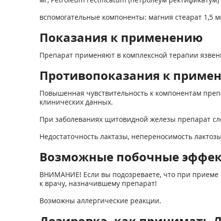
вспомогательные компоненты: магния стеарат 1,5 мг,
Показания к применению
Препарат применяют в комплексной терапии язвенн
Противопоказания к приме
Повышенная чувствительность к компонентам препара
клинических данных.
При заболеваниях щитовидной железы препарат сле
Недостаточность лактазы, непереносимость лактозы
Возможные побочные эффе
ВНИМАНИЕ! Если вы подозреваете, что при приеме 
к врачу, назначившему препарат!
Возможны аллергические реакции.
Дозировка, как принимать Д