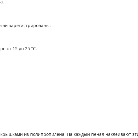
а.
ыли зарегистрированы.
е от 15 до 25 °С.
с крышками из полипропилена. На каждый пенал наклеивают эти