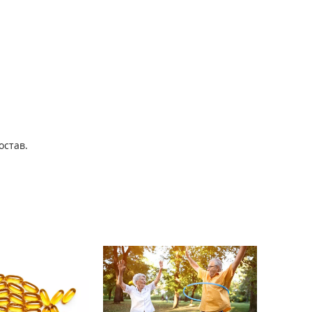
остав.