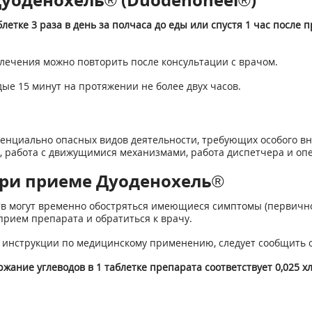
етке 3 раза в день за полчаса до еды или спустя 1 час после 
 лечения можно повторить после консультации с врачом.
ые 15 минут на протяжении не более двух часов.
енциально опасных видов деятельности, требующих особого в
работа с движущимися механизмами, работа диспетчера и опер
ри приеме Дуоденохель®
в могут временно обостряться имеющиеся симптомы (первичное 
рием препарата и обратиться к врачу.
 инструкции по медицинскому применению, следует сообщить о
ание углеводов в 1 таблетке препарата соответствует 0,025 х