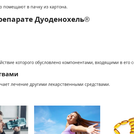
 помещают в пачку из картона.
репарате Дуоденохель®
ствие которого обусловлено компонентами, входящими в его с
твами
чает лечение другими лекарственными средствами.