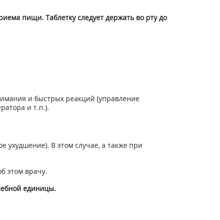
приема пищи. Таблетку следует держать во рту до
нимания и быстрых реакций (управление
атора и т.п.).
ухудшение). В этом случае, а также при
б этом врачу.
лебной единицы.