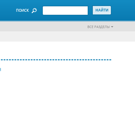
ПОИСК
ВСЕ РАЗДЕЛЫ
Я