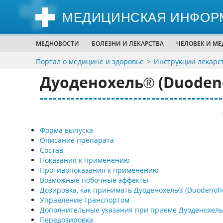
МЕДИЦИНСКАЯ ИНФОР
МЕДНОВОСТИ
БОЛЕЗНИ И ЛЕКАРСТВА
ЧЕЛОВЕК И М
Портал о медицине и здоровье
Инструкции лекарс
Дуоденохель® (Duoden
Форма выпуска
Описание препарата
Состав
Показания к применению
Противопоказания к применению
Возможные побочные эффекты
Дозировка, как принимать Дуоденохель® (Duodenoh
Управление транспортом
Дополнительные указания при приеме Дуоденохел
Передозировка