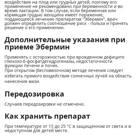
воздействия на плод или грудных детей, поэтому его
применение не рекомендовано при беременности и во
время лактации. В том случае, если беременная или
кормящая грудью женщина имеет поражение,
поддающееся лечению препаратом "Эбермин", врач
должен определить соотношение риск - польза и принять
решение о его применении.
Дополнительные указания при
приеме Эбермин
Применять с осторожностью при врожденном дефиците
глюкозо-6-фосфатдегидрогеназы, недостаточности
функции печени и почек.
При открытом (бесповязочном) методе лечения следует
избегать прямого воздействия солнечных лучей на область
нанесения мази.
Передозировка
Случаев передозировки не отмечено.
Как хранить препарат
При температуре от 15 до 25 °С в защищенном от света и в
недоступном для детей месте.