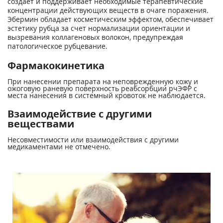
создает и поддерживает необходимые терапевтические
концентрации действующих веществ в очаге поражения.
Эбермин обладает косметическим эффектом, обеспечивает
эстетику рубца за счет нормализации ориентации и
вызревания коллагеновых волокон, предупреждая
патологическое рубцевание.
Фармакокинетика
При нанесении препарата на неповрежденную кожу и
ожоговую раневую поверхность реабсорбции рчЭФР с
места нанесения в системный кровоток не наблюдается.
Взаимодействие с другими
веществами
Несовместимости или взаимодействия с другими
медикаментами не отмечено.