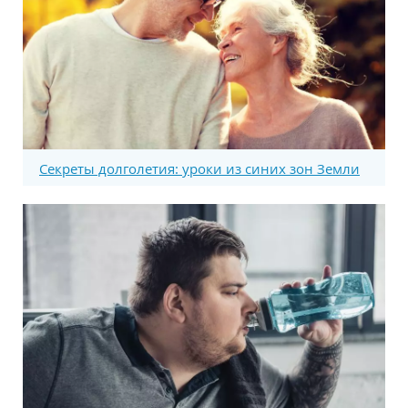
Секреты долголетия: уроки из синих зон Земли