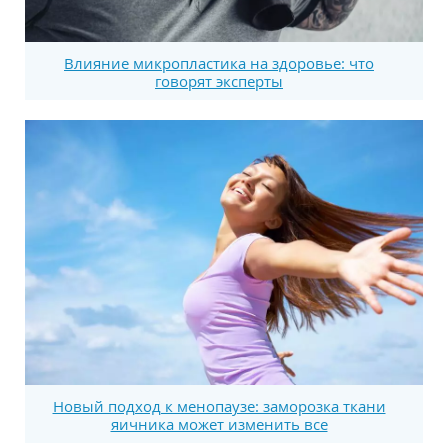
Влияние микропластика на здоровье: что
говорят эксперты
Новый подход к менопаузе: заморозка ткани
яичника может изменить все