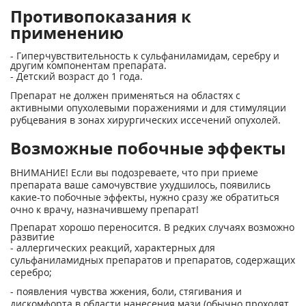
Противопоказания к
применению
- Гиперчувствительность к сульфаниламидам, серебру и
другим компонентам препарата.
- Детский возраст до 1 года.
Препарат не должен применяться на областях с
активными опухолевыми поражениями и для стимуляции
рубцевания в зонах хирургических иссечений опухолей.
Возможные побочные эффекты
ВНИМАНИЕ! Если вы подозреваете, что при приеме
препарата ваше самочувствие ухудшилось, появились
какие-то побочные эффекты, нужно сразу же обратиться
очно к врачу, назначившему препарат!
Препарат хорошо переносится. В редких случаях возможно
развитие
- аллергических реакций, характерных для
сульфаниламидных препаратов и препаратов, содержащих
серебро;
- появления чувства жжения, боли, стягивания и
дискомфорта в области нанесения мази (обычно проходят