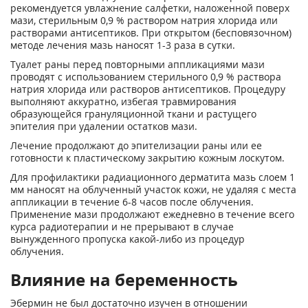
рекомендуется увлажнение салфетки, наложенной поверх
мази, стерильным 0,9 % раствором натрия хлорида или
растворами антисептиков. При открытом (бесповязочном)
методе лечения мазь наносят 1-3 раза в сутки.
Туалет раны перед повторными аппликациями мази
проводят с использованием стерильного 0,9 % раствора
натрия хлорида или растворов антисептиков. Процедуру
выполняют аккуратно, избегая травмирования
образующейся грануляционной ткани и растущего
эпителия при удалении остатков мази.
Лечение продолжают до эпителизации раны или ее
готовности к пластическому закрытию кожным лоскутом.
Для профилактики радиационного дерматита мазь слоем 1
мм наносят на облученный участок кожи, не удаляя с места
аппликации в течение 6-8 часов после облучения.
Применение мази продолжают ежедневно в течение всего
курса радиотерапии и не прерывают в случае
вынужденного пропуска какой-либо из процедур
облучения.
Влияние на беременность
Эбермин не был достаточно изучен в отношении