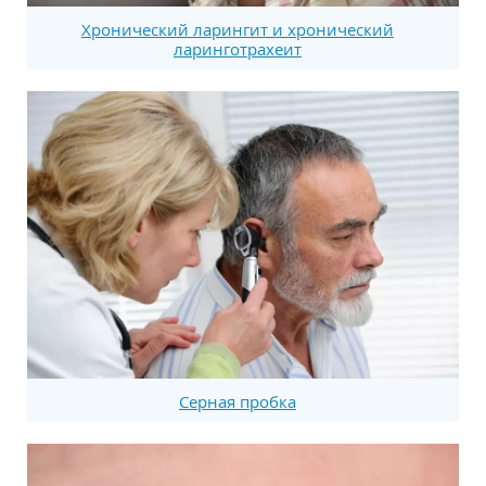
Хронический ларингит и хронический
ларинготрахеит
Серная пробка