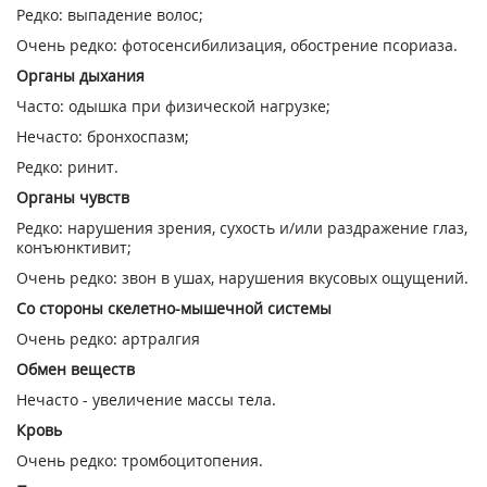
Редко: выпадение волос;
Очень редко: фотосенсибилизация, обострение псориаза.
Органы дыхания
Часто: одышка при физической нагрузке;
Нечасто: бронхоспазм;
Редко: ринит.
Органы чувств
Редко: нарушения зрения, сухость и/или раздражение глаз,
конъюнктивит;
Очень редко: звон в ушах, нарушения вкусовых ощущений.
Со стороны скелетно-мышечной системы
Очень редко: артралгия
Обмен веществ
Нечасто - увеличение массы тела.
Кровь
Очень редко: тромбоцитопения.