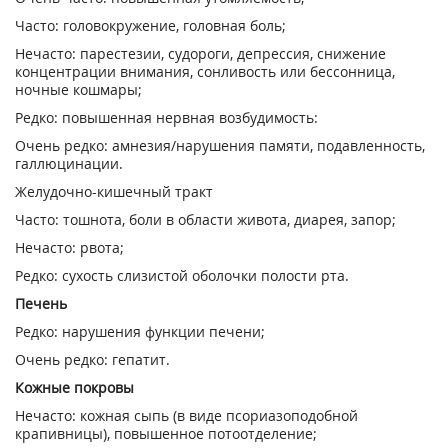
Часто: головокружение, головная боль;
Нечасто: парестезии, судороги, депрессия, снижение
концентрации внимания, сонливость или бессонница,
ночные кошмары;
Редко: повышенная нервная возбудимость:
Очень редко: амнезия/нарушения памяти, подавленность,
галлюцинации.
Желудочно-кишечный тракт
Часто: тошнота, боли в области живота, диарея, запор;
Нечасто: рвота;
Редко: сухость слизистой оболочки полости рта.
Печень
Редко: нарушения функции печени;
Очень редко: гепатит.
Кожные покровы
Нечасто: кожная сыпь (в виде псориазоподобной
крапивницы), повышенное потоотделение;