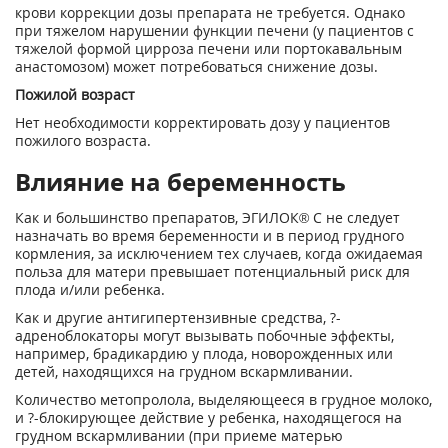
крови коррекции дозы препарата не требуется. Однако
при тяжелом нарушении функции печени (у пациентов с
тяжелой формой цирроза печени или портокавальным
анастомозом) может потребоваться снижение дозы.
Пожилой возраст
Нет необходимости корректировать дозу у пациентов
пожилого возраста.
Влияние на беременность
Как и большинство препаратов, ЭГИЛОК® С не следует
назначать во время беременности и в период грудного
кормления, за исключением тех случаев, когда ожидаемая
польза для матери превышает потенциальный риск для
плода и/или ребенка.
Как и другие антигипертензивные средства, ?-
адреноблокаторы могут вызывать побочные эффекты,
например, брадикардию у плода, новорожденных или
детей, находящихся на грудном вскармливании.
Количество метопролола, выделяющееся в грудное молоко,
и ?-блокирующее действие у ребенка, находящегося на
грудном вскармливании (при приеме матерью