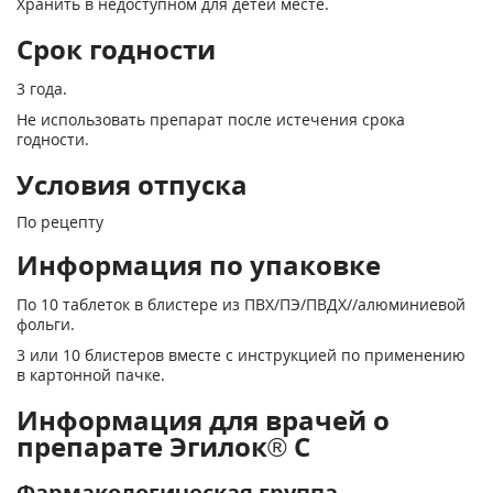
Хранить в недоступном для детей месте.
Срок годности
3 года.
Не использовать препарат после истечения срока
годности.
Условия отпуска
По рецепту
Информация по упаковке
По 10 таблеток в блистере из ПВХ/ПЭ/ПВДХ//алюминиевой
фольги.
3 или 10 блистеров вместе с инструкцией по применению
в картонной пачке.
Информация для врачей о
препарате Эгилок® С
Фармакологическая группа