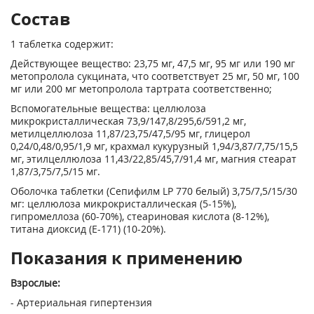
Состав
1 таблетка содержит:
Действующее вещество: 23,75 мг, 47,5 мг, 95 мг или 190 мг
метопролола сукцината, что соответствует 25 мг, 50 мг, 100
мг или 200 мг метопролола тартрата соответственно;
Вспомогательные вещества: целлюлоза
микрокристаллическая 73,9/147,8/295,6/591,2 мг,
метилцеллюлоза 11,87/23,75/47,5/95 мг, глицерол
0,24/0,48/0,95/1,9 мг, крахмал кукурузный 1,94/3,87/7,75/15,5
мг, этилцеллюлоза 11,43/22,85/45,7/91,4 мг, магния стеарат
1,87/3,75/7,5/15 мг.
Оболочка таблетки (Сепифилм LP 770 белый) 3,75/7,5/15/30
мг: целлюлоза микрокристаллическая (5-15%),
гипромеллоза (60-70%), стеариновая кислота (8-12%),
титана диоксид (Е-171) (10-20%).
Показания к применению
Взрослые:
- Артериальная гипертензия