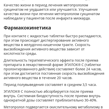
Качество жизни в период лечения метопрололом
сукцинатом не ухудшается или улучшается. Улучшение
качества жизни при лечении метопрололом сукцинатом
наблюдали у пациентов после инфаркта миокарда.
Фармакокинетика
При контакте с жидкостью таблетки быстро распадаются,
при этом происходит диспергирование активного
вещества в желудочно-кишечном тракте. Скорость
высвобождения активного вещества зависит от
кислотности среды.
Длительность терапевтического эффекта после приема
препарата в лекарственной форме ЭГИЛОК® С (таблетки
пролонгированного действия) составляет более 24 часов,
при этом достигается постоянная скорость высвобождения
активного вещества в течение 20 часов.
Период полувыведения составляет в среднем 3,5 часа.
ЭГИЛОК® С полностью абсорбируется после приема
внутрь. Системная биодоступность после приема внутрь
однократной дозы составляет приблизительно 30-40%.
Метопролол подвергается окислительному метаболизму в