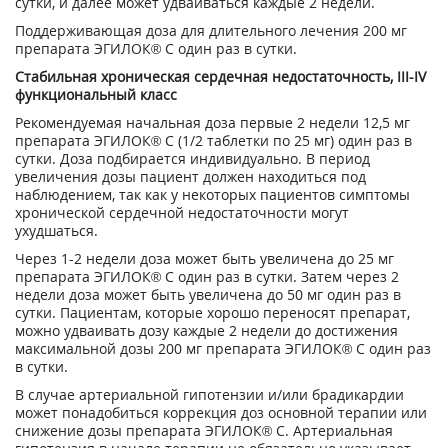
сутки, и далее может удваиваться каждые 2 недели.
Поддерживающая доза для длительного лечения 200 мг
препарата ЭГИЛОК® С один раз в сутки.
Стабильная хроническая сердечная недостаточность, III-IV
функциональный класс
Рекомендуемая начальная доза первые 2 недели 12,5 мг
препарата ЭГИЛОК® С (1/2 таблетки по 25 мг) один раз в
сутки. Доза подбирается индивидуально. В период
увеличения дозы пациент должен находиться под
наблюдением, так как у некоторых пациентов симптомы
хронической сердечной недостаточности могут
ухудшаться.
Через 1-2 недели доза может быть увеличена до 25 мг
препарата ЭГИЛОК® С один раз в сутки. Затем через 2
недели доза может быть увеличена до 50 мг один раз в
сутки. Пациентам, которые хорошо переносят препарат,
можно удваивать дозу каждые 2 недели до достижения
максимальной дозы 200 мг препарата ЭГИЛОК® С один раз
в сутки.
В случае артериальной гипотензии и/или брадикардии
может понадобиться коррекция доз основной терапии или
снижение дозы препарата ЭГИЛОК® С. Артериальная