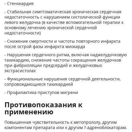
- Стенокардия
- Стабильная симптоматическая хроническая сердечная
недостаточность с нарушением систолической функции
левого желудочка (в качестве вспомогательной терапии к
основному лечению хронической сердечной
недостаточности)
- Снижение смертности и частоты повторного инфаркта
после острой фазы инфаркта миокарда
- Нарушения сердечного ритма, включая наджелудочковую
тахикардию, снижение частоты сокращения желудочков
при фибрилляции предсердий и желудочковых
экстрасистолах
- Функциональные нарушения сердечной деятельности,
сопровождающиеся тахикардией
- Профилактика приступов мигрени
Противопоказания к
применению
Повышенная чувствительность к метопрололу, другим
компонентам препарата или к другим ?-адреноблокаторам.