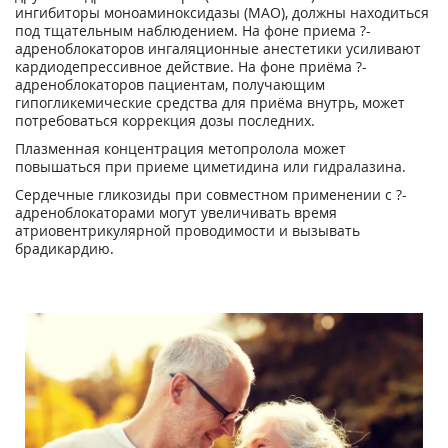
ингибиторы моноаминоксидазы (МАО), должны находиться
под тщательным наблюдением. На фоне приема ?-
адреноблокаторов ингаляционные анестетики усиливают
кардиодепрессивное действие. На фоне приёма ?-
адреноблокаторов пациентам, получающим
гипогликемические средства для приёма внутрь, может
потребоваться коррекция дозы последних.
Плазменная концентрация метопролола может
повышаться при приеме циметидина или гидралазина.
Сердечные гликозиды при совместном применении с ?-
адреноблокаторами могут увеличивать время
атриовентрикулярной проводимости и вызывать
брадикардию.