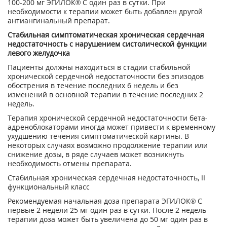
100-200 мг ЭГИЛОК® С один раз в сутки. При
необходимости к терапии может быть добавлен другой
антиангинальный препарат.
Стабильная симптоматическая хроническая сердечная
недостаточность с нарушением систолической функции
левого желудочка
Пациенты должны находиться в стадии стабильной
хронической сердечной недостаточности без эпизодов
обострения в течение последних 6 недель и без
изменений в основной терапии в течение последних 2
недель.
Терапия хронической сердечной недостаточности бета-
адреноблокаторами иногда может привести к временному
ухудшению течения симптоматической картины. В
некоторых случаях возможно продолжение терапии или
снижение дозы, в ряде случаев может возникнуть
необходимость отмены препарата.
Стабильная хроническая сердечная недостаточность, II
функциональный класс
Рекомендуемая начальная доза препарата ЭГИЛОК® С
первые 2 недели 25 мг один раз в сутки. После 2 недель
терапии доза может быть увеличена до 50 мг один раз в