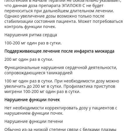
гипотензия в начале терапии не обязательно указывает,
что данная доза препарата ЭГИЛОК® С не будет
переноситься при дальнейшем длительном лечении.
Однако увеличение дозы возможно только после
стабилизации состояния пациента. Может потребоваться
контроль функции почек.
Нарушения ритма сердца
100-200 мг один раз в сутки.
Поддерживающее лечение после инфаркта миокарда
200 мг один раз в сутки.
Функциональные нарушения сердечной деятельности,
сопровождающиеся тахикардией
100 мг один раз в сутки. При необходимости дозу можно
увеличить до 200 мг в сутки. Профилактика приступов
мигрени 100-200 мг один раз в сутки.
Нарушение функции почек
Нет необходимости корректировать дозу у пациентов с
нарушением функции почек.
Нарушение функции печени
Обычно из-за низкой степени связи с белками плазмы