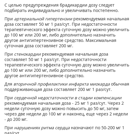
С целью предупреждения брадикардии дозу следует
подбирать индивидуально и увеличивать постепенно.
При
артериальной гипертензии
рекомендуемая начальная
доза составляет 50 мг 1 раз/сут. При недостаточности
терапевтического эффекта суточную дозу можно увеличить
до 100 мг или 200 мг, либо дополнительно назначить
другое антигипертензивное средство. Максимальная
суточная доза составляет 200 мг.
При
стенокардии
рекомендуемая начальная доза
составляет 50 мг 1 раз/сут. При недостаточности
терапевтического эффекта суточную дозу можно увеличить
до 100 мг или 200 мг, либо дополнительно назначить
другое антигипертензивное средство.
Для
вторичной профилактики инфаркта миокарда
обычная
поддерживающая доза составляет 200 мг 1 раз/сут.
При
сердечной недостаточности в стадии компенсации
рекомендуемая начальная доза - 25 мг 1 раз/сут. Через 2
недели суточную дозу можно повысить до 50 мг, затем
через две недели до 100 мг и наконец, еще через 2 недели
- до 200 мг.
При
нарушениях ритма сердца
назначают по 50-200 мг 1
раз/сут.