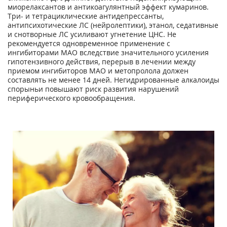
миорелаксантов и антикоагулянтный эффект кумаринов.
Три- и тетрациклические антидепрессанты,
антипсихотические ЛС (нейролептики), этанол, седативные
и снотворные ЛС усиливают угнетение ЦНС. Не
рекомендуется одновременное применение с
ингибиторами МАО вследствие значительного усиления
гипотензивного действия, перерыв в лечении между
приемом ингибиторов МАО и метопролола должен
составлять не менее 14 дней. Негидрированные алкалоиды
спорыньи повышают риск развития нарушений
периферического кровообращения.