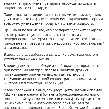
внимание при отмене препарата необходимо уделять
пациентам со стенокардией.
Пациенты, пользующиеся контактными линзами, должны
учитывать, что на фоне лечения бета-адреноблокаторами
возможно уменьшение продукции слезной жидкости.
Принимая во внимание, что препарат содержит сахарозу,
его не рекомендуется назначать пациентам с
непереносимостью фруктозы, нарушениями всасывания
глюкозы/галактозы, а также с недостаточностью сахаразы/
изомальтазы.
Влияние на способность к вождению автотранспорта и
управлению механизмами
В период лечения необходимо соблюдать осторожность
при вождении автотранспорта и занятии другими
потенциально опасными видами деятельности,
требующими повышенной концентрации внимания и
быстроты психомоторных реакций.
Из-за содержания в ампулах дисульфита натрия Допамин
АВД нельзя назначать больным бронхиальной астмой с
повышенной чувствительностью к сульфиту. Кроме того,
не исключено эмбриотоксическое влияние агента
растворения пропиленгликоля. В одной ампуле Допамин