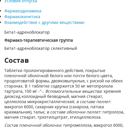
Условия отпуска
Фармакодинамика
Фармакокинетика
Взаимодействие с другими веществами
Бета1-адреноблокатор
Фармако-терапевтическая группа
Бета1-адреноблокатор селективный
Состав
Таблетки пролонгированного действия, покрытые
пленочной оболочкой белого или почти белого цвета,
продолговатой формы, двояковыпуклые, с риской на обеих
сторонах. В 1 таблетке содержится 50 мг метопролола
тартрата, 100 мг -"-.
Вспомогательные вещества
: кремния
диоксид коллоидный безводный, магния стеарат,
целлюлоза микрокристаллическая;
в составе пеллет:
макрогол 6000, сахарная крупка (сахароза, патока
крахмальная), тальк;
в составе оболочки пеллет:
гипролоза,
магния стеарат, триэтилцитрат, этилцеллюлоза.
Состав пленочной оболочки:
гипромеллоза, макрогол 6000,