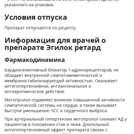
указанного на упаковке.
Условия отпуска
Препарат отпускается по рецепту.
Информация для врачей о
препарате Эгилок ретард
Фармакодинамика
Кардиоселективный блокатор ?-адренорецепторов, не
обладает внутренней симпатомиметической и
мембраностабилизирующей активностью. Оказывает
антигипертензивное, антиангинальное и
антиаритмическое действие.
Метопролол подавляет влияние повышенной активности
симпатической системы на сердце, а также вызывает
быстрое уменьшение ЧСС и сердечного выброса.
При артериальной гипертензии метопролол снижает АД у
пациентов в положении стоя и лежа. Длительный
антигипертензивный эффект препарата связан с