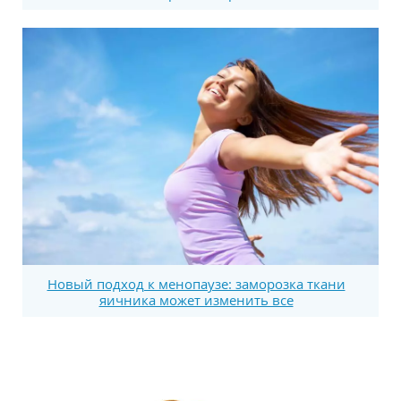
Новый подход к менопаузе: заморозка ткани
яичника может изменить все