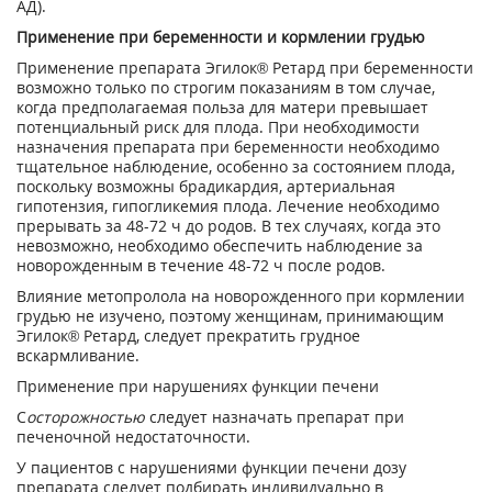
АД).
Применение при беременности и кормлении грудью
Применение препарата Эгилок
®
Ретард при беременности
возможно только по строгим показаниям в том случае,
когда предполагаемая польза для матери превышает
потенциальный риск для плода. При необходимости
назначения препарата при беременности необходимо
тщательное наблюдение, особенно за состоянием плода,
поскольку возможны брадикардия, артериальная
гипотензия, гипогликемия плода. Лечение необходимо
прерывать за 48-72 ч до родов. В тех случаях, когда это
невозможно, необходимо обеспечить наблюдение за
новорожденным в течение 48-72 ч после родов.
Влияние метопролола на новорожденного при кормлении
грудью не изучено, поэтому женщинам, принимающим
Эгилок
®
Ретард, следует прекратить грудное
вскармливание.
Применение при нарушениях функции печени
С
осторожностью
следует назначать препарат при
печеночной недостаточности.
У пациентов с нарушениями функции печени дозу
препарата следует подбирать индивидуально в