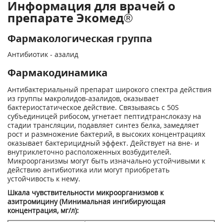
Информация для врачей о
препарате Экомед®
Фармакологическая группа
Антибиотик - азалид
Фармакодинамика
Антибактериальный препарат широкого спектра действия
из группы макролидов-азалидов, оказывает
бактериостатическое действие. Связываясь с 50S
субъединицей рибосом, угнетает пептидтранслоказу на
стадии трансляции, подавляет синтез белка, замедляет
рост и размножение бактерий, в высоких концентрациях
оказывает бактерицидный эффект. Действует на вне- и
внутриклеточно расположенных возбудителей.
Микроорганизмы могут быть изначально устойчивыми к
действию антибиотика или могут приобретать
устойчивость к нему.
Шкала чувствительности микроорганизмов к
азитромицину (Минимальная ингибирующая
концентрация, мг/л):