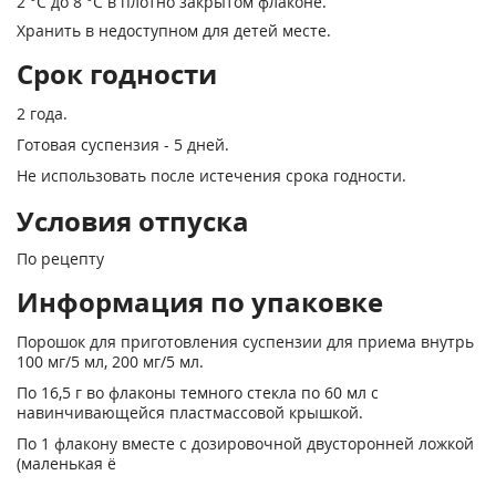
2 °С до 8 °С в плотно закрытом флаконе.
Хранить в недоступном для детей месте.
Срок годности
2 года.
Готовая суспензия - 5 дней.
Не использовать после истечения срока годности.
Условия отпуска
По рецепту
Информация по упаковке
Порошок для приготовления суспензии для приема внутрь
100 мг/5 мл, 200 мг/5 мл.
По 16,5 г во флаконы темного стекла по 60 мл с
навинчивающейся пластмассовой крышкой.
По 1 флакону вместе с дозировочной двусторонней ложкой
(маленькая ё