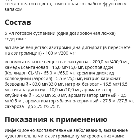
светло-желтого цвета, гомогенная со слабым фруктовым
запахом.
Состав
5 мл готовой суспензии (одна дозировочная ложка)
содержит:
активное вещество: азитромицина дигидрат (в пересчете
на азитромицин) - 100 мг/200 мг;
вспомогательные вещества: лактулоза - 200,0 мг/400,0 мг,
камедь ксантановая - 15,0 мг/15,0 мг, кросповидон
(Коллидон CL-M) - 65,0 мг/65,0 мг, кремния диоксид
коллоидный (аэросил) - 5,5 мг/5,5 мг, натрия карбонат
безводный - 83,0 мг/83,0 мг, натрия бензоат - 16,5 мг/16,5
мг, титана диоксид - 10,0 мг/10,0 мг, ароматизатор
клубничный - 55,0 мг/55,0 мг, ароматизатор мятный - 0,5
мг/0,5 мг, ароматизатор яблочно-коричный - 27,5 мг/27,5 мг,
сахароза - до 3,75 г/3,75 г.
Показания к применению
Инфекционно-воспалительные заболевания, вызванные
чувствительными к азитромицину микроорганизмами: