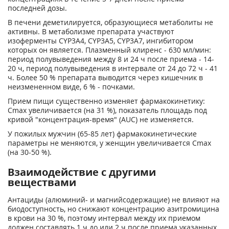
последней дозы.
В печени деметилируется, образующиеся метаболиты не
активны. В метаболизме препарата участвуют
изоферменты CYP3A4, CYP3A5, CYP3A7, ингибитором
которых он является. Плазменный клиренс - 630 мл/мин:
период полувыведения между 8 и 24 ч после приема - 14-
20 ч, период полувыведения в интервале от 24 до 72 ч - 41
ч. Более 50 % препарата выводится через кишечник в
неизмененном виде, 6 % - почками.
Прием пищи существенно изменяет фармакокинетику:
Сmах увеличивается (на 31 %), показатель площадь под
кривой "концентрация-время" (AUC) не изменяется.
У пожилых мужчин (65-85 лет) фармакокинетические
параметры не меняются, у женщин увеличивается Сmах
(на 30-50 %).
Взаимодействие с другими
веществами
Антациды (алюминий- и магнийсодержащие) не влияют на
биодоступность, но снижают концентрацию азитромицина
в крови на 30 %, поэтому интервал между их приемом
должен составлять 1 ч до или 2 ч после приема указанных