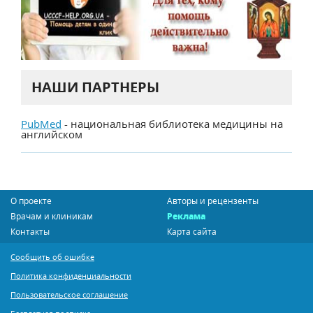
НАШИ ПАРТНЕРЫ
PubMed
- национальная библиотека медицины на
английском
О проекте
Авторы и рецензенты
Врачам и клиникам
Реклама
Контакты
Карта сайта
Сообщить об ошибке
Политика конфиденциальности
Пользовательское соглашение