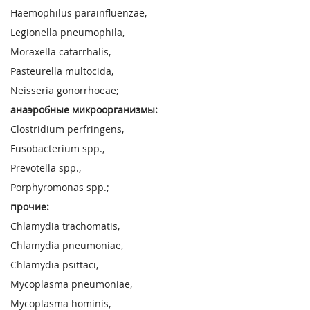
Haemophilus parainfluenzae,
Legionella pneumophila,
Moraxella catarrhalis,
Pasteurella multocida,
Neisseria gonorrhoeae;
анаэробные микроорганизмы:
Clostridium perfringens,
Fusobacterium spp.,
Prevotella spp.,
Porphyromonas spp.;
прочие:
Chlamydia trachomatis,
Chlamydia pneumoniae,
Chlamydia psittaci,
Mycoplasma pneumoniae,
Mycoplasma hominis,