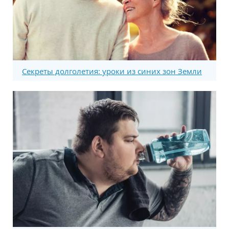
Секреты долголетия: уроки из синих зон Земли