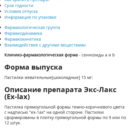
Срок годности
Условия отпуска
Информация по упаковке
Фармакологическая группа
Фармакодинамика
Фармакокинетика
Взаимодействие с другими веществами
Клинико-фармакологическая форма
- сеннозиды а и b
Форма выпуска
Пастилки жевательные[шоколадные] 15 мг:
Описание препарата Экс-Лакс
(Ex-lax)
Пастилка прямоугольной формы темно-коричневого цвета
с надписью "ех-1ах" на одной стороне. Пастилки
сформированы в плитку прямоугольной формы по 9 или по
12 штук.