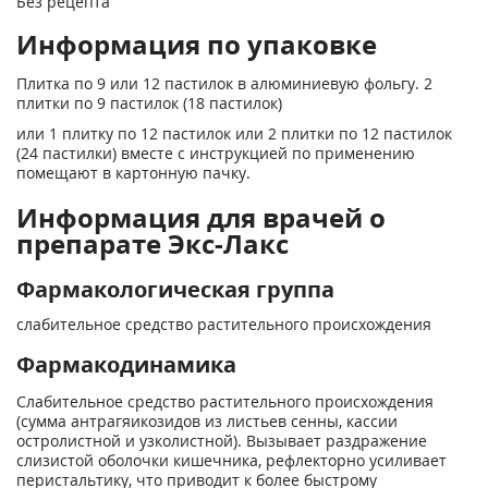
Без рецепта
Информация по упаковке
Плитка по 9 или 12 пастилок в алюминиевую фольгу. 2
плитки по 9 пастилок (18 пастилок)
или 1 плитку по 12 пастилок или 2 плитки по 12 пастилок
(24 пастилки) вместе с инструкцией по применению
помещают в картонную пачку.
Информация для врачей о
препарате Экс-Лакс
Фармакологическая группа
слабительное средство растительного происхождения
Фармакодинамика
Слабительное средство растительного происхождения
(сумма антрагяикозидов из листьев сенны, кассии
остролистной и узколистной). Вызывает раздражение
слизистой оболочки кишечника, рефлекторно усиливает
перистальтику, что приводит к более быстрому