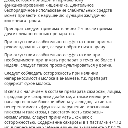
функционированию кишечника. Длительное
беспорядочное использование слабительных средств
может привести к нарушению функции желудочно-
кишечного тракта.
Препарат следует принимать через 2 ч после приема
других лекарственных препаратов.
При отсутствии слабительного эффекта после приема
рекомендованных доз, следует обратиться к врачу.
При отсутствии слабительного эффекта или при
необходимости принимать препарат в течение более 1
недели, следует также проконсультироваться у врача.
Следует соблюдать осторожность при наличии
непереносимости молока в анамнезе, т.к. препарат
содержит сухое молоко.
В связи с наличием в составе препарата сахарозы, лицам,
страдающим сахарным диабетом, а также имеющим
наследственные болезни обмена углеводов, такие как
непереносимость фруктозы, нарушение всасывания
глюкозы и галактозы, недостаточность сахаразы-
изомальтазы, следует принимать Экс-Лакс с
осторожностью. Содержание сахарозы в 1 пастилке 474,12
мг, в пересчете на хлебные единицы эквивалентно 0,04 ХЕ.