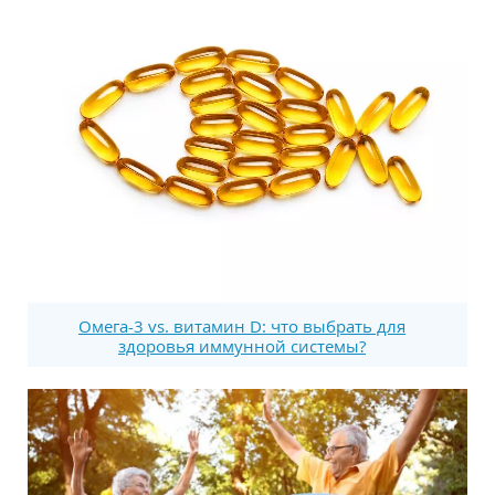
Омега-3 vs. витамин D: что выбрать для
здоровья иммунной системы?