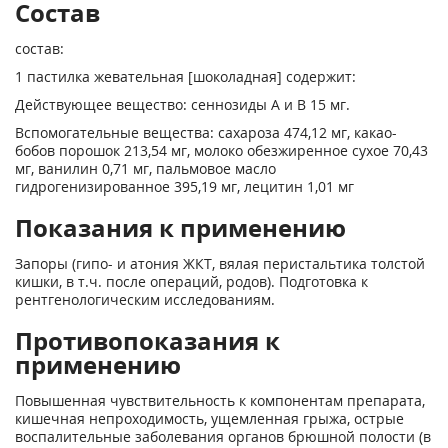
Состав
состав:
1 пастилка жевательная [шоколадная] содержит:
Действующее вещество: сеннозиды А и В 15 мг.
Вспомогательные вещества: сахароза 474,12 мг, какао-
бобов порошок 213,54 мг, молоко обезжиренное сухое 70,43
мг, ванилин 0,71 мг, пальмовое масло
гидрогенизированное 395,19 мг, лецитин 1,01 мг
Показания к применению
Запоры (гипо- и атония ЖКТ, вялая перистальтика толстой
кишки, в т.ч. после операций, родов). Подготовка к
рентгенологическим исследованиям.
Противопоказания к
применению
Повышенная чувствительность к компонентам препарата,
кишечная непроходимость, ущемленная грыжа, острые
воспалительные заболевания органов брюшной полости (в