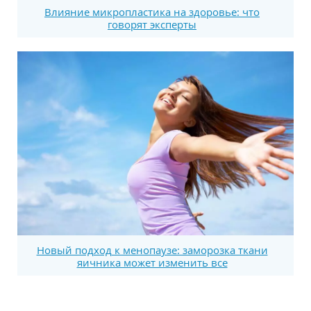
Влияние микропластика на здоровье: что
говорят эксперты
Новый подход к менопаузе: заморозка ткани
яичника может изменить все