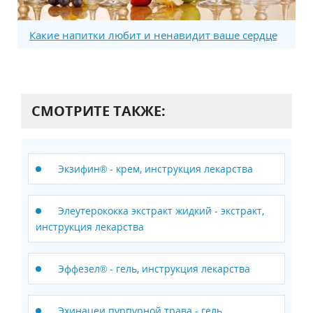
Какие напитки любит и ненавидит ваше сердце
СМОТРИТЕ ТАКЖЕ:
Экзифин® - крем, инструкция лекарства
Элеутерококка экстракт жидкий - экстракт,
инструкция лекарства
Эффезел® - гель, инструкция лекарства
Эхинацеи пурпурной трава - гель,