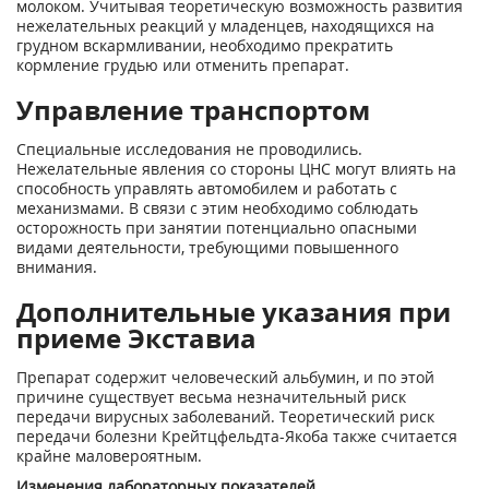
молоком. Учитывая теоретическую возможность развития
нежелательных реакций у младенцев, находящихся на
грудном вскармливании, необходимо прекратить
кормление грудью или отменить препарат.
Управление транспортом
Специальные исследования не проводились.
Нежелательные явления со стороны ЦНС могут влиять на
способность управлять автомобилем и работать с
механизмами. В связи с этим необходимо соблюдать
осторожность при занятии потенциально опасными
видами деятельности, требующими повышенного
внимания.
Дополнительные указания при
приеме Экставиа
Препарат содержит человеческий альбумин, и по этой
причине существует весьма незначительный риск
передачи вирусных заболеваний. Теоретический риск
передачи болезни Крейтцфельдта-Якоба также считается
крайне маловероятным.
Изменения лабораторных показателей