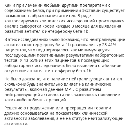
Как и при лечении любыми другими препаратами с
содержанием белка, при применении Экставии существует
возможность образования антител. В ряде
контролируемых клинических исследований производился
анализ сыворотки крови каждые 3 месяца для выявления
развития антител к интерферону бета-1b.
В этих исследованиях было показано, что нейтрализующие
антитела к интерферону бета-1b развивались у 23-41%
пациентов, что подтверждалось как минимум двумя
последующими позитивными результатами лабораторных
тестов. У 43-55% из этих пациентов в последующих
лабораторных исследованиях было выявлено стабильное
отсутствие антител к интерферону бета-1b.
Не было доказано, что наличие нейтрализующих антител
сколько-нибудь значительно влияет на клинические
результаты, включая данные MPT. С развитием
нейтрализующей активности не связывалось появление
каких-либо побочных реакций.
Решение о продолжении или прекращении терапии
должно основываться на показателях клинической
активности заболевания, а не на статусе нейтрализующей
активности.