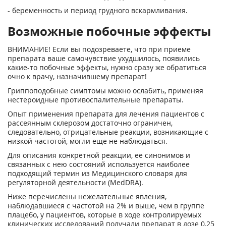
- беременность и период грудного вскармливания.
Возможные побочные эффекты
ВНИМАНИЕ! Если вы подозреваете, что при приеме
препарата ваше самочувствие ухудшилось, появились
какие-то побочные эффекты, нужно сразу же обратиться
очно к врачу, назначившему препарат!
Гриппоподобные симптомы можно ослабить, применяя
нестероидные противоспалительные препараты.
Опыт применения препарата для лечения пациентов с
рассеянным склерозом достаточно ограничен,
следовательно, отрицательные реакции, возникающие с
низкой частотой, могли еще не наблюдаться.
Для описания конкретной реакции, ее синонимов и
связанных с нею состояний используется наиболее
подходящий термин из Медицинского словаря для
регуляторной деятельности (MedDRA).
Ниже перечислены нежелательные явления,
наблюдавшиеся с частотой на 2% и выше, чем в группе
плацебо, у пациентов, которые в ходе контролируемых
клинических исследований получали препарат в дозе 0,25