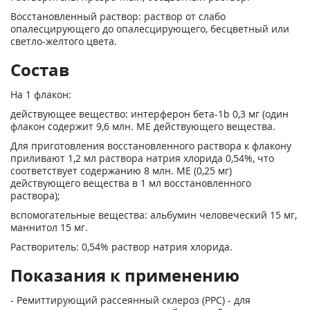
Восстановленный раствор: раствор от слабо
опалесцирующего до опалесцирующего, бесцветный или
светло-желтого цвета.
Состав
На 1 флакон:
действующее вещество: интерферон бета-1b 0,3 мг (один
флакон содержит 9,6 млн. ME действующего вещества.
Для приготовления восстановленного раствора к флакону
приливают 1,2 мл раствора натрия хлорида 0,54%, что
соответствует содержанию 8 млн. МЕ (0,25 мг)
действующего вещества в 1 мл восстановленного
раствора);
вспомогательные вещества: альбумин человеческий 15 мг,
маннитол 15 мг.
Растворитель: 0,54% раствор натрия хлорида.
Показания к применению
- Ремиттирующий рассеянный склероз (РРС) - для