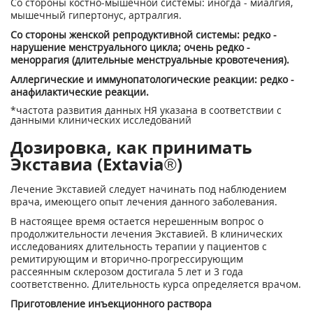
Со стороны костно-мышечной системы: иногда - миалгия,
мышечный гипертонус, артралгия.
Со стороны женской репродуктивной системы: редко -
нарушение менструального цикла; очень редко -
меноррагия (длительные менструальные кровотечения).
Аллергические и иммунопатологические реакции: редко -
анафилактические реакции.
*частота развития данных НЯ указана в соответствии с
данными клинических исследований
Дозировка, как принимать
Экставиа (Extavia®)
Лечение Экставией следует начинать под наблюдением
врача, имеющего опыт лечения данного заболевания.
В настоящее время остается нерешенным вопрос о
продолжительности лечения Экставией. В клинических
исследованиях длительность терапии у пациентов с
ремитирующим и вторично-прогрессирующим
рассеянным склерозом достигала 5 лет и 3 года
соответственно. Длительность курса определяется врачом.
Приготовление инъекционного раствора