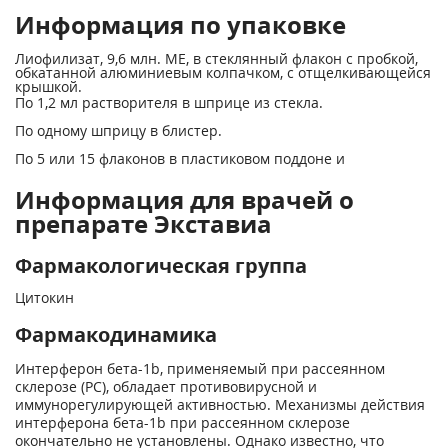
Информация по упаковке
Лиофилизат, 9,6 млн. МЕ, в стеклянный флакон с пробкой,
обкатанной алюминиевым колпачком, с отщелкивающейся
крышкой.
По 1,2 мл растворителя в шприце из стекла.
По одному шприцу в блистер.
По 5 или 15 флаконов в пластиковом поддоне и
Информация для врачей о
препарате Экставиа
Фармакологическая группа
Цитокин
Фармакодинамика
Интерферон бета-1b, применяемый при рассеянном
склерозе (PC), обладает противовирусной и
иммунорегулирующей активностью. Механизмы действия
интерферона бета-1b при рассеянном склерозе
окончательно не установлены. Однако известно, что