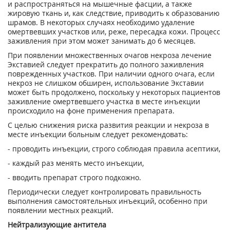
и распространяться на мышечные фасции, а также
жировую ткань и, как следствие, приводить к образованию
шрамов. В некоторых случаях необходимо удаление
омертвевших участков или, реже, пересадка кожи. Процесс
заживления при этом может занимать до 6 месяцев.
При появлении множественных очагов некроза лечение
Экставией следует прекратить до полного заживления
поврежденных участков. При наличии одного очага, если
некроз не слишком обширен, использование Экставии
может быть продолжено, поскольку у некоторых пациентов
заживление омертвевшего участка в месте инъекции
происходило на фоне применения препарата.
С целью снижения риска развития реакции и некроза в
месте инъекции больным следует рекомендовать:
- проводить инъекции, строго соблюдая правила асептики,
- каждый раз менять место инъекции,
- вводить препарат строго подкожно.
Периодически следует контролировать правильность
выполнения самостоятельных инъекций, особенно при
появлении местных реакций.
Нейтрализующие антитела