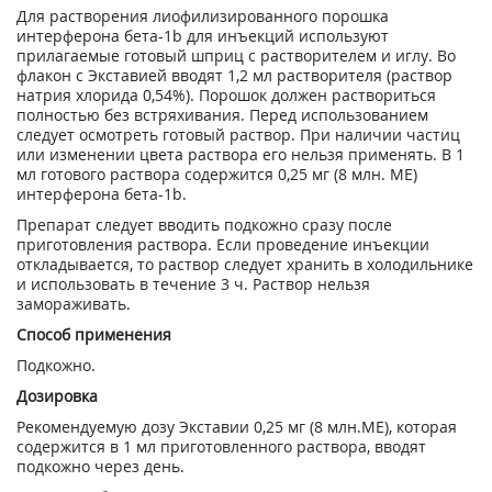
Для растворения лиофилизированного порошка
интерферона бета-1b для инъекций используют
прилагаемые готовый шприц с растворителем и иглу. Во
флакон с Экставией вводят 1,2 мл растворителя (раствор
натрия хлорида 0,54%). Порошок должен раствориться
полностью без встряхивания. Перед использованием
следует осмотреть готовый раствор. При наличии частиц
или изменении цвета раствора его нельзя применять. В 1
мл готового раствора содержится 0,25 мг (8 млн. МЕ)
интерферона бета-1b.
Препарат следует вводить подкожно сразу после
приготовления раствора. Если проведение инъекции
откладывается, то раствор следует хранить в холодильнике
и использовать в течение 3 ч. Раствор нельзя
замораживать.
Способ применения
Подкожно.
Дозировка
Рекомендуемую дозу Экставии 0,25 мг (8 млн.МЕ), которая
содержится в 1 мл приготовленного раствора, вводят
подкожно через день.