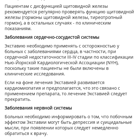
Пациентам с дисфункцией щитовидной железы
рекомендуется регулярно проверять функцию щитовидной
железы (гормоны щитовидной железы, тиреотропный
гормон), а в остальных случаях - по клиническим
показаниям.
Заболевания сердечно-сосудистой системы
Экставию необходимо применять с осторожностью у
больных с заболеваниями сердца, в частности, при
сердечной недостаточности III-IV стадии по классификации
Нью-Йоркской Кардиологической Ассоциации (NYH),
поскольку такие пациенты не были включены в
клинические исследования.
Если на фоне лечения Экставией развивается
кардиомиопатия и предполагается, что это связано с
применением препарата, то лечение Экставией следует
прекратить.
Заболевания нервной системы
Больных необходимо информировать о том, что побочным
эффектом Экставии могут быть депрессия и суицидальные
мысли, при появлении которых следует немедленно
обратиться к врачу.