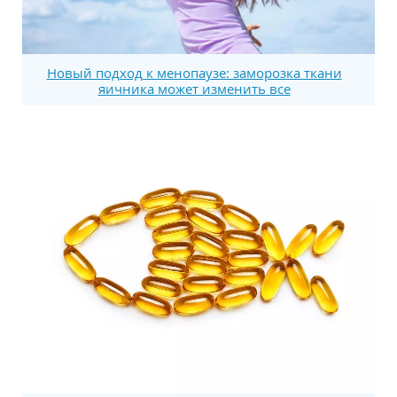
Новый подход к менопаузе: заморозка ткани
яичника может изменить все