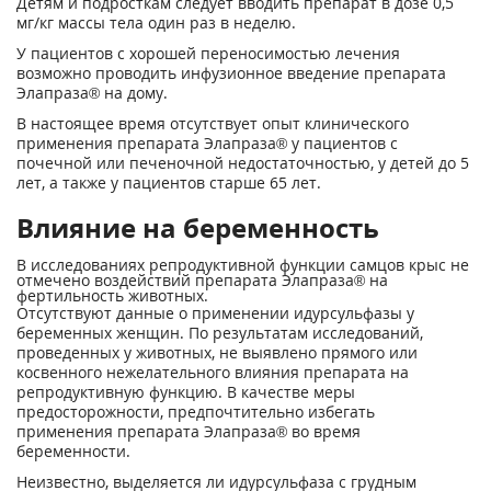
Детям и подросткам следует вводить препарат в дозе 0,5
мг/кг массы тела один раз в неделю.
У пациентов с хорошей переносимостью лечения
возможно проводить инфузионное введение препарата
Элапраза® на дому.
В настоящее время отсутствует опыт клинического
применения препарата Элапраза® у пациентов с
почечной или печеночной недостаточностью, у детей до 5
лет, а также у пациентов старше 65 лет.
Влияние на беременность
В исследованиях репродуктивной функции самцов крыс не
отмечено воздействий препарата Элапраза® на
фертильность животных.
Отсутствуют данные о применении идурсульфазы у
беременных женщин. По результатам исследований,
проведенных у животных, не выявлено прямого или
косвенного нежелательного влияния препарата на
репродуктивную функцию. В качестве меры
предосторожности, предпочтительно избегать
применения препарата Элапраза® во время
беременности.
Неизвестно, выделяется ли идурсульфаза с грудным