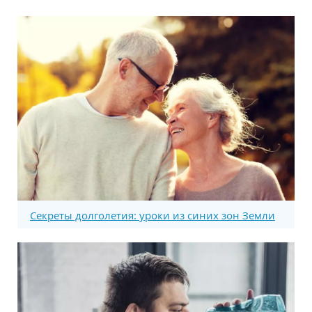
Секреты долголетия: уроки из синих зон Земли