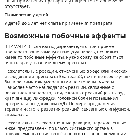
Опыт применения препарата у пациентов старше 65 лет
отсутствует.
Применение у детей
У детей до 5 лет нет опыта применения препарата.
Возможные побочные эффекты
ВНИМАНИЕ! Если вы подозреваете, что при приеме
препарата ваше самочувствие ухудшилось, появились
какие-то побочные эффекты, нужно сразу же обратиться
очно к врачу, назначившему препарат!
Нежелательные реакции, отмеченные в ходе клинических
исследований препарата Элапраза®, почти во всех случаях
были легкими или умеренными по степени тяжести.
Наиболее часто наблюдались реакции, связанные с
введением препарата, в виде кожных реакций (сыпь, зуд,
крапивница), лихорадки, головной боли и повышения
артериального давления (АД). По мере продолжения
терапии частота развития реакций, связанных с инфузией,
снижалась.
Нежелательные лекарственные реакции, перечисленные
ниже, представлены по классу системного органа в
порядке уменьшения серьёзности и согласно следующим