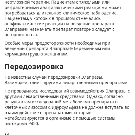
неотложной терапии. Пациентам с тяжелыми или
рефрактерными анафилактическими реакциями может
потребоваться длительное клиническое наблюдение.
Пациентам, у которых в прошлом отмечались
анафилактические реакции на введение препарата
Элапраза®, назначать препарат повторно следует с
осторожностью.
Особые меры предосторожности необходимы при
введении препарата Элапраза® беременным или
кормящим грудью женщинам.
Передозировка
Не известны случаи передозировки Элапразы.
Взаимодействие с другими лекарственными препаратами
Не проводилось исследований взаимодействия Элапразы с
другими лекарственными средствами. Однако, согласно
результатам исследований метаболизма препарата в
клеточных лизосомах, идурсульфаза не должна вступать во
взаимодействие с препаратами, которые
метаболизируются в организме с помощью системы
цитохрома Р450.