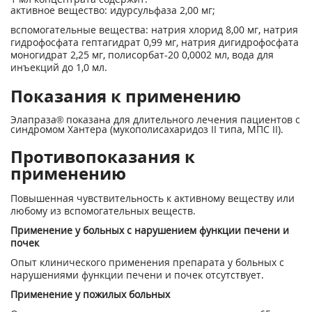
активное вещество: идурсульфаза 2,00 мг;
вспомогательные вещества: натрия хлорид 8,00 мг, натрия
гидрофосфата гептагидрат 0,99 мг, натрия дигидрофосфата
моногидрат 2,25 мг, полисорбат-20 0,0002 мл, вода для
инъекций до 1,0 мл.
Показания к применению
Элапраза® показана для длительного лечения пациентов с
синдромом Хантера (мукополисахаридоз II типа, МПС II).
Противопоказания к
применению
Повышенная чувствительность к активному веществу или
любому из вспомогательных веществ.
Применение у больных с нарушением функции печени и
почек
Опыт клинического применения препарата у больных с
нарушениями функции печени и почек отсутствует.
Применение у пожилых больных