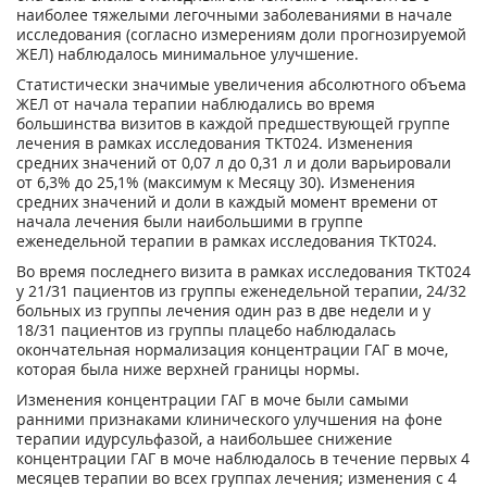
наиболее тяжелыми легочными заболеваниями в начале
исследования (согласно измерениям доли прогнозируемой
ЖЕЛ) наблюдалось минимальное улучшение.
Статистически значимые увеличения абсолютного объема
ЖЕЛ от начала терапии наблюдались во время
большинства визитов в каждой предшествующей группе
лечения в рамках исследования ТКТ024. Изменения
средних значений от 0,07 л до 0,31 л и доли варьировали
от 6,3% до 25,1% (максимум к Месяцу 30). Изменения
средних значений и доли в каждый момент времени от
начала лечения были наибольшими в группе
еженедельной терапии в рамках исследования ТКТ024.
Во время последнего визита в рамках исследования ТКТ024
у 21/31 пациентов из группы еженедельной терапии, 24/32
больных из группы лечения один раз в две недели и у
18/31 пациентов из группы плацебо наблюдалась
окончательная нормализация концентрации ГАГ в моче,
которая была ниже верхней границы нормы.
Изменения концентрации ГАГ в моче были самыми
ранними признаками клинического улучшения на фоне
терапии идурсульфазой, а наибольшее снижение
концентрации ГАГ в моче наблюдалось в течение первых 4
месяцев терапии во всех группах лечения; изменения с 4