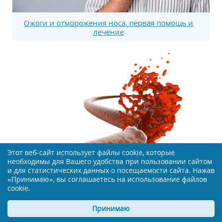
Ожоги и отморожения носа, первая помощь и
лечение
Этот веб-сайт использует файлы cookie, которые
необходимы для Вашего удобства при пользовании сайтом
и для статистических данных о посещаемости сайта. Нажав
«Принимаю», вы соглашаетесь на использование файлов
cookie.
Первая медицинская помощь при кровотечениях
Принимаю