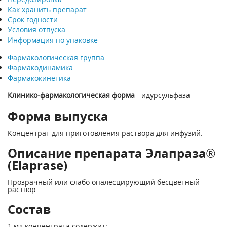
Как хранить препарат
Срок годности
Условия отпуска
Информация по упаковке
Фармакологическая группа
Фармакодинамика
Фармакокинетика
Клинико-фармакологическая форма
- идурсульфаза
Форма выпуска
Концентрат для приготовления раствора для инфузий.
Описание препарата Элапраза®
(Elaprase)
Прозрачный или слабо опалесцирующий бесцветный
раствор
Состав
1 мл концентрата содержит: