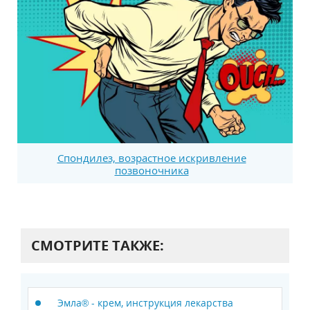
Спондилез, возрастное искривление
позвоночника
СМОТРИТЕ ТАКЖЕ:
Эмла® - крем, инструкция лекарства