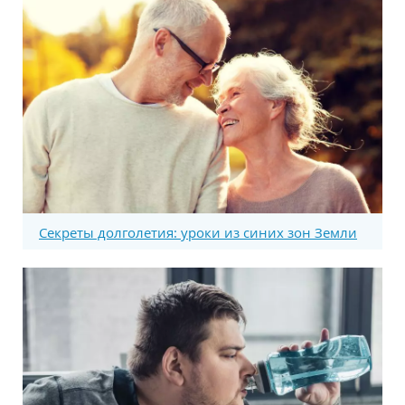
Секреты долголетия: уроки из синих зон Земли