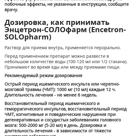
побочные эффекты, не указанные в инструкции, сообщите
врачу.
Дозировка, как принимать
Энцетрон-СОЛОфарм (Encetron-
SOLOpharm)
Раствор для приема внутрь, применяется перорально.
Перед применением препарат можно развести в
небольшом количестве воды (100-120 мл или 1/2 стакана).
Принимают во время еды или между приемами пищи.
Рекомендуемый режим дозирования
Острый период ишемического инсульта или черепно-
мозговой травмы (ЧМТ): 1000 мг (10 мл) каждые 12 ч.
Длительность лечения - не менее 6 недель.
Восстановительный период ишемического и
геморрагического инсультов, восстановительный период
ЧМТ, когнитивные и поведенческие нарушения при
дегенеративных и сосудистых заболеваниях головного
мозга: 500-2000 мг (5-20 мл) в день. Дозировка и
длительность лечения - в зависимости от тяжести