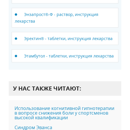
Энзапрост®-Ф - раствор, инструкция
лекарства
Эректин® - таблетки, инструкция лекарства
Этамбутол - таблетки, инструкция лекарства
У НАС ТАКЖЕ ЧИТАЮТ:
Использование когнитивной гипнотерапии
в вопросе снижения боли у спортсменов
высокой квалификации
Синдром Эванса