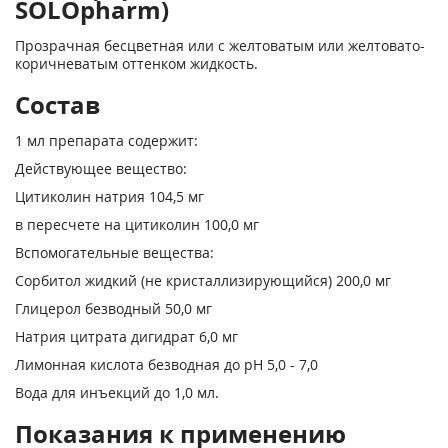
SOLOpharm)
Прозрачная бесцветная или с желтоватым или желтовато-
коричневатым оттенком жидкость.
Состав
1 мл препарата содержит:
Действующее вещество:
Цитиколин натрия 104,5 мг
в пересчете на цитиколин 100,0 мг
Вспомогательные вещества:
Сорбитол жидкий (не кристаллизирующийся) 200,0 мг
Глицерол безводный 50,0 мг
Натрия цитрата дигидрат 6,0 мг
Лимонная кислота безводная до pH 5,0 - 7,0
Вода для инъекций до 1,0 мл.
Показания к применению