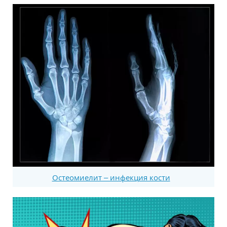
Остеомиелит – инфекция кости