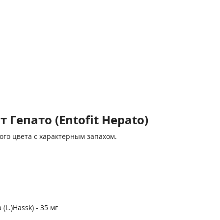
Гепато (Entofit Hepato)
ого цвета с характерным запахом.
(L.)Hassk) - 35 мг