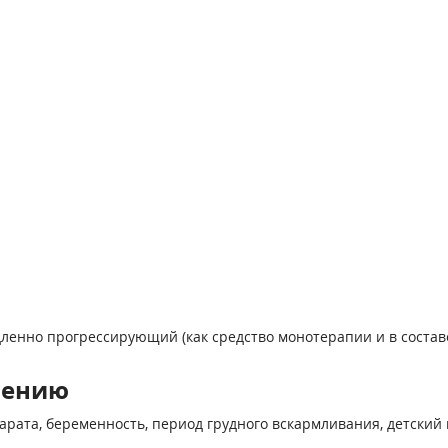
ленно прогрессирующий (как средство монотерапии и в состав
нению
та, беременность, период грудного вскармливания, детский во