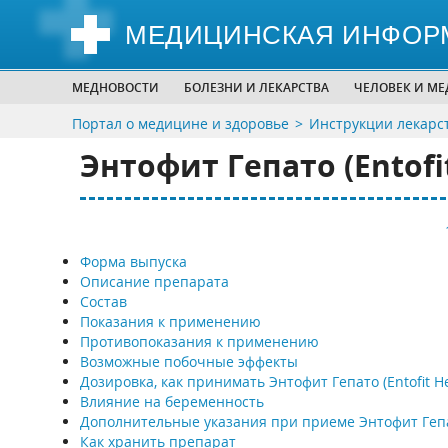
МЕДИЦИНСКАЯ ИНФОР
МЕДНОВОСТИ
БОЛЕЗНИ И ЛЕКАРСТВА
ЧЕЛОВЕК И М
Портал о медицине и здоровье
Инструкции лекарс
Энтофит Гепато (Entofi
Форма выпуска
Описание препарата
Состав
Показания к применению
Противопоказания к применению
Возможные побочные эффекты
Дозировка, как принимать Энтофит Гепато (Entofit H
Влияние на беременность
Дополнительные указания при приеме Энтофит Геп
Как хранить препарат