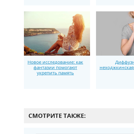
Новое исследование: как
Диффуз
фантазии помогают
неходжкинска
укрепить память
СМОТРИТЕ ТАКЖЕ: