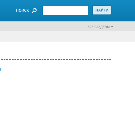
ПОИСК
ВСЕ РАЗДЕЛЫ
Я