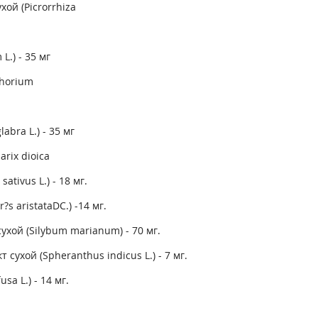
ой (Picrorrhiza
.) - 35 мг
chorium
abra L.) - 35 мг
rix dioica
tivus L.) - 18 мг.
s aristataDC.) -14 мг.
ухой (Silybum marianum) - 70 мг.
сухой (Spheranthus indicus L.) - 7 мг.
sa L.) - 14 мг.