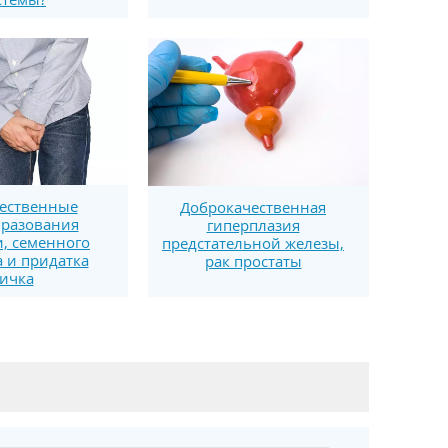
ественные
Доброкачественная
разования
гиперплазия
, семенного
предстательной железы,
 и придатка
рак простаты
ичка