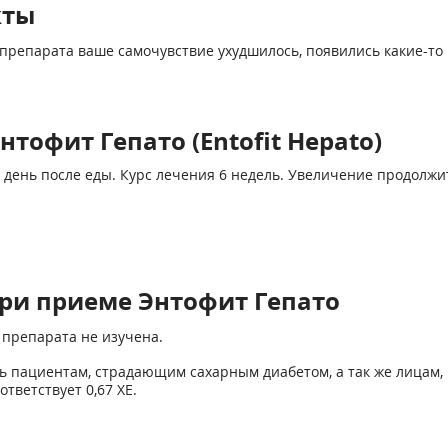
кты
препарата ваше самочувствие ухудшилось, появились какие-то 
тофит Гепато (Entofit Hepato)
 в день после еды. Курс лечения 6 недель. Увеличение продолж
ри приеме Энтофит Гепато
препарата не изучена.
ь пациентам, страдающим сахарным диабетом, а так же лицам,
ответствует 0,67 ХЕ.