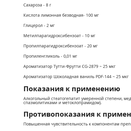
Сахароза - 8 г
Кислота лимонная безводная- 100 мг
Глицерол - 2 мг
Метилпарагидроксибензоат - 10 мг
Пропилпарагидроксибензоат - 20 мг
Пропиленгликоль - 0,01 мг
Ароматизатор Тутти-Фрутти CG-2879 ~ 25 мкг
Ароматизатор Шоколадная ваниль PDF-144 ~ 25 мкг
Показания к применению
Алкогольный стеатогепатит умеренной степени, мед
спазмолитиками и метоклопрамидом).
Противопоказания к приме
Повышенная чувствительность к компонентам препара