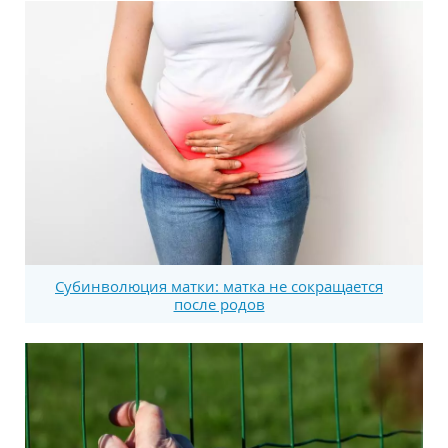
Субинволюция матки: матка не сокращается
после родов