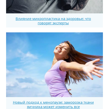
Влияние микропластика на здоровье: что
говорят эксперты
Новый подход к менопаузе: заморозка ткани
яичника может изменить все