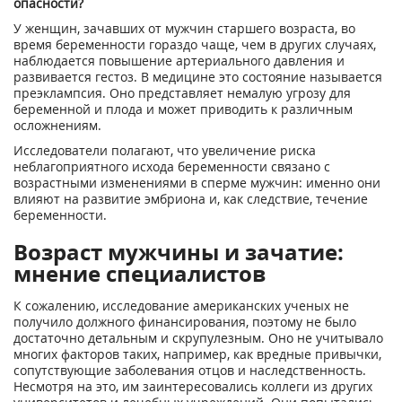
опасности?
У женщин, зачавших от мужчин старшего возраста, во
время беременности гораздо чаще, чем в других случаях,
наблюдается повышение артериального давления и
развивается гестоз. В медицине это состояние называется
преэклампсия. Оно представляет немалую угрозу для
беременной и плода и может приводить к различным
осложнениям.
Исследователи полагают, что увеличение риска
неблагоприятного исхода беременности связано с
возрастными изменениями в сперме мужчин: именно они
влияют на развитие эмбриона и, как следствие, течение
беременности.
Возраст мужчины и зачатие:
мнение специалистов
К сожалению, исследование американских ученых не
получило должного финансирования, поэтому не было
достаточно детальным и скрупулезным. Оно не учитывало
многих факторов таких, например, как вредные привычки,
сопутствующие заболевания отцов и наследственность.
Несмотря на это, им заинтересовались коллеги из других