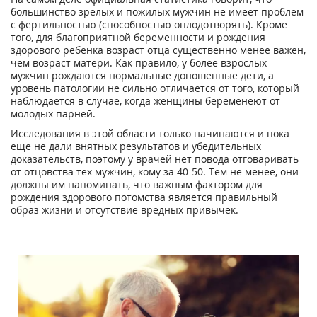
большинство зрелых и пожилых мужчин не имеет проблем
с фертильностью (способностью оплодотворять). Кроме
того, для благоприятной беременности и рождения
здорового ребенка возраст отца существенно менее важен,
чем возраст матери. Как правило, у более взрослых
мужчин рождаются нормальные доношенные дети, а
уровень патологии не сильно отличается от того, который
наблюдается в случае, когда женщины беременеют от
молодых парней.
Исследования в этой области только начинаются и пока
еще не дали внятных результатов и убедительных
доказательств, поэтому у врачей нет повода отговаривать
от отцовства тех мужчин, кому за 40-50. Тем не менее, они
должны им напоминать, что важным фактором для
рождения здорового потомства является правильный
образ жизни и отсутствие вредных привычек.