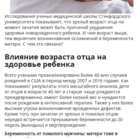
Исследования ученых медицинской школы Стэнфордского
университета показывают, что зрелый возраст отца на
момент зачатия может быть причиной ухудшения
здоровья новорожденного ребенка. И чем возраст выше,
тем вероятнее возникновение осложнений в беременности
матери. С чем это связано?
Влияние возраста отца на
здоровье ребенка
Всего учеными проанализировано более 40 млн случаев
рождений в США в период между 2007 и 2016 годами. Как
показывают результаты этого масштабного анализа, дети
от отцов в возрасте 40 лет и старше чаще рождаются
преждевременно, имеют более низкий вес и нуждаются
после рождения в интенсивной терапии. Также у них более
высокая угроза возникновения врожденных дефектов.
Кроме того, при зачатии от зрелых и пожилых отцов
нередко встречается прерывание беременности до 20
недель (выкидыш) и мертворождение.
Беременность от пожилого мужчины: матери тоже в