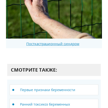
Посткастрационный синдром
СМОТРИТЕ ТАКЖЕ:
Первые признаки беременности
Ранний токсикоз беременных