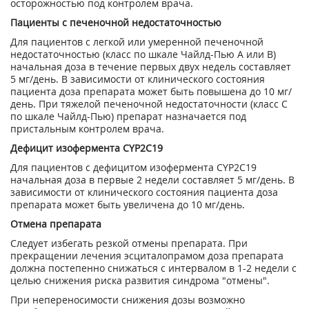
осторожностью под контролем врача.
Пациенты с печеночной недостаточностью
Для пациентов с легкой или умеренной печеночной
недостаточностью (класс по шкале Чайлд-Пью А или В)
начальная доза в течение первых двух недель составляет
5 мг/день. В зависимости от клинического состояния
пациента доза препарата может быть повышена до 10 мг/
день. При тяжелой печеночной недостаточности (класс С
по шкале Чайлд-Пью) препарат назначается под
пристальным контролем врача.
Дефицит изофермента CYP2C19
Для пациентов с дефицитом изофермента CYP2C19
начальная доза в первые 2 недели составляет 5 мг/день. В
зависимости от клинического состояния пациента доза
препарата может быть увеличена до 10 мг/день.
Отмена препарата
Следует избегать резкой отмены препарата. При
прекращении лечения эсциталопрамом доза препарата
должна постепенно снижаться с интервалом в 1-2 недели с
целью снижения риска развития синдрома "отмены".
При непереносимости снижения дозы возможно