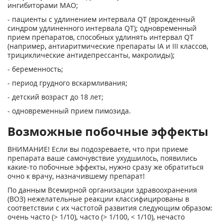
ингибиторами МАО;
- пациенты с удлинением интервала QT (врожденный
синдром удлиненного интервала QT); одновременный
прием препаратов, способных удлинять интервал QT
(например, антиаритмические препараты IA и III классов,
трициклические антидепрессанты, макролиды);
- беременность;
- период грудного вскармливания;
- детский возраст до 18 лет;
- одновременный прием пимозида.
Возможные побочные эффекты
ВНИМАНИЕ! Если вы подозреваете, что при приеме
препарата ваше самочувствие ухудшилось, появились
какие-то побочные эффекты, нужно сразу же обратиться
очно к врачу, назначившему препарат!
По данным Всемирной организации здравоохранения
(ВОЗ) нежелательные реакции классифицированы в
соответствии с их частотой развития следующим образом:
очень часто (> 1/10), часто (> 1/100, < 1/10), нечасто