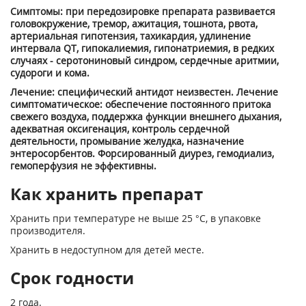
Симптомы: при передозировке препарата развивается
головокружение, тремор, ажитация, тошнота, рвота,
артериальная гипотензия, тахикардия, удлинение
интервала QT, гипокалиемия, гипонатриемия, в редких
случаях - серотониновый синдром, сердечные аритмии,
судороги и кома.
Лечение: специфический антидот неизвестен. Лечение
симптоматическое: обеспечение постоянного притока
свежего воздуха, поддержка функции внешнего дыхания,
адекватная оксигенация, контроль сердечной
деятельности, промывание желудка, назначение
энтеросорбентов. Форсированный диурез, гемодиализ,
гемоперфузия не эффективны.
Как хранить препарат
Хранить при температуре не выше 25 °С, в упаковке
производителя.
Хранить в недоступном для детей месте.
Срок годности
2 года.