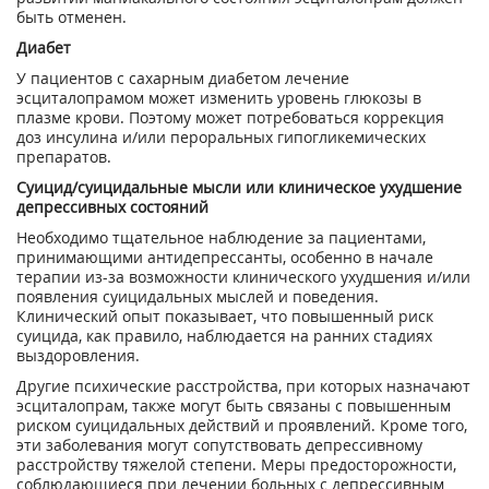
быть отменен.
Диабет
У пациентов с сахарным диабетом лечение
эсциталопрамом может изменить уровень глюкозы в
плазме крови. Поэтому может потребоваться коррекция
доз инсулина и/или пероральных гипогликемических
препаратов.
Суицид/суицидальные мысли или клиническое ухудшение
депрессивных состояний
Необходимо тщательное наблюдение за пациентами,
принимающими антидепрессанты, особенно в начале
терапии из-за возможности клинического ухудшения и/или
появления суицидальных мыслей и поведения.
Клинический опыт показывает, что повышенный риск
суицида, как правило, наблюдается на ранних стадиях
выздоровления.
Другие психические расстройства, при которых назначают
эсциталопрам, также могут быть связаны с повышенным
риском суицидальных действий и проявлений. Кроме того,
эти заболевания могут сопутствовать депрессивному
расстройству тяжелой степени. Меры предосторожности,
соблюдающиеся при лечении больных с депрессивным