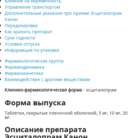
Влияние на беременность
Управление транспортом
Дополнительные указания при приеме Эсциталопрам
Канон
Передозировка
Как хранить препарат
Срок годности
Условия отпуска
Информация по упаковке
Фармакологическая группа
Фармакодинамика
Фармакокинетика
Взаимодействие с другими веществами
Клинико-фармакологическая форма
- эсциталопрам
Форма выпуска
Таблетки, покрытые пленочной оболочкой, 5 мг, 10 мг, 20
мг.
Описание препарата
Эсциталопрам Канон