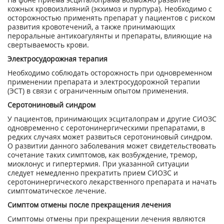
кожных кровоизлияний (экхимоз и пурпура). Необходимо с
осторожностью применять препарат у пациентов с риском
развития кровотечений, а также принимающих
пероральные антикоагулянты и препараты, влияющие на
свертываемость крови.
Электросудорожная терапия
Необходимо соблюдать осторожность при одновременном
применении препарата и электросудорожной терапии
(ЭСТ) в связи с ограниченным опытом применения.
Серотониновый синдром
У пациентов, принимающих эсциталопрам и другие СИОЗС
одновременно с серотонинергическими препаратами, в
редких случаях может развиться серотониновый синдром.
О развитии данного заболевания может свидетельствовать
сочетание таких симптомов, как возбуждение, тремор,
миоклонус и гипертермия. При указанной ситуации
следует немедленно прекратить прием СИОЗС и
серотонинергического лекарственного препарата и начать
симптоматическое лечение.
Симптом отмены после прекращения лечения
Симптомы отмены при прекращении лечения являются