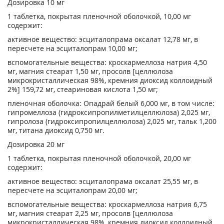
Дозировка 10 мг
1 таблетка, покрытая пленочной оболочкой, 10,00 мг
содержит:
активное вещество: эсциталопрама оксалат 12,78 мг, в
пересчете на эсциталопрам 10,00 мг;
вспомогательные вещества: кроскармеллоза натрия 4,50
мг, магния стеарат 1,50 мг, просолв [целлюлоза
микрокристаллическая 98%, кремния диоксид коллоидный
2%] 159,72 мг, стеариновая кислота 1,50 мг;
пленочная оболочка: Опадрай белый 6,000 мг, в том числе:
гипромеллоза (гидроксипропилметилцеллюлоза) 2,025 мг,
гипролоза (гидроксипропилцеллюлоза) 2,025 мг, тальк 1,200
мг, титана диоксид 0,750 мг.
Дозировка 20 мг
1 таблетка, покрытая пленочной оболочкой, 20,00 мг
содержит:
активное вещество: эсциталопрама оксалат 25,55 мг, в
пересчете на эсциталопрам 20,00 мг;
вспомогательные вещества: кроскармеллоза натрия 6,75
мг, магния стеарат 2,25 мг, просолв [целлюлоза
микрокристаллическая 98%, кремния диоксид коллоидный