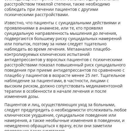
расстройством тяжелой степени, также необходимо
соблюдать при лечении пациентов с другими
психическими расстройствами.
Известно, что пациенты с суицидальными действиями и
проявлениями в анамнезе, или те, кто проявлял
суицидальную направленность мышления до лечения,
подвергаются большему риску суицидальных намерений
или попыток, поэтому за ними следует тщательно
наблюдать во время лечения. Метаанализ плацебо-
контролируемых клинических испытаний
антидепрессантов у взрослых пациентов с психическими
расстройствами показал повышенный риск суицидального
поведения при приеме антидепрессантов по сравнению с
плацебо у пациентов в возрасте менее 25 лет. Тщательное
наблюдение за пациентами, в частности, лицами с
высоким риском, должно сопутствовать медикаментозной
терапии в особенности в начале лечения и после
изменения дозы.
Пациентов и лиц, осуществляющих уход за больными,
следует предупредить о необходимости отслеживать любое
клиническое ухудшение, суицидальное поведение или
намерения, а также необычные изменения в поведении, и
немедленно обращаться к врачу, если они заметили
проявление таких симптомов.