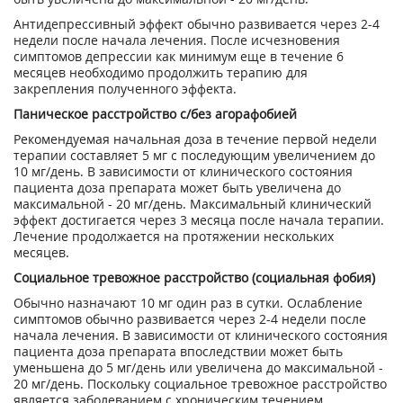
Антидепрессивный эффект обычно развивается через 2-4
недели после начала лечения. После исчезновения
симптомов депрессии как минимум еще в течение 6
месяцев необходимо продолжить терапию для
закрепления полученного эффекта.
Паническое расстройство с/без агорафобией
Рекомендуемая начальная доза в течение первой недели
терапии составляет 5 мг с последующим увеличением до
10 мг/день. В зависимости от клинического состояния
пациента доза препарата может быть увеличена до
максимальной - 20 мг/день. Максимальный клинический
эффект достигается через 3 месяца после начала терапии.
Лечение продолжается на протяжении нескольких
месяцев.
Социальное тревожное расстройство (социальная фобия)
Обычно назначают 10 мг один раз в сутки. Ослабление
симптомов обычно развивается через 2-4 недели после
начала лечения. В зависимости от клинического состояния
пациента доза препарата впоследствии может быть
уменьшена до 5 мг/день или увеличена до максимальной -
20 мг/день. Поскольку социальное тревожное расстройство
является заболеванием с хроническим течением,