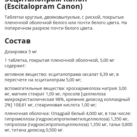
(Escitalopram Canon)
Таблетки круглые, двояковыпуклые, с риской, покрытые
пленочной оболочкой белого или почти белого цвета. На
поперечном разрезе почти белого цвета.
Состав
Дозировка 5 мг
1 таблетка, покрытая пленочной оболочкой, 5,00 мг
содержит:
активное вещество: эсциталопрама оксалат 6,39 мг, в
пересчете на эсциталопрам 5,00 мг;
вспомогательные вещества: кроскармеллоза натрия 3,00
мг, магния стеарат 1,00 мг, просолв [целлюлоза
микрокристаллическая 98%, кремния диоксид коллоидный
2%] 108,61 мг, стеариновая кислота 1,00 мг;
пленочная оболочка: Опадрай белый 4,000 мг, в том числе:
гипромеллоза (гидроксипропилметилцеллюлоза) 1,350 мг,
гипролоза (гидроксипропилцеллюлоза) 1,350 мг, тальк 0,800
мг, титана диоксид 0,500 мг.