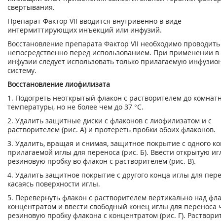
свертывания.
Препарат Фактор VII вводится внутривенно в виде
интермиттирующих инъекций или инфузий.
Восстановление препарата Фактор VII необходимо проводить
непосредственно перед использованием. При применении в
инфузии следует использовать только прилагаемую инфузио
систему.
Восстановление лиофилизата
1. Подогреть неоткрытый флакон с растворителем до комнат
температуры, но не более чем до 37 °C.
2. Удалить защитные диски с флаконов с лиофилизатом и с
растворителем (рис. А) и протереть пробки обоих флаконов.
3. Удалить, вращая и снимая, защитное покрытие с одного к
прилагаемой иглы для переноса (рис. Б). Ввести открытую иг
резиновую пробку во флакон с растворителем (рис. В).
4. Удалить защитное покрытие с другого конца иглы для пере
касаясь поверхности иглы.
5. Перевернуть флакон с растворителем вертикально над фл
концентратом и ввести свободный конец иглы для переноса 
резиновую пробку флакона с концентратом (рис. Г). Раствори