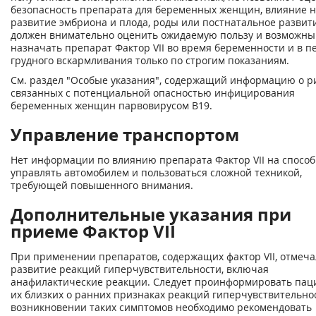
безопасность препарата для беременных женщин, влияние 
развитие эмбриона и плода, роды или постнатальное развит
должен внимательно оценить ожидаемую пользу и возможны
назначать препарат Фактор VII во время беременности и в п
грудного вскармливания только по строгим показаниям.
См. раздел "Особые указания", содержащий информацию о ри
связанных с потенциальной опасностью инфицирования
беременных женщин парвовирусом В19.
Управление транспортом
Нет информации по влиянию препарата Фактор VII на способ
управлять автомобилем и пользоваться сложной техникой,
требующей повышенного внимания.
Дополнительные указания при
приеме Фактор VII
При применении препаратов, содержащих фактор VII, отмеча
развитие реакций гиперчувствительности, включая
анафилактические реакции. Следует проинформировать пац
их близких о ранних признаках реакций гиперчувствительно
возникновении таких симптомов необходимо рекомендовать