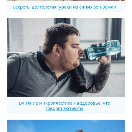
Секреты долголетия: уроки из синих зон Земли
Влияние микропластика на здоровье: что
говорят эксперты