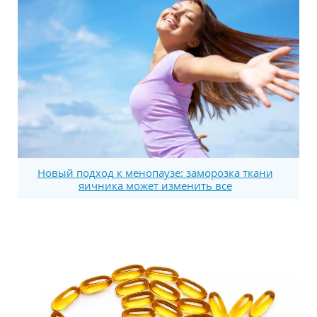
Новый подход к менопаузе: заморозка ткани
яичника может изменить все