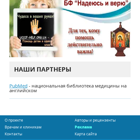
НАШИ ПАРТНЕРЫ
PubMed
- национальная библиотека медицины на
английском
О проекте
Авторы и рецензенты
Врачам и клиникам
Реклама
Контакты
Карта сайта