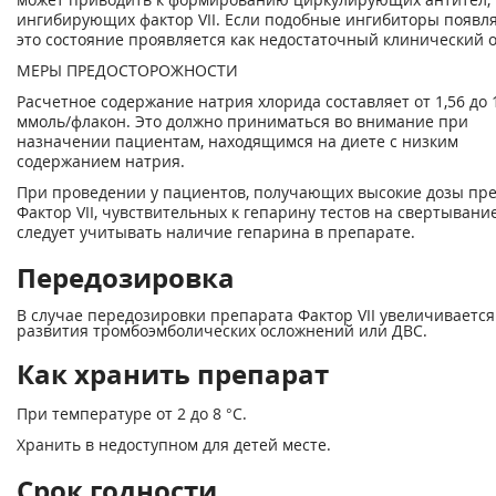
ингибирующих фактор VII. Если подобные ингибиторы появл
это состояние проявляется как недостаточный клинический о
МЕРЫ ПРЕДОСТОРОЖНОСТИ
Расчетное содержание натрия хлорида составляет от 1,56 до 
ммоль/флакон. Это должно приниматься во внимание при
назначении пациентам, находящимся на диете с низким
содержанием натрия.
При проведении у пациентов, получающих высокие дозы пр
Фактор VII, чувствительных к гепарину тестов на свертывание
следует учитывать наличие гепарина в препарате.
Передозировка
В случае передозировки препарата Фактор VII увеличивается
развития тромбоэмболических осложнений или ДВС.
Как хранить препарат
При температуре от 2 до 8 °C.
Хранить в недоступном для детей месте.
Срок годности