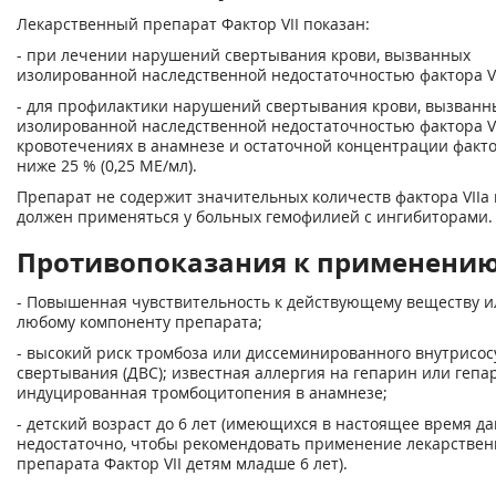
Лекарственный препарат Фактор VII показан:
- при лечении нарушений свертывания крови, вызванных
изолированной наследственной недостаточностью фактора VI
- для профилактики нарушений свертывания крови, вызванн
изолированной наследственной недостаточностью фактора VI
кровотечениях в анамнезе и остаточной концентрации факто
ниже 25 % (0,25 МЕ/мл).
Препарат не содержит значительных количеств фактора VIIa 
должен применяться у больных гемофилией с ингибиторами.
Противопоказания к применени
- Повышенная чувствительность к действующему веществу и
любому компоненту препарата;
- высокий риск тромбоза или диссеминированного внутрисос
свертывания (ДВС); известная аллергия на гепарин или гепа
индуцированная тромбоцитопения в анамнезе;
- детский возраст до 6 лет (имеющихся в настоящее время д
недостаточно, чтобы рекомендовать применение лекарствен
препарата Фактор VII детям младше 6 лет).