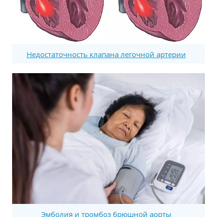
Недостаточность клапана легочной артерии
Эмболия и тромбоз брюшной аорты