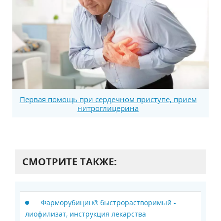
Первая помощь при сердечном приступе, прием
нитроглицерина
СМОТРИТЕ ТАКЖЕ:
Фарморубицин® быстрорастворимый -
лиофилизат, инструкция лекарства