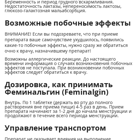
Беременность и период грудного вскармливания.
Недостаточность лактазы, непереносимость лактозы,
глюкозо-галактозная мальабсорбция.
Возможные побочные эффекты
ВНИМАНИЕ! Если вы подозреваете, что при приеме
препарата ваше самочувствие ухудшилось, появились
какие-то побочные эффекты, нужно сразу же обратиться
очно к врачу, назначившему препарат!
Возможны аллергические реакции. До настоящего
времени информация о случаях возникновения побочных
эффектов не поступала. При возникновении побочных
эффектов следует обратиться к врачу.
Дозировка, как принимать
Феминальгин (Feminalgin)
Внутрь. По 1 таблетке (держать во рту до полного
растворения вне приема пищи) 4-5 раз в день. Прием
препарата начинают за 1-2 дня до начала менструации и
продолжают в течение всего периода менструации.
Управление транспортом
Препарат не оказывает влияния на выполнение