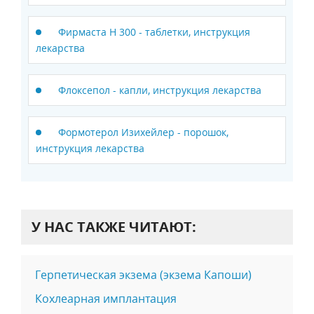
Фирмаста Н 300 - таблетки, инструкция
лекарства
Флоксепол - капли, инструкция лекарства
Формотерол Изихейлер - порошок,
инструкция лекарства
У НАС ТАКЖЕ ЧИТАЮТ:
Герпетическая экзема (экзема Капоши)
Кохлеарная имплантация