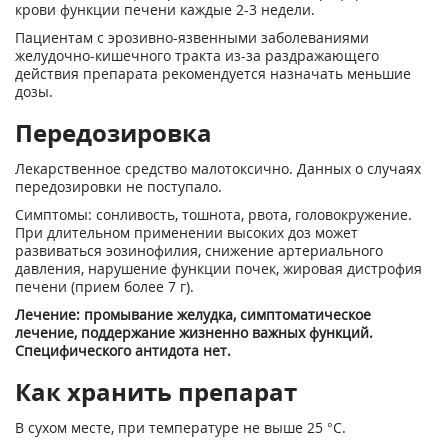
крови функции печени каждые 2-3 недели.
Пациентам с эрозивно-язвенными заболеваниями
желудочно-кишечного тракта из-за раздражающего
действия препарата рекомендуется назначать меньшие
дозы.
Передозировка
Лекарственное средство малотоксично. Данных о случаях
передозировки не поступало.
Симптомы: сонливость, тошнота, рвота, головокружение.
При длительном применении высоких доз может
развиваться эозинофилия, снижение артериального
давления, нарушение функции почек, жировая дистрофия
печени (прием более 7 г).
Лечение: промывание желудка, симптоматическое
лечение, поддержание жизненно важных функций.
Специфического антидота нет.
Как хранить препарат
В сухом месте, при температуре не выше 25 °С.