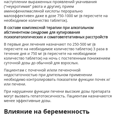
наступлении выраженных проявлений укачивания
("неукротимая" рвота и другие), прием
аминофенилмасляной кислоты перорально
малоэффективен даже в дозе 750-1000 мг (в пересчете на
необходимое количество таблеток).
В составе комплексной терапии при алкогольном
абстинентном синдроме для купирования
психопатологических и соматовегетативных расстройств
В первые дни лечения назначают по 250-500 мг (в
пересчете на необходимое количество таблеток) 3 раза в
течение дня и 750 мг (в пересчете на необходимое
количество таблеток) на ночь с постепенным понижением
суточной дозы до обычной для взрослых.
Пациентам с почечной и/или печеночной
недостаточностью при длительном применении
необходимо контролировать показатели функции почек и/
или печени.
При нарушении функции печени высокие дозы препарата
могут вызвать гепатотоксичность. Пациентам назначаются
менее эффективные дозы.
Влияние на беременность