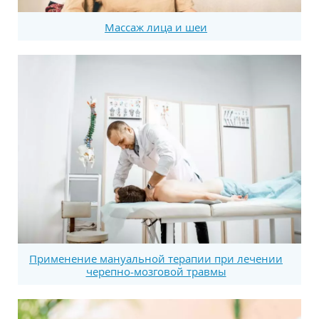
Массаж лица и шеи
Применение мануальной терапии при лечении
черепно-мозговой травмы