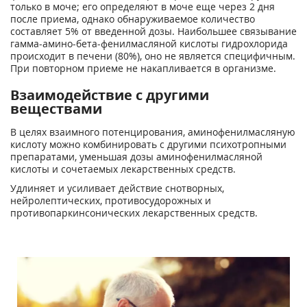
только в моче; его определяют в моче еще через 2 дня
после приема, однако обнаруживаемое количество
составляет 5% от введенной дозы. Наибольшее связывание
гамма-амино-бета-фенилмасляной кислоты гидрохлорида
происходит в печени (80%), оно не является специфичным.
При повторном приеме не накапливается в организме.
Взаимодействие с другими
веществами
В целях взаимного потенцирования, аминофенилмасляную
кислоту можно комбинировать с другими психотропными
препаратами, уменьшая дозы аминофенилмасляной
кислоты и сочетаемых лекарственных средств.
Удлиняет и усиливает действие снотворных,
нейролептических, противосудорожных и
противопаркинсонических лекарственных средств.