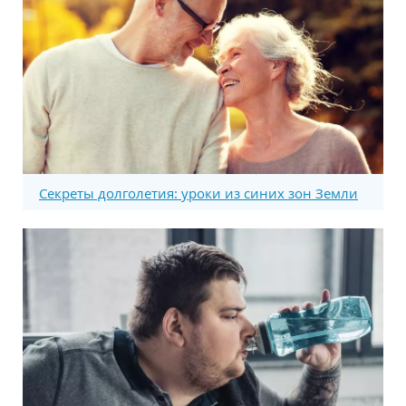
Секреты долголетия: уроки из синих зон Земли