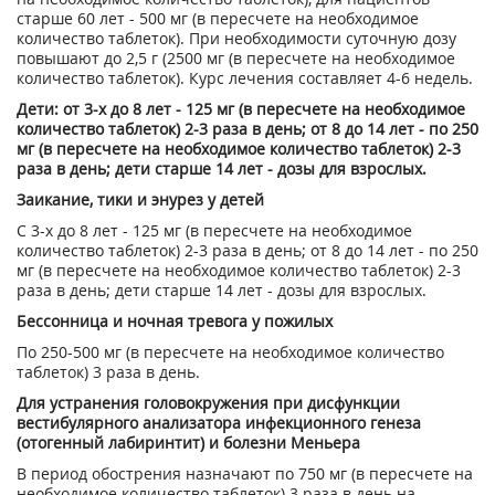
старше 60 лет - 500 мг (в пересчете на необходимое
количество таблеток). При необходимости суточную дозу
повышают до 2,5 г (2500 мг (в пересчете на необходимое
количество таблеток). Курс лечения составляет 4-6 недель.
Дети: от 3-х до 8 лет - 125 мг (в пересчете на необходимое
количество таблеток) 2-3 раза в день; от 8 до 14 лет - по 250
мг (в пересчете на необходимое количество таблеток) 2-3
раза в день; дети старше 14 лет - дозы для взрослых.
Заикание, тики и энурез у детей
С 3-х до 8 лет - 125 мг (в пересчете на необходимое
количество таблеток) 2-3 раза в день; от 8 до 14 лет - по 250
мг (в пересчете на необходимое количество таблеток) 2-3
раза в день; дети старше 14 лет - дозы для взрослых.
Бессонница и ночная тревога у пожилых
По 250-500 мг (в пересчете на необходимое количество
таблеток) 3 раза в день.
Для устранения головокружения при дисфункции
вестибулярного анализатора инфекционного генеза
(отогенный лабиринтит) и болезни Меньера
В период обострения назначают по 750 мг (в пересчете на
необходимое количество таблеток) 3 раза в день на