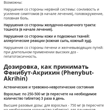
Возможны:
Нарушения со стороны нервной системы: сонливость и
усиление симптомов (в начале лечения), головокружение,
головная боль.
Нарушения со стороны желудочно-кишечного тракта:
тошнота (в начале лечения).
Нарушения со стороны кожи и подкожных тканей:
аллергические реакции (кожная сыпь, кожный зуд).
Нарушения со стороны печени и желчевыводящих путей:
при длительном применении высоких доз -
гепатотоксичность.
Дозировка, как принимать
Фенибут-Акрихин (Phenybut-
Akrihin)
Астенические и тревожно-невротические состояния
Взрослые: по 250-500 мг (в пересчете на необходимое
количество таблеток) 3 раза в день.
Высшие разовые дозы: для взрослых - 750 мг (в пересчете
на необходимое количество таблеток), для пациентов