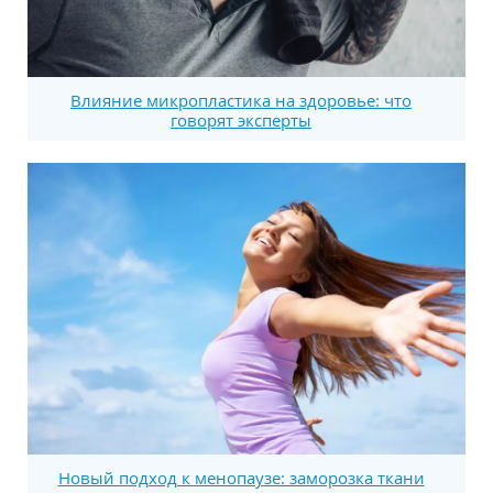
Влияние микропластика на здоровье: что
говорят эксперты
Новый подход к менопаузе: заморозка ткани