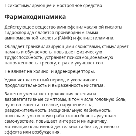
Психостимулирующее и ноотропное средство
Фармакодинамика
Действующее вещество аминофенилмасляной кислоты
гидрохлорида является производным гамма-
аминомасляной кислоты (ГАМК) и фенилэтиламина.
Обладает транквилизирующими свойствами, стимулирует
память и обучаемость, повышает физическую
трудоспособность, устраняет психоэмоциональную
напряженность, тревогу, страх и улучшает сон.
Не влияет на холино- и адренорецепторы.
Удлиняет латентный период и укорачивает
продолжительность и выраженность нистагма.
Заметно уменьшает проявления астении и
вазовегетативные симптомы, в том числе головную боль,
чувство тяжести в голове, нарушение сна,
раздражительность, эмоциональную лабильность,
повышает умственную работоспособность, улучшает
самочувствие, повышает интерес и инициативу,
мотивацию к активной деятельности без седативного
эффекта или возбуждения.