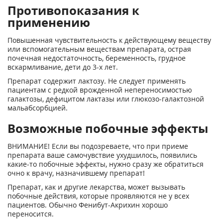
Противопоказания к
применению
Повышенная чувствительность к действующему веществу
или вспомогательным веществам препарата, острая
почечная недостаточность, беременность, грудное
вскармливание, дети до 3-х лет.
Препарат содержит лактозу. Не следует применять
пациентам с редкой врожденной непереносимостью
галактозы, дефицитом лактазы или глюкозо-галактозной
мальабсорбцией.
Возможные побочные эффекты
ВНИМАНИЕ! Если вы подозреваете, что при приеме
препарата ваше самочувствие ухудшилось, появились
какие-то побочные эффекты, нужно сразу же обратиться
очно к врачу, назначившему препарат!
Препарат, как и другие лекарства, может вызывать
побочные действия, которые проявляются не у всех
пациентов. Обычно Фенибут-Акрихин хорошо
переносится.