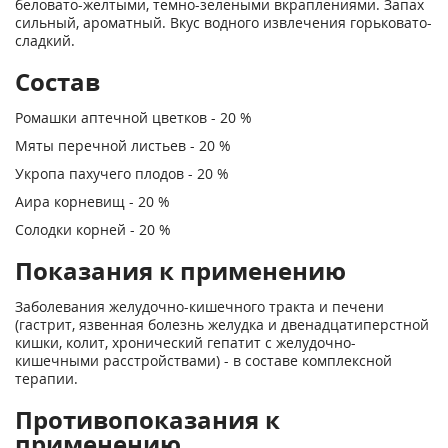
беловато-желтыми, темно-зелеными вкраплениями. Запах
сильный, ароматный. Вкус водного извлечения горьковато-
сладкий.
Состав
Ромашки аптечной цветков - 20 %
Мяты перечной листьев - 20 %
Укропа пахучего плодов - 20 %
Аира корневищ - 20 %
Солодки корней - 20 %
Показания к применению
Заболевания желудочно-кишечного тракта и печени
(гастрит, язвенная болезнь желудка и двенадцатиперстной
кишки, колит, хронический гепатит с желудочно-
кишечными расстройствами) - в составе комплексной
терапии.
Противопоказания к
применению