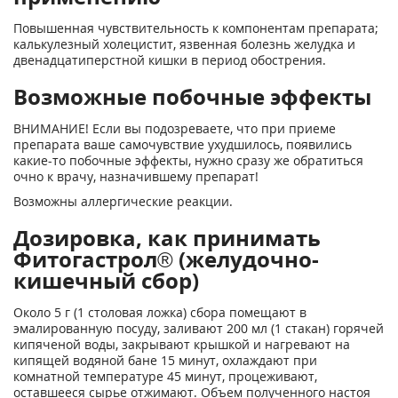
Повышенная чувствительность к компонентам препарата;
калькулезный холецистит, язвенная болезнь желудка и
двенадцатиперстной кишки в период обострения.
Возможные побочные эффекты
ВНИМАНИЕ! Если вы подозреваете, что при приеме
препарата ваше самочувствие ухудшилось, появились
какие-то побочные эффекты, нужно сразу же обратиться
очно к врачу, назначившему препарат!
Возможны аллергические реакции.
Дозировка, как принимать
Фитогастрол® (желудочно-
кишечный сбор)
Около 5 г (1 столовая ложка) сбора помещают в
эмалированную посуду, заливают 200 мл (1 стакан) горячей
кипяченой воды, закрывают крышкой и нагревают на
кипящей водяной бане 15 минут, охлаждают при
комнатной температуре 45 минут, процеживают,
оставшееся сырье отжимают. Объем полученного настоя