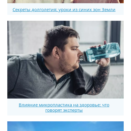
Секреты долголетия: уроки из синих зон Земли
Влияние микропластика на здоровье: что
говорят эксперты