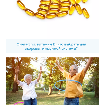
Омега-3 vs. витамин D: что выбрать для
здоровья иммунной системы?