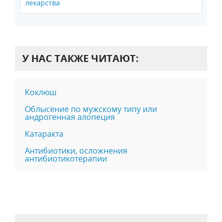
лекарства
У НАС ТАКЖЕ ЧИТАЮТ:
Коклюш
Облысение по мужскому типу или
андрогенная алопеция
Катаракта
Антибиотики, осложнения
антибиотикотерапии