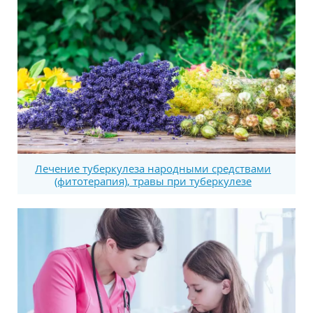
Лечение туберкулеза народными средствами
(фитотерапия), травы при туберкулезе