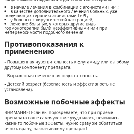
в начале лечения в комбинации с агонистами ГнРГ;
в качестве дополнительного лечения больных, уже
получающих терапию агонистами ГнРГ;
у больных с хирургической кастрацией;
лечение больных, у которых другие виды
гормонотерапии были неэффек­тивными или при
непереносимости подобного лечения.
Противопоказания к
применению
- Повышенная чувствительность к флутамиду или к любому
другому компоненту препарата.
- Выраженная печеночная недо­статочность.
- Детский возраст (безопасность и эффективность не
установлена).
Возможные побочные эффекты
ВНИМАНИЕ! Если вы подозреваете, что при приеме
препарата ваше самочувствие ухудшилось, появились
какие-то побочные эффекты, нужно сразу же обратиться
очно к врачу, назначившему препарат!