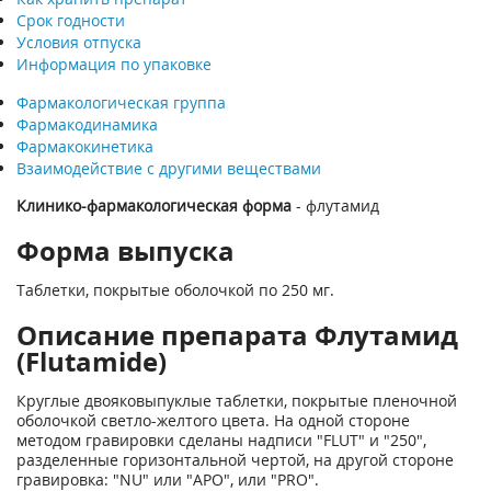
Срок годности
Условия отпуска
Информация по упаковке
Фармакологическая группа
Фармакодинамика
Фармакокинетика
Взаимодействие с другими веществами
Клинико-фармакологическая форма
- флутамид
Форма выпуска
Таблетки, покрытые оболочкой по 250 мг.
Описание препарата Флутамид
(Flutamide)
Круглые двояковыпуклые таблетки, покрытые пленочной
оболочкой свет­ло-желтого цвета. На одной стороне
методом гравировки сделаны надписи "FLUT" и "250",
разделенные гори­зонтальной чертой, на другой стороне
гравировка: "NU" или "АРО", или "PRO".