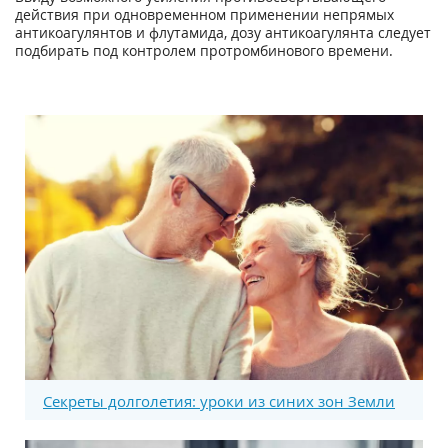
действия при одновременном применении непрямых
антикоагулянтов и флутамида, дозу антикоагу­лянта следует
подбирать под контролем протромбинового времени.
Секреты долголетия: уроки из синих зон Земли