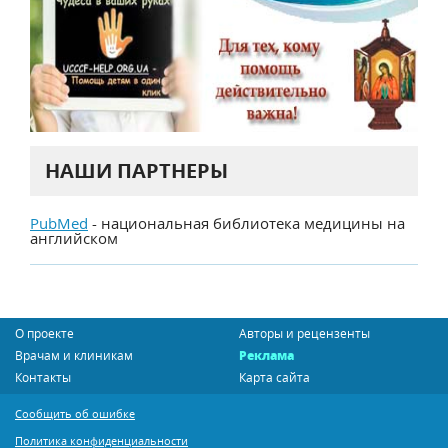
НАШИ ПАРТНЕРЫ
PubMed
- национальная библиотека медицины на
английском
О проекте
Авторы и рецензенты
Врачам и клиникам
Реклама
Контакты
Карта сайта
Сообщить об ошибке
Политика конфиденциальности