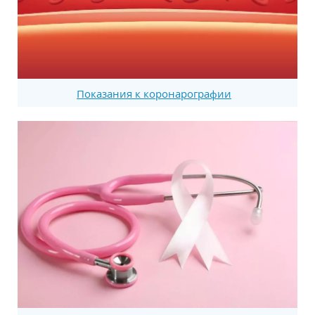
Показания к коронарографии