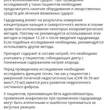
исследований у таких пациентов необходимо
предусмотреть наличие оборудования и лекарственных
средств для лечения возможных судорог.
Гадодиамид влияет на результаты измерения
концентрации кальция и сывороточного железа в плазме
крови при использовании некоторых колориметрических
методов. Поэтому не рекомендуется использование этих
методик в первые 12-24 ч после введения гадодиамида.
Если подобные исследования необходимы, рекомендуется
использовать другие методы.
Препарат содержит в составе натрий, что необходимо
учитывать у пациентов, соблюдающих диету с
пониженным содержанием натрия хлорида.
Перед проведением исследования необходимо
исследовать функцию почек, так как у пациентов с
умеренной почечной недостаточностью (СКФ 30-59 мл/
мин/1,73 м
2
) имеется риск развития нефрогенного
системного фиброза.
У пациентов, принимающих бета-адреноблокаторы,
проявления анафилаксии при применении гадодиамида
могут быть атипичными и ошибочно приниматься за
вагусные реакции.