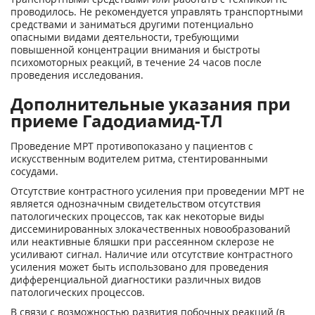
проводилось. Не рекомендуется управлять транспортными
средствами и заниматься другими потенциально
опасными видами деятельности, требующими
повышенной концентрации внимания и быстроты
психомоторных реакций, в течение 24 часов после
проведения исследования.
Дополнительные указания при
приеме Гадодиамид-ТЛ
Проведение МРТ противопоказано у пациентов с
искусственным водителем ритма, стентированными
сосудами.
Отсутствие контрастного усиления при проведении МРТ не
является однозначным свидетельством отсутствия
патологических процессов, так как некоторые виды
диссеминированных злокачественных новообразований
или неактивные бляшки при рассеянном склерозе не
усиливают сигнал. Наличие или отсутствие контрастного
усиления может быть использовано для проведения
дифференциальной диагностики различных видов
патологических процессов.
В связи с возможностью развития побочных реакций (в