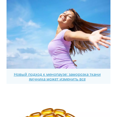
Новый подход к менопаузе: заморозка ткани
яичника может изменить все