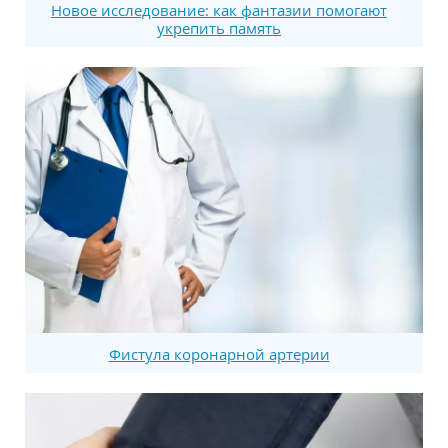
Новое исследование: как фантазии помогают
укрепить память
Фистула коронарной артерии