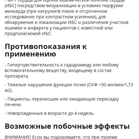
(ИБС) посредством визуализации в условиях перфузии
миокарда (при нагрузке/в покое и отсроченное
исследование при контрастном усилении), для
обнаружения и локализации ИБС и различения участков
ишемии и инфаркта у пациентов с известной или
предполагаемой ИБС.
Противопоказания к
применению
- Гиперчувствительность к гадодиамиду или любому
вспомогательному веществу, входящему в состав
препарата.
- Тяжелые нарушения функции почек (СКФ <30 мл/мин/1,73
м
2
).
- Пациенты, перенесшие или ожидающие пересадку
печени.
- Новорожденные в возрасте до 4 недель.
Возможные побочные эффекты
ВНИМАНИЕ! Если вы подозреваете, что при приеме