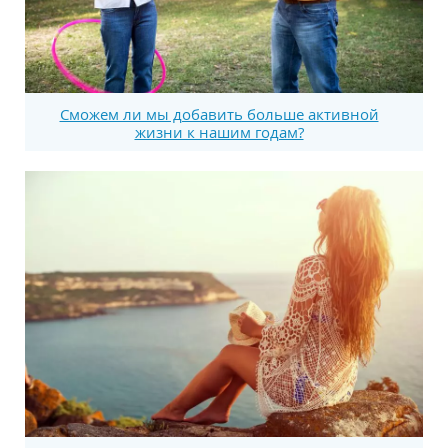
Сможем ли мы добавить больше активной
жизни к нашим годам?