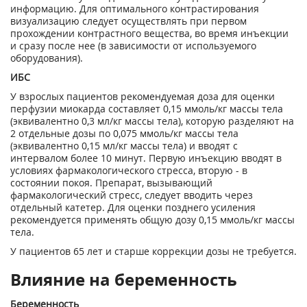
информацию. Для оптимального контрастирования
визуализацию следует осуществлять при первом
прохождении контрастного вещества, во время инъекции
и сразу после нее (в зависимости от используемого
оборудования).
ИБС
У взрослых пациентов рекомендуемая доза для оценки
перфузии миокарда составляет 0,15 ммоль/кг массы тела
(эквивалентно 0,3 мл/кг массы тела), которую разделяют на
2 отдельные дозы по 0,075 ммоль/кг массы тела
(эквивалентно 0,15 мл/кг массы тела) и вводят с
интервалом более 10 минут. Первую инъекцию вводят в
условиях фармакологического стресса, вторую - в
состоянии покоя. Препарат, вызывающий
фармакологический стресс, следует вводить через
отдельный катетер. Для оценки позднего усиления
рекомендуется применять общую дозу 0,15 ммоль/кг массы
тела.
У пациентов 65 лет и старше коррекции дозы не требуется.
Влияние на беременность
Беременность