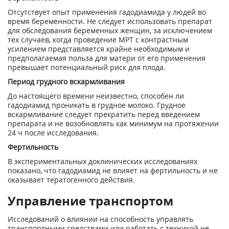
Отсутствует опыт применения гадодиамида у людей во
время беременности. Не следует использовать препарат
для обследования беременных женщин, за исключением
тех случаев, когда проведение МРТ с контрастным
усилением представляется крайне необходимым и
предполагаемая польза для матери от его применения
превышает потенциальный риск для плода.
Период грудного вскармливания
До настоящего времени неизвестно, способен ли
гадодиамид проникать в грудное молоко. Грудное
вскармливание следует прекратить перед введением
препарата и не возобновлять как минимум на протяжении
24 ч после исследования.
Фертильность
В экспериментальных доклинических исследованиях
показано, что гадодиамид не влияет на фертильность и не
оказывает тератогенного действия.
Управление транспортом
Исследований о влиянии на способность управлять
транспортными средствами или работать с техникой не