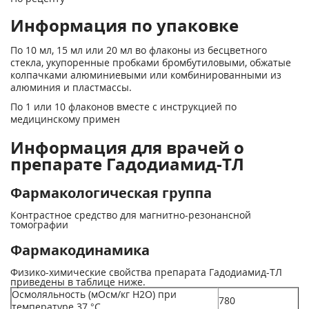
Информация по упаковке
По 10 мл, 15 мл или 20 мл во флаконы из бесцветного
стекла, укупоренные пробками бромбутиловыми, обжатые
колпачками алюминиевыми или комбинированными из
алюминия и пластмассы.
По 1 или 10 флаконов вместе с инструкцией по
медицинскому примен
Информация для врачей о
препарате Гадодиамид-ТЛ
Фармакологическая группа
Контрастное средство для магнитно-резонансной
томографии
Фармакодинамика
Физико-химические свойства препарата Гадодиамид-ТЛ
приведены в таблице ниже.
Осмоляльность (мОсм/кг Н2О) при
780
температуре 37 °С