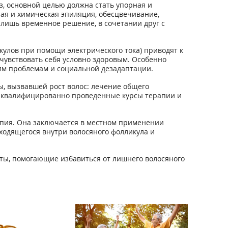
, основной целью должна стать упорная и
ая и химическая эпиляция, обесцвечивание,
 лишь временное решение, в сочетании друг с
кулов при помощи электрического тока) приводят к
увствовать себя условно здоровым. Особенно
ким проблемам и социальной дезадаптации.
ы, вызвавшей рост волос: лечение общего
 квалифицированно проведенные курсы терапии и
апия. Она заключается в местном применении
ходящегося внутри волосяного фолликула и
ты, помогающие избавиться от лишнего волосяного