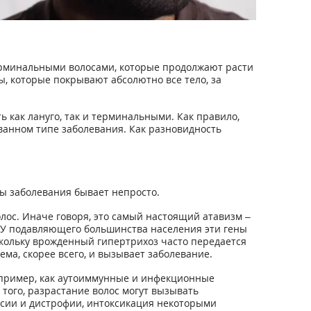
ерминальными волосами, которые продолжают расти
, которые покрывают абсолютно все тело, за
 как лануго, так и терминальными. Как правило,
ванном типе заболевания. Как разновидность
ы заболевания бывает непросто.
лос. Иначе говоря, это самый настоящий атавизм –
. У подавляющего большинства населения эти гены
скольку врожденный гипертрихоз часто передается
ема, скорее всего, и вызывает заболевание.
апример, как аутоиммунные и инфекционные
того, разрастание волос могут вызывать
ксии и дистрофии, интоксикация некоторыми