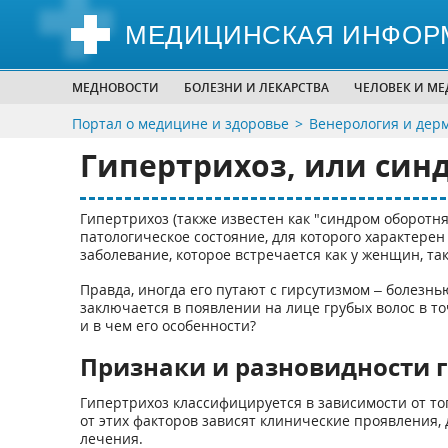
МЕДИЦИНСКАЯ ИНФОР
МЕДНОВОСТИ
БОЛЕЗНИ И ЛЕКАРСТВА
ЧЕЛОВЕК И М
Портал о медицине и здоровье
Венерология и дер
Гипертрихоз, или син
Гипертрихоз (также известен как "синдром оборотн
патологическое состояние, для которого характерен
заболевание, которое встречается как у женщин, так
Правда, иногда его путают с гирсутизмом – болезн
заключается в появлении на лице грубых волос в то
и в чем его особенности?
Признаки и разновидности 
Гипертрихоз классифицируется в зависимости от тог
от этих факторов зависят клинические проявления
лечения.