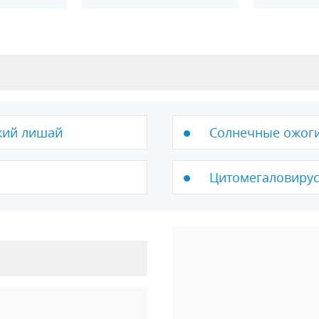
кий лишай
Солнечные ожоги 
Цитомегаловирус