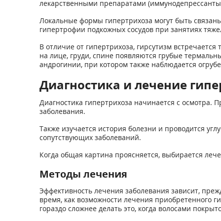
лекарственными препаратами (иммунодепрессанты, 
Локальные формы гипертрихоза могут быть связаны
гипертрофии подкожных сосудов при занятиях тяже
В отличие от гипертрихоза, гирсутизм встречается
на лице, груди, спине появляются грубые термальны
андрогинии, при котором также наблюдается огрубе
Диагностика и лечение гипе
Диагностика гипертрихоза начинается с осмотра. П
заболевания.
Также изучается история болезни и проводится уг
сопутствующих заболеваний.
Когда общая картина проясняется, выбирается лече
Методы лечения
Эффективность лечения заболевания зависит, прежд
время, как возможности лечения приобретенного ги
гораздо сложнее делать это, когда волосами покрыто