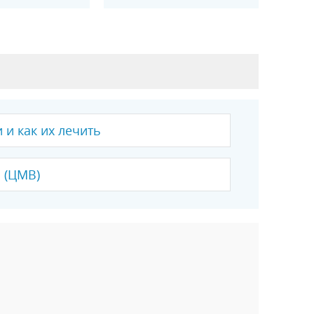
и как их лечить
 (ЦМВ)