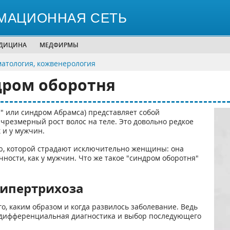
МАЦИОННАЯ СЕТЬ
ЕДИЦИНА
МЕДФИРМЫ
матология, кожвенерология
дром оборотня
я" или синдром Абрамса) представляет собой
 чрезмерный рост волос на теле. Это довольно редкое
 и у мужчин.
ью, которой страдают исключительно женщины: она
чности, как у мужчин. Что же такое "синдром оборотня"
гипертрихоза
о, каким образом и когда развилось заболевание. Ведь
, дифференциальная диагностика и выбор последующего