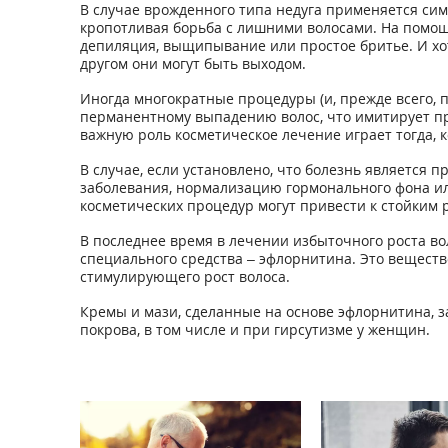
В случае врожденного типа недуга применяется си
кропотливая борьба с лишними волосами. На помощ
депиляция, выщипывание или простое бритье. И хот
другом они могут быть выходом.
Иногда многократные процедуры (и, прежде всего, 
перманентному выпадению волос, что имитирует пр
важную роль косметическое лечение играет тогда, 
В случае, если установлено, что болезнь является
заболевания, нормализацию гормонального фона и
косметических процедур могут привести к стойким 
В последнее время в лечении избыточного роста в
специального средства – эфлорнитина. Это веществ
стимулирующего рост волоса.
Кремы и мази, сделанные на основе эфлорнитина, 
покрова, в том числе и при гирсутизме у женщин.