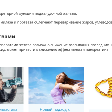
креторной функции поджелудочной железы.
милаза и протеаза облегчают переваривание жиров, углеводов и
твами
паратами железа возможно снижение всасывания последних. 
сид, может привести к снижению эффективности панкреатина.
пластика
Новый подход к