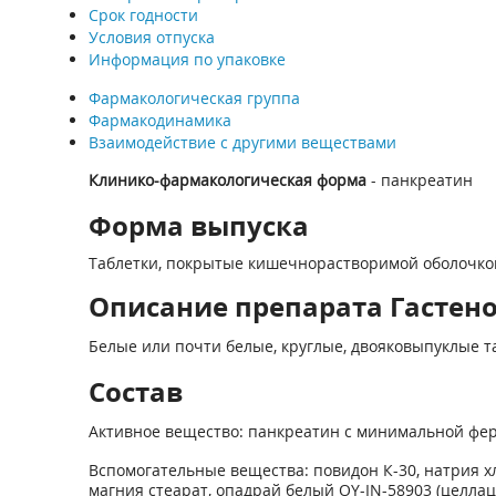
Срок годности
Условия отпуска
Информация по упаковке
Фармакологическая группа
Фармакодинамика
Взаимодействие с другими веществами
Клинико-фармакологическая форма
- панкреатин
Форма выпуска
Таблетки, покрытые кишечнорастворимой оболочко
Описание препарата Гастенор
Белые или почти белые, круглые, двояковыпуклые 
Состав
Активное вещество: панкреатин с минимальной ферм
Вспомогательные вещества: повидон К-30, натрия х
магния стеарат, опадрай белый OY-IN-58903 (целлаце