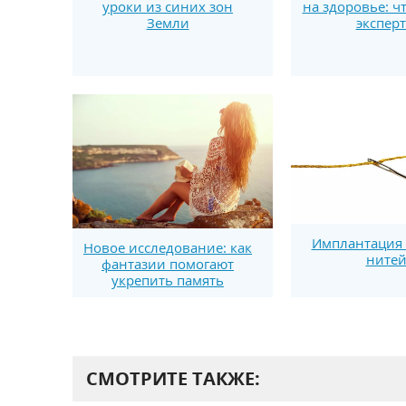
уроки из синих зон
на здоровье: ч
Земли
экспер
Имплантация 
Новое исследование: как
ните
фантазии помогают
укрепить память
СМОТРИТЕ ТАКЖЕ: