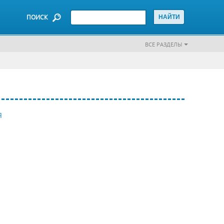
ПОИСК
ВСЕ РАЗДЕЛЫ
Я