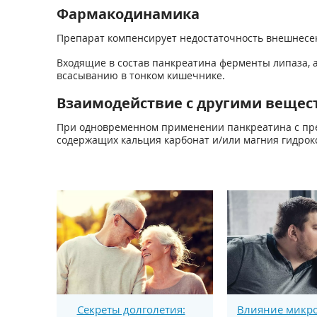
Фармакодинамика
Препарат компенсирует недостаточность внешнесе
Входящие в состав панкреатина ферменты липаза, а
всасыванию в тонком кишечнике.
Взаимодействие с другими вещес
При одновременном применении панкреатина с пре
содержащих кальция карбонат и/или магния гидрок
Секреты долголетия:
Влияние микро