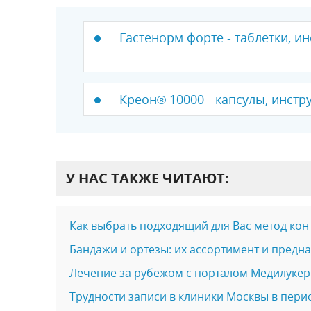
Гастенорм форте - таблетки, и
Креон® 10000 - капсулы, инстр
У НАС ТАКЖЕ ЧИТАЮТ:
Как выбрать подходящий для Вас метод ко
Бандажи и ортезы: их ассортимент и предн
Лечение за рубежом с порталом Медилукер
Трудности записи в клиники Москвы в перио