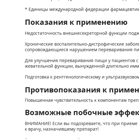
* Единицы международной федерации фармацевтик
Показания к применению
Недостаточность внешнесекреторной функции подже
Хронические воспалительно-дистрофические заболев
сопровождающиеся нарушением переваривания пищи
Для улучшения переваривания пищи у пациентов с 
жевательной функции, вынужденной длительно имм
Подготовка к рентгенологическому и ультразвуков
Противопоказания к приме
Повышенная чувствительность к компонентам препар
Возможные побочные эффе
ВНИМАНИЕ! Если вы подозреваете, что при приеме 
к врачу, назначившему препарат!