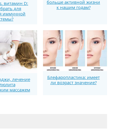
больше активной жизни
s. витамин D:
к нашим годам?
брать для
я иммунной
стемы?
Блефаропластика: имеет
джи, лечение
ли возраст значение?
люлита
ким массажем