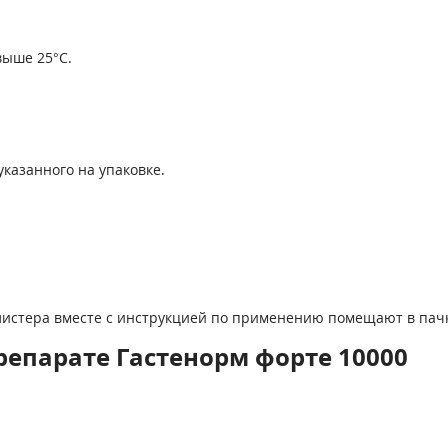
выше 25°С.
указанного на упаковке.
блистера вместе с инструкцией по применению помещают в пач
епарате Гастенорм форте 10000