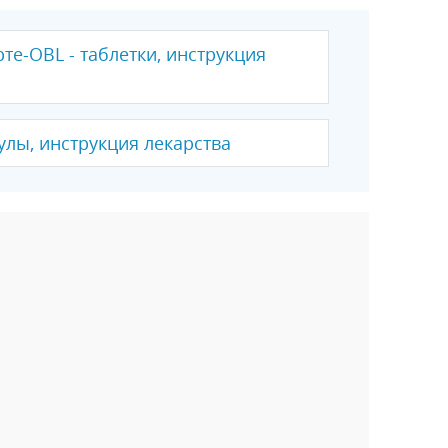
е-OBL - таблетки, инструкция
сулы, инструкция лекарства