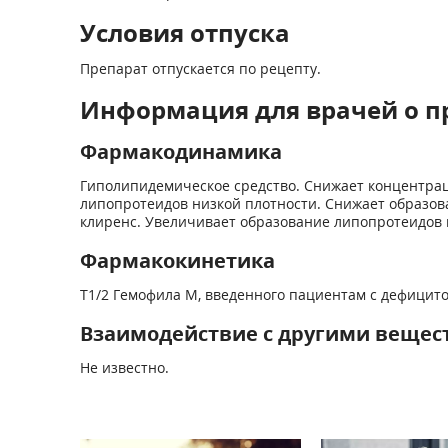
Условия отпуска
Препарат отпускается по рецепту.
Информация для врачей о п
Фармакодинамика
Гиполипидемическое средство. Снижает концентрац
липопротеидов низкой плотности. Снижает образов
клиренс. Увеличивает образование липопротеидов 
Фармакокинетика
T
1/2
Гемофила М, введенного пациентам с дефицитом 
Взаимодействие с другими вещес
Не известно.