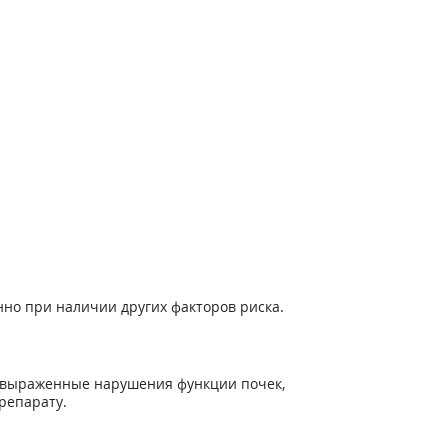
нно при наличии других факторов риска.
, выраженные нарушения функции почек,
репарату.