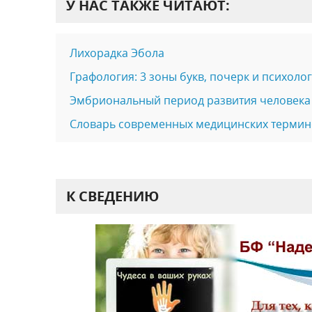
У НАС ТАКЖЕ ЧИТАЮТ:
Лихорадка Эбола
Графология: 3 зоны букв, почерк и психоло
Эмбриональный период развития человека
Словарь современных медицинских термин
К СВЕДЕНИЮ