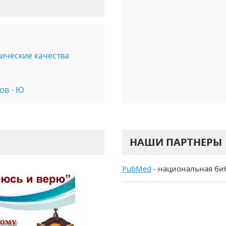
гические качества
ов - Ю
НАШИ ПАРТНЕРЫ
PubMed
- национальная би