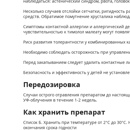
наблюдаться: астенический синдром, рвота, головок
Несколько случаев отслойки сетчатки, ригидность 
средств. Обратимое помутнение хрусталика наблюд
Симптомы контактной аллергии и аллергический д
чувствительностью к тимолол малеату могут появл
Риск развития толерантности у комбинированных к
Необходимо соблюдать осторожность при управлени
Перед закапыванием следует удалить контактные ли
Безопасность и эффективность у детей не установле
Передозировка
Случаи острого отравления препаратом до настоящ
УФ-облучения в течение 1-2 недель.
Как хранить препарат
Список Б. Хранить при температуре от 2°С до 30°С. 
окончания срока годности