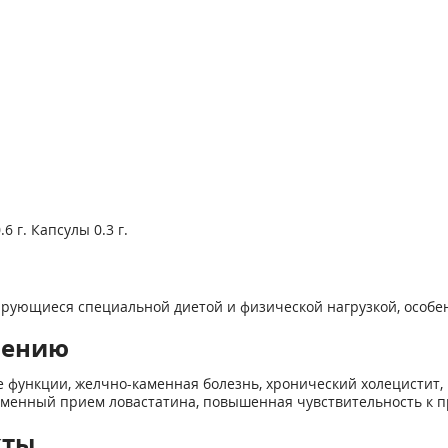
 г. Капсулы 0.3 г.
игирующиеся специальной диетой и физической нагрузкой, особе
нению
 функции, желчно-каменная болезнь, хронический холецистит
еменный прием ловастатина, повышенная чувствительность к п
кты