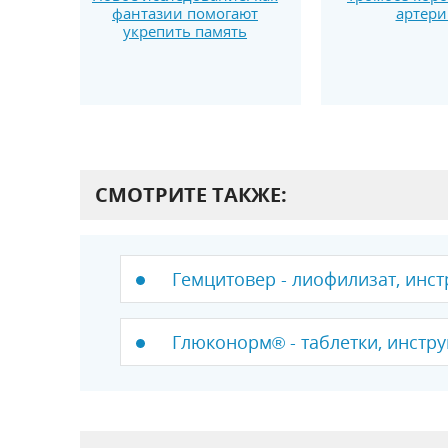
фантазии помогают
артери
укрепить память
СМОТРИТЕ ТАКЖЕ:
Гемцитовер - лиофилизат, инст
Глюконорм® - таблетки, инстру