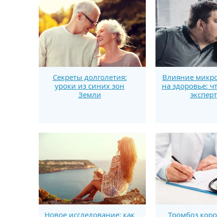
Секреты долголетия:
Влияние микро
уроки из синих зон
на здоровье: ч
Земли
экспер
Новое исследование: как
Тромбоз кор