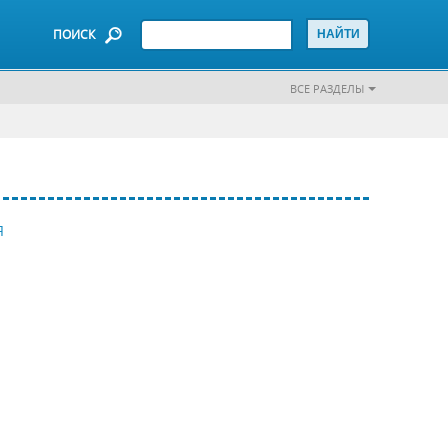
ПОИСК
ВСЕ РАЗДЕЛЫ
Я