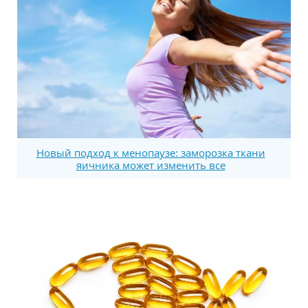
Новый подход к менопаузе: заморозка ткани
яичника может изменить все