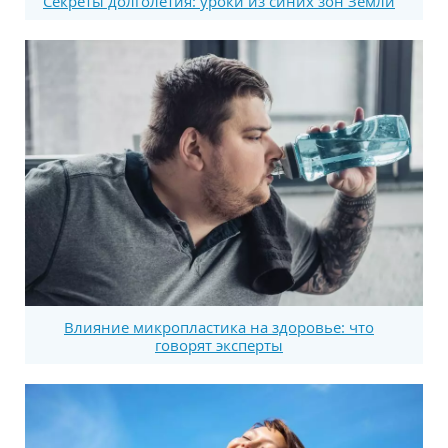
Секреты долголетия: уроки из синих зон Земли
Влияние микропластика на здоровье: что
говорят эксперты