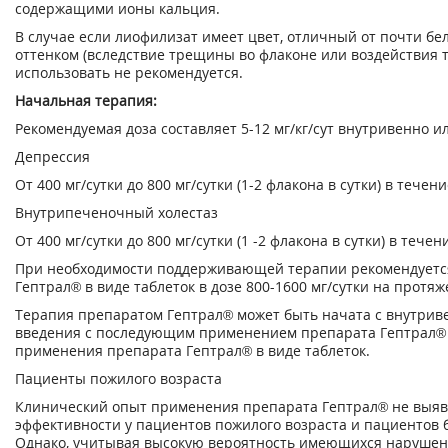
содержащими ионы кальция.
В случае если лиофилизат имеет цвет, отличный от почти бел
оттенком (вследствие трещины во флаконе или воздействия т
использовать не рекомендуется.
Начальная терапия:
Рекомендуемая доза составляет 5-12 мг/кг/сут внутривенно 
Депрессия
От 400 мг/сутки до 800 мг/сутки (1-2 флакона в сутки) в течени
Внутрипеченочный холестаз
От 400 мг/сутки до 800 мг/сутки (1 -2 флакона в сутки) в течен
При необходимости поддерживающей терапии рекомендуетс
Гептрал® в виде таблеток в дозе 800-1600 мг/сутки на протяж
Терапия препаратом Гептрал® может быть начата с внутри
введения с последующим применением препарата Гептрал® в
применения препарата Гептрал® в виде таблеток.
Пациенты пожилого возраста
Клинический опыт применения препарата Гептрал® не выяви
эффективности у пациентов пожилого возраста и пациентов б
Однако, учитывая высокую вероятность имеющихся нарушен