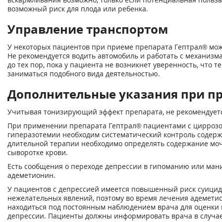
возможный риск для плода или ребенка.
Управление транспортом
У некоторых пациентов при приеме препарата Гептрал® мож
Не рекомендуется водить автомобиль и работать с механизм
до тех пор, пока у пациента не возникнет уверенность, что т
заниматься подобного вида деятельностью.
Дополнительные указания при п
Учитывая тонизирующий эффект препарата, не рекомендуетс
При применении препарата Гептрал® пациентами с циррозо
гиперазотемии необходим систематический контроль содержа
длительной терапии необходимо определять содержание мо
сыворотке крови.
Есть сообщения о переходе депрессии в гипоманию или ман
адеметионин.
У пациентов с депрессией имеется повышенный риск суицид
нежелательных явлений, поэтому во время лечения адемет
находиться под постоянным наблюдением врача для оценки
депрессии. Пациенты должны информировать врача в случае