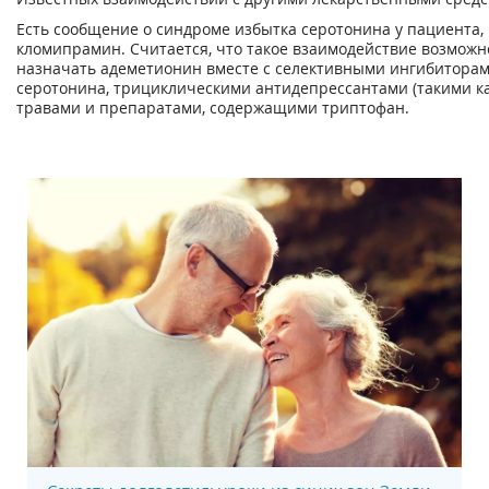
Есть сообщение о синдроме избытка серотонина у пациента
кломипрамин. Считается, что такое взаимодействие возможн
назначать адеметионин вместе с селективными ингибиторам
серотонина, трициклическими антидепрессантами (такими ка
травами и препаратами, содержащими триптофан.