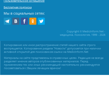
Пользовательское соглашение
Бесплатная подписка
Мы в социальных сетях:
Copyright © MedicInform.Net -
медицина, психология, 1999 - 2026
Копирование или иное распространение статей нашего сайта строго
воспрещается. Копирование раздела "Новости" допускается при наличии
активной открытой для поисковиков ссылки на MedicInform.Net
Материалы на сайте представлены в справочных целях. Редакция не всегда
разделяет мнение авторов опубликованных материалов. Перед
применением тех или иных рекомендаций настоятельно рекомендуется
посоветоваться с Вашим лечащим врачом!