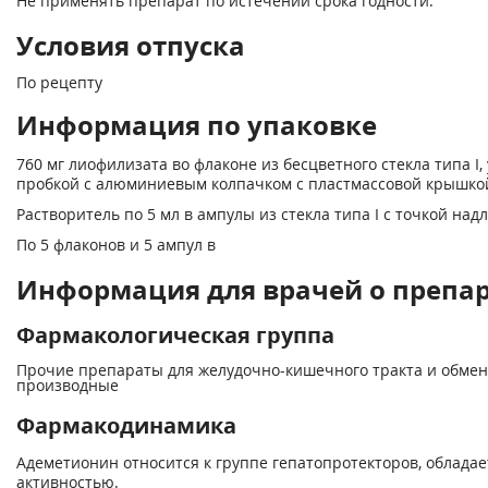
Не применять препарат по истечении срока годности.
Условия отпуска
По рецепту
Информация по упаковке
760 мг лиофилизата во флаконе из бесцветного стекла типа I
пробкой с алюминиевым колпачком с пластмассовой крышко
Растворитель по 5 мл в ампулы из стекла типа I с точкой над
По 5 флаконов и 5 ампул в
Информация для врачей о препар
Фармакологическая группа
Прочие препараты для желудочно-кишечного тракта и обмен
производные
Фармакодинамика
Адеметионин относится к группе гепатопротекторов, облада
активностью.