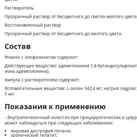
Растворитель
Прозрачный раствор от бесцветного до светло-желтого цвета
Восстановленный раствор
Прозрачный раствор от бесцветного до желтого цвета.
Состав
Флакон с лиофилизатом содержит:
Действующее вещество: адеметионина 1,4-бутандисульфонат 7
иона адеметионина).
Ампула с растворителем содержит:
Вспомогательные вещества: L-лизин 342,4 мг; натрия гидрокс
5 мл.
Показания к применению
- Внутрипеченочный холестаз при прецирротических и цирр
может наблюдаться при следующих заболеваниях:
жировая дистрофия печени;
хронический гепатит;