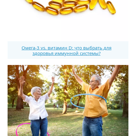
Омега-3 vs. витамин D: что выбрать для
здоровья иммунной системы?