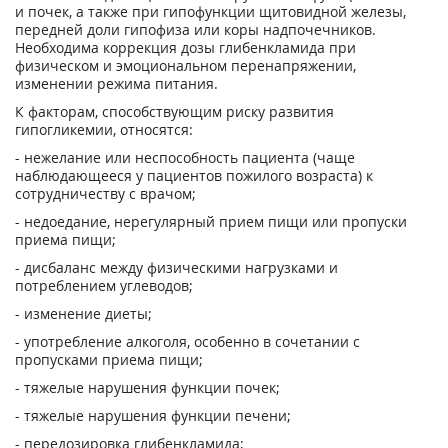
и почек, а также при гипофункции щитовидной железы,
передней доли гипофиза или коры надпочечников.
Необходима коррекция дозы глибенкламида при
физическом и эмоциональном перенапряжении,
изменении режима питания.
К факторам, способствующим риску развития
гипогликемии, относятся:
- нежелание или неспособность пациента (чаще
наблюдающееся у пациентов пожилого возраста) к
сотрудничеству с врачом;
- недоедание, нерегулярный прием пищи или пропуски
приема пищи;
- дисбаланс между физическими нагрузками и
потреблением углеводов;
- изменение диеты;
- употребление алкоголя, особенно в сочетании с
пропусками приема пищи;
- тяжелые нарушения функции почек;
- тяжелые нарушения функции печени;
- передозировка глибенкламида;