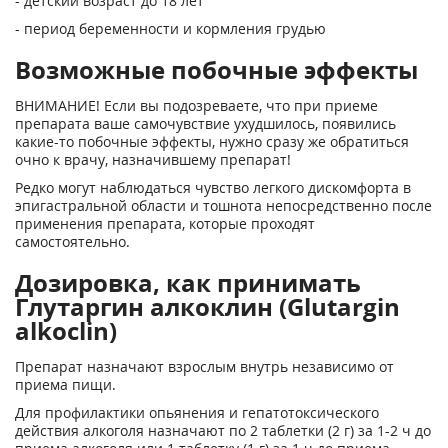
- детский возраст до 18 лет
- период беременности и кормления грудью
Возможные побочные эффекты
ВНИМАНИЕ! Если вы подозреваете, что при приеме
препарата ваше самочувствие ухудшилось, появились
какие-то побочные эффекты, нужно сразу же обратиться
очно к врачу, назначившему препарат!
Редко могут наблюдаться чувство легкого дискомфорта в
эпигастральной области и тошнота непосредственно после
применения препарата, которые проходят
самостоятельно.
Дозировка, как принимать
Глутаргин алкоклин (Glutargin
alkoclin)
Препарат назначают взрослым внутрь независимо от
приема пищи.
Для профилактики опьянения и гепатотоксического
действия алкоголя назначают по 2 таблетки (2 г) за 1-2 ч до