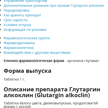
Управление транспортом
Дополнительные указания при приеме Глутаргин алкоклин
Передозировка
Как хранить препарат
Срок годности
Условия отпуска
Информация по упаковке
Фармакологическая группа
Фармакодинамика
Фармакокинетика
Взаимодействие с другими веществами
Клинико-фармакологическая форма
- аргинина глутамат
Форма выпуска
Таблетки 1 г.
Описание препарата Глутаргин
алкоклин (Glutargin alkoclin)
Таблетки белого цвета, двояковыпуклые, продолговатой
формы с риской.