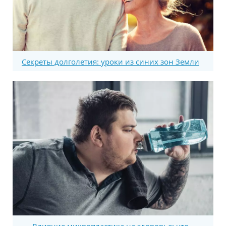
Секреты долголетия: уроки из синих зон Земли
Влияние микропластика на здоровье: что