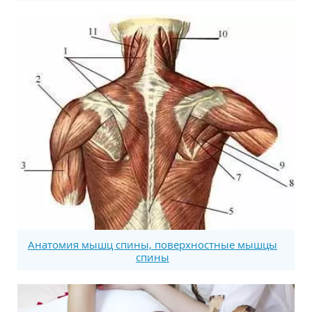
Анатомия мышц спины, поверхностные мышцы
спины