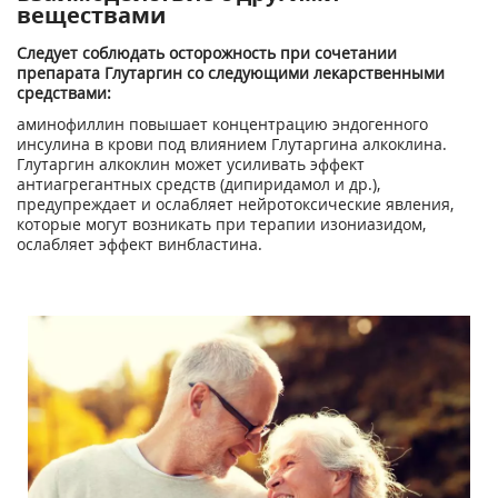
веществами
Следует соблюдать осторожность при сочетании
препарата Глутаргин со следующими лекарственными
средствами:
аминофиллин повышает концентрацию эндогенного
инсулина в крови под влиянием Глу­таргина алкоклина.
Глутаргин алкоклин может усиливать эффект
антиагрегантных средств (дипиридамол и др.),
предупреждает и ослабляет нейротоксические явления,
которые могут возникать при терапии изониазидом,
ослабляет эффект винбластина.