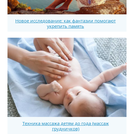
Новое исследование: как фантазии помогают
укрепить память
Техника массажа детям до года (массаж
грудничков)